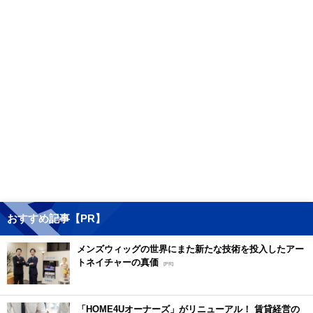
おすすめ記事【PR】
メンズウィッグの世界にまた新たな技術を投入したアー
トネイチャーの真価
[PR]
「HOME4Uオーナーズ」がリニューアル！ 賃貸経営の