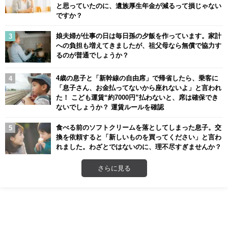
と思っていたのに、遺族厚生年金が減るって損じゃない
ですか？
娘夫婦が仕事の日は毎日孫の夕飯を作っています。家計
への負担も増えてきましたが、祖父母なら無償で協力す
るのが普通でしょうか？
4歳の息子と「新幹線の自由席」で帰省したら、乗客に
「息子さん、お金払ってないから座れないよ」と言われ
た！ こども運賃“約7000円”払わないと、席は確保でき
ないでしょうか？ 運賃ルールを確認
食べる前のソフトクリームを落としてしまった息子。交
換を依頼すると「新しいものを買ってください」と言わ
れました。わざとではないのに、理不尽すぎませんか？
さらに見る