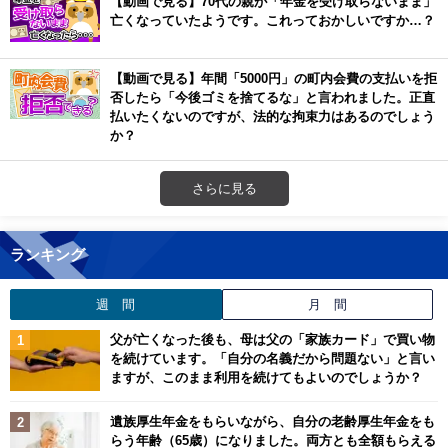
【動画で見る】70代の親が「年金を受け取らないまま」
亡くなっていたようです。これっておかしいですか…？
【動画で見る】年間「5000円」の町内会費の支払いを拒
否したら「今後ゴミを捨てるな」と言われました。正直
払いたくないのですが、法的な拘束力はあるのでしょう
か？
さらに見る
ランキング
週 間
月 間
父が亡くなった後も、母は父の「家族カード」で買い物
を続けています。「自分の名義だから問題ない」と言い
ますが、このまま利用を続けてもよいのでしょうか？
遺族厚生年金をもらいながら、自分の老齢厚生年金をも
らう年齢（65歳）になりました。両方とも全額もらえる