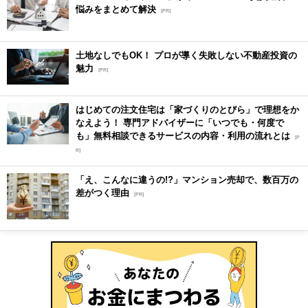
悩みをまとめて解決
[PR]
土地なしでもOK！ プロが導く失敗しない不動産投資の
魅力
[PR]
はじめての注文住宅は「家づくりのとびら」で理想をか
なえよう！ 専門アドバイザーに「いつでも・何度で
も」無料相談できるサービスの内容・利用の流れとは
[P
R]
「え、こんなに違うの!?」マンション売却で、数百万の
差がつく理由
[PR]