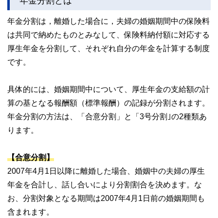
年金分割は，離婚した場合に，夫婦の婚姻期間中の保険料
は共同で納めたものとみなして、保険料納付額に対応する
厚生年金を分割して、それぞれ自分の年金を計算する制度
です。
具体的には、婚姻期間中について、厚生年金の支給額の計
算の基となる報酬額（標準報酬）の記録が分割されます。
年金分割の方法は、「合意分割」と「3号分割｣の2種類あ
ります。
【合意分割】
2007年4月1日以降に離婚した場合、婚姻中の夫婦の厚生
年金を合計し、話し合いにより分割割合を決めます。な
お、分割対象となる期間は2007年4月1日前の婚姻期間も
含まれます。