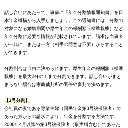
話し合いにあたって、事前に「年金分割情報通知書」を日
本年金機構から入手しましょう。この通知書には、分割の
対象になる婚姻期間や厚生年金の報酬額（標準報酬）など
年金分割に必要な情報が記載されています。請求は当事者
が一緒に、または一方（相手の同意は不要）からすること
ができます。
分割割合は自由に決められます。厚生年金の報酬額（標準
報酬）を最大2分の１まで分割できます。話し合いがまと
まらない場合は家庭裁判所の調停や審判で決めます。
【3号分割】
会社員の妻である専業主婦（国民年金第3号被保険者）で
あった方からの請求により、年金を分割する方法です。
2008年4月以降の第3号被保険者（事実婚含む）であった