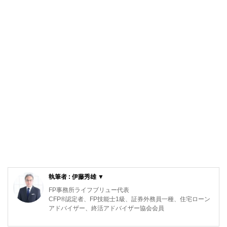
執筆者 : 伊藤秀雄 ▼
FP事務所ライフブリュー代表
CFP®️認定者、FP技能士1級、証券外務員一種、住宅ローン
アドバイザー、終活アドバイザー協会会員
大手電機メーカーで人事労務の仕事に長く従事。社員のキャ