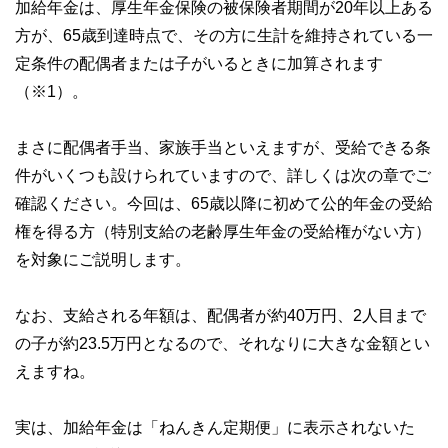
加給年金は、厚生年金保険の被保険者期間が20年以上ある
方が、65歳到達時点で、その方に生計を維持されている一
定条件の配偶者または子がいるときに加算されます
（※1）。
まさに配偶者手当、家族手当といえますが、受給できる条
件がいくつも設けられていますので、詳しくは次の章でご
確認ください。今回は、65歳以降に初めて公的年金の受給
権を得る方（特別支給の老齢厚生年金の受給権がない方）
を対象にご説明します。
なお、支給される年額は、配偶者が約40万円、2人目まで
の子が約23.5万円となるので、それなりに大きな金額とい
えますね。
実は、加給年金は「ねんきん定期便」に表示されないた