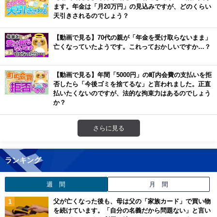
ます。年金は「月20万円」の見込みですが、どのくらい
天引きされるのでしょう？
【動画で見る】70代の親が「年金を受け取らないまま」
亡くなっていたようです。これっておかしいですか…？
【動画で見る】年間「5000円」の町内会費の支払いを拒
否したら「今後ゴミを捨てるな」と言われました。正直
払いたくないのですが、法的な拘束力はあるのでしょう
か？
さらに見る
ランキング
週 間
月 間
父が亡くなった後も、母は父の「家族カード」で買い物
を続けています。「自分の名義だから問題ない」と言い