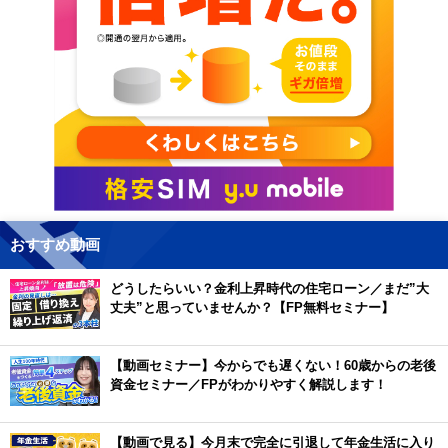
おすすめ動画
どうしたらいい？金利上昇時代の住宅ローン／まだ”大
丈夫”と思っていませんか？【FP無料セミナー】
【動画セミナー】今からでも遅くない！60歳からの老後
資金セミナー／FPがわかりやすく解説します！
【動画で見る】今月末で完全に引退して年金生活に入り