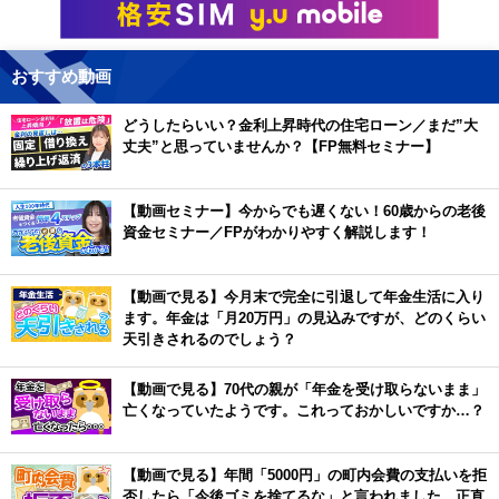
おすすめ動画
どうしたらいい？金利上昇時代の住宅ローン／まだ”大
丈夫”と思っていませんか？【FP無料セミナー】
【動画セミナー】今からでも遅くない！60歳からの老後
資金セミナー／FPがわかりやすく解説します！
【動画で見る】今月末で完全に引退して年金生活に入り
ます。年金は「月20万円」の見込みですが、どのくらい
天引きされるのでしょう？
【動画で見る】70代の親が「年金を受け取らないまま」
亡くなっていたようです。これっておかしいですか…？
【動画で見る】年間「5000円」の町内会費の支払いを拒
否したら「今後ゴミを捨てるな」と言われました。正直