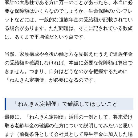
家計の大黒柱である方に万一のことがあったら、本当に必
要な保障額はいくらなのでしょうか。生命保険のパンフレ
ットなどには、一般的な遺族年金の受給額が記載されてい
る場合があります。ただ問題は、そこに記されている数値
は、あくまで平均値だという点です。
当然、家族構成や今後の働き方を見据えたうえで遺族年金
の受給額を確認しなければ、本当に必要な保障額は算出で
きません。つまり、自分はどうなのかを把握するために
「ねんきん定期便」が必要になるのです。
「ねんきん定期便」で確認してほしいこと
最後に、「ねんきん定期便」活用の一例として、将来受け
取る老齢年金の確認の仕方について説明してみたいと思い
ます（前提条件として会社員として厚生年金に加入した場