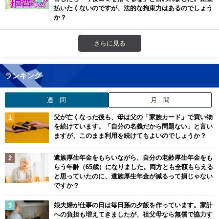
払いたくないのですが、法的な拘束力はあるのでしょう
か？
さらに見る
ランキング
週 間
月 間
父が亡くなった後も、母は父の「家族カード」で買い物
を続けています。「自分の名義だから問題ない」と言い
ますが、このまま利用を続けてもよいのでしょうか？
遺族厚生年金をもらいながら、自分の老齢厚生年金をも
らう年齢（65歳）になりました。両方とも全額もらえる
と思っていたのに、遺族厚生年金が減るって損じゃない
ですか？
娘夫婦が仕事の日は毎日孫の夕飯を作っています。家計
への負担も増えてきましたが、祖父母なら無償で協力す