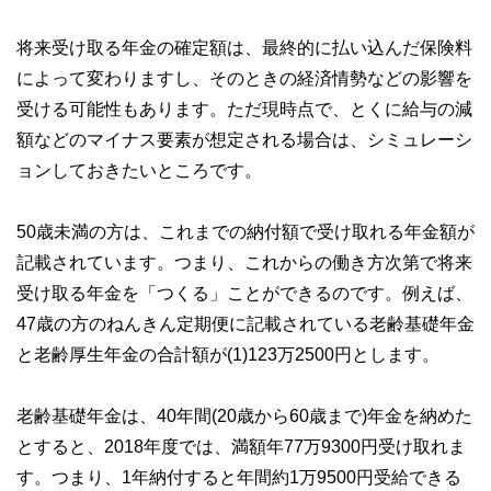
将来受け取る年金の確定額は、最終的に払い込んだ保険料
によって変わりますし、そのときの経済情勢などの影響を
受ける可能性もあります。ただ現時点で、とくに給与の減
額などのマイナス要素が想定される場合は、シミュレーシ
ョンしておきたいところです。
50歳未満の方は、これまでの納付額で受け取れる年金額が
記載されています。つまり、これからの働き方次第で将来
受け取る年金を「つくる」ことができるのです。例えば、
47歳の方のねんきん定期便に記載されている老齢基礎年金
と老齢厚生年金の合計額が(1)123万2500円とします。
老齢基礎年金は、40年間(20歳から60歳まで)年金を納めた
とすると、2018年度では、満額年77万9300円受け取れま
す。つまり、1年納付すると年間約1万9500円受給できる