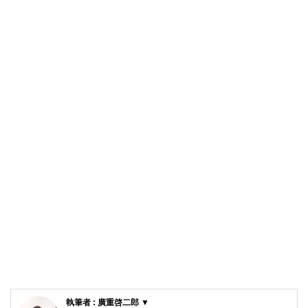
執筆者 : 廣重啓二郎 ▼