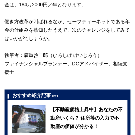
金は、184万2000円／年となります。
働き方改革が叫ばれるなか、セーフティーネットである年
金の仕組みを熟知したうえで、次のチャレンジをしてみて
はいかがでしょうか。
執筆者：廣重啓二郎（ひろしげ けいじろう）
ファイナンシャルプランナー、DCアドバイザー、相続支
援士
おすすめ紹介記事
【PR】
【不動産価格上昇中】あなたの不
動産いくら？ 住所等の入力で不
動産の価値が分かる！