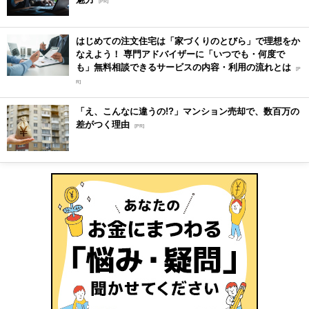
[PR]
はじめての注文住宅は「家づくりのとびら」で理想をか
なえよう！ 専門アドバイザーに「いつでも・何度で
も」無料相談できるサービスの内容・利用の流れとは
[P
R]
「え、こんなに違うの!?」マンション売却で、数百万の
差がつく理由
[PR]