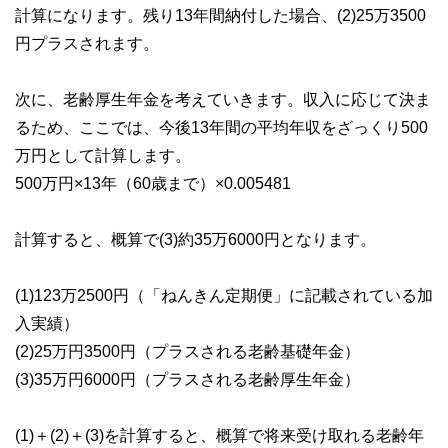
計算になります。残り13年間納付した場合、(2)25万3500
円プラスされます。
次に、老齢厚生年金を考えていきます。収入に応じて決ま
るため、ここでは、今後13年間の平均年収をざっくり500
万円として計算します。
500万円×13年（60歳まで）×0.005481
計算すると、概算で(3)約35万6000円となります。
(1)123万2500円（「ねんきん定期便」に記載されている加
入実績）
(2)25万円3500円（プラスされる老齢基礎年金）
(3)35万円6000円（プラスされる老齢厚生年金）
(1)＋(2)＋(3)を計算すると、概算で将来受け取れる老齢年