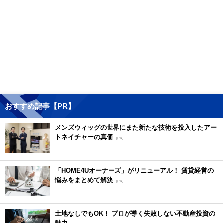
おすすめ記事【PR】
メンズウィッグの世界にまた新たな技術を投入したアー
トネイチャーの真価
[PR]
「HOME4Uオーナーズ」がリニューアル！ 賃貸経営の
悩みをまとめて解決
[PR]
土地なしでもOK！ プロが導く失敗しない不動産投資の
魅力