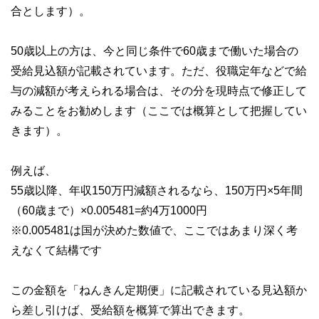
合とします）。
50歳以上の方は、今と同じ条件で60歳まで働いた場合の
受給見込額が記載されています。ただ、役職定年などで給
与の減額が考えられる場合は、その分を現時点で修正して
みることをお勧めします（ここでは概算として把握してい
きます）。
例えば、
55歳以降、年収150万円減額されるなら、150万円×5年間
（60歳まで）×0.005481=約4万1000円
※0.005481は国が決めた数値で、ここではあまり深く考
えなくて結構です
この金額を「ねんきん定期便」に記載されている見込額か
ら差し引けば、受給額を概算で算出できます。