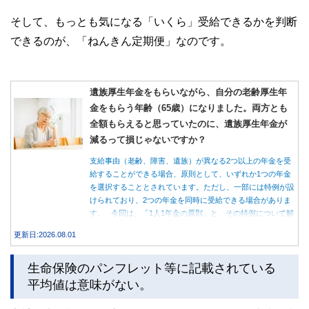
そして、もっとも気になる「いくら」受給できるかを判断
できるのが、「ねんきん定期便」なのです。
遺族厚生年金をもらいながら、自分の老齢厚生年
金をもらう年齢（65歳）になりました。両方とも
全額もらえると思っていたのに、遺族厚生年金が
減るって損じゃないですか？
支給事由（老齢、障害、遺族）が異なる2つ以上の年金を受
給することができる場合、原則として、いずれか1つの年金
を選択することとされています。ただし、一部には特例が設
けられており、2つの年金を同時に受給できる場合がありま
す。 今回は、「1人1年金の原則」と、その特例について解
説します。
更新日:2026.08.01
生命保険のパンフレット等に記載されている
平均値は意味がない。