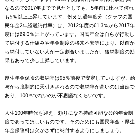
なるので2017年までで見たとしても、5年前に比べて何れ
も5％以上上昇しています。例えば過年度分（グラフの国
民年金2年経過納付率）は、2012年度の61.3％から2017年
度には69.0％に上がっています。国民年金は自らが行動し
て納付する仕組みや年金制度の将来不安等により、以前か
ら納付していない人が一定割合いましたが、後納制度の効
果もあって少し上昇しています。
厚生年金保険の収納率は95％前後で安定していますが、給
与から強制的に天引きされるので収納率が高いのは当然で
あり、100％でないのが不思議なくらいです。
人生100年時代を迎え、頼りになる持続可能な公的年金制
度であってほしいものです。そのためにも国民年金・厚生
年金保険料は欠かさずに納付するようにしましょう。