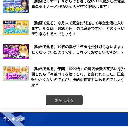
【動画セミナー】今からでも遅くない！60歳からの老後
資金セミナー／FPがわかりやすく解説します！
【動画で見る】今月末で完全に引退して年金生活に入り
ます。年金は「月20万円」の見込みですが、どのくらい
天引きされるのでしょう？
【動画で見る】70代の親が「年金を受け取らないまま」
亡くなっていたようです。これっておかしいですか…？
【動画で見る】年間「5000円」の町内会費の支払いを拒
否したら「今後ゴミを捨てるな」と言われました。正直
払いたくないのですが、法的な拘束力はあるのでしょう
か？
さらに見る
ランキング