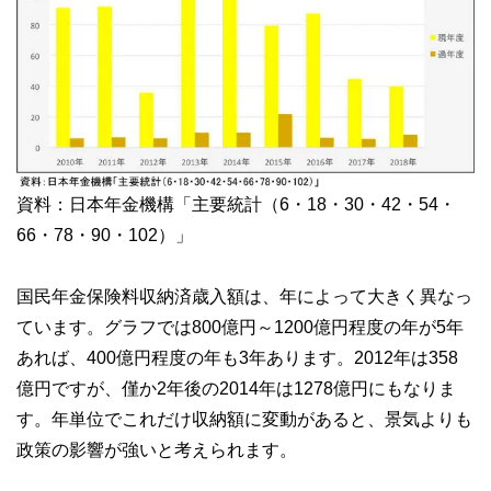
資料：日本年金機構「主要統計（6・18・30・42・54・
66・78・90・102）」
国民年金保険料収納済歳入額は、年によって大きく異なっ
ています。グラフでは800億円～1200億円程度の年が5年
あれば、400億円程度の年も3年あります。2012年は358
億円ですが、僅か2年後の2014年は1278億円にもなりま
す。年単位でこれだけ収納額に変動があると、景気よりも
政策の影響が強いと考えられます。