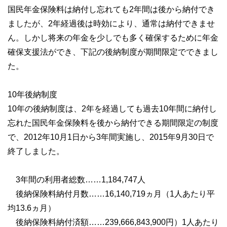
国民年金保険料は納付し忘れても2年間は後から納付でき
ましたが、2年経過後は時効により、通常は納付できませ
ん。しかし将来の年金を少しでも多く確保するために年金
確保支援法ができ、下記の後納制度が期間限定でできまし
た。
10年後納制度
10年の後納制度は、2年を経過しても過去10年間に納付し
忘れた国民年金保険料を後から納付できる期間限定の制度
で、2012年10月1日から3年間実施し、2015年9月30日で
終了しました。
3年間の利用者総数……1,184,747人
後納保険料納付月数……16,140,719ヵ月（1人あたり平
均13.6ヵ月）
後納保険料納付済額……239,666,843,900円）1人あたり