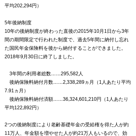
平均202,294円）
5年後納制度
10年の後納制度が終わった直後の2015年10月1日から3年
間の期間限定で行われた制度で、過去5年間に納付し忘れ
た国民年金保険料を後から納付することができました。
2018年9月30日に終了しました。
3年間の利用者総数……295,582人
後納保険料納付月数……2,338,289ヵ月（1人あたり平均
7.91ヵ月）
後納保険料納付済額……36,324,601,210円（1人あたり
平均122,892円）
2つの後納制度により老齢基礎年金の受給権を得た人が約
11万人、年金額を増やせた人が約21万人もいるので、効