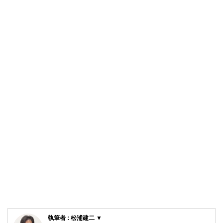
執筆者 : 松浦建二 ▼