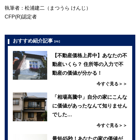
執筆者：松浦建二（まつうら けんじ）
CFP(R)認定者
おすすめ紹介記事
【PR】
【不動産価格上昇中】あなたの不
動産いくら？ 住所等の入力で不
動産の価値が分かる！
今すぐ見る＞＞
「相場高騰中」自分の家にこんな
に価値があったなんて知りません
でした…
今すぐ見る＞＞
最短45秒！あなたの家の価値が