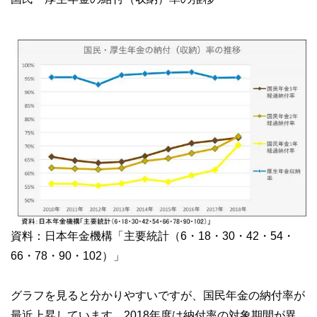
資料：日本年金機構「主要統計（6・18・30・42・54・
66・78・90・102）」
グラフを見ると分かりやすいですが、国民年金の納付率が
最近上昇しています。2018年度は納付率の対象期間が異