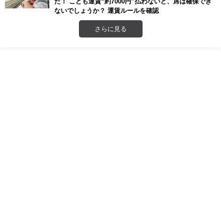
た！ こども運賃“約7000円”払わないと、席は確保でき
ないでしょうか？ 運賃ルールを確認
さらに見る