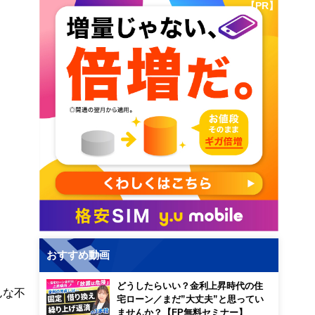
【PR】
おすすめ動画
どうしたらいい？金利上昇時代の住
んな不
宅ローン／まだ”大丈夫”と思ってい
ませんか？【FP無料セミナー】