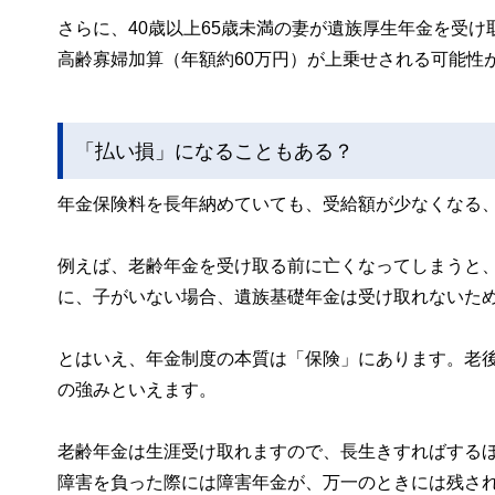
さらに、40歳以上65歳未満の妻が遺族厚生年金を受
高齢寡婦加算（年額約60万円）が上乗せされる可能性
「払い損」になることもある？
年金保険料を長年納めていても、受給額が少なくなる
例えば、老齢年金を受け取る前に亡くなってしまうと
に、子がいない場合、遺族基礎年金は受け取れないた
とはいえ、年金制度の本質は「保険」にあります。老
の強みといえます。
老齢年金は生涯受け取れますので、長生きすればする
障害を負った際には障害年金が、万一のときには残さ