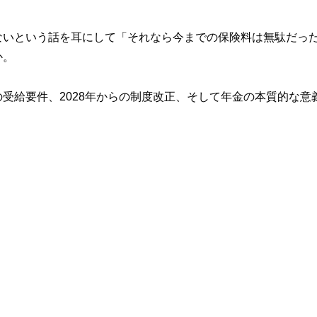
ないという話を耳にして「それなら今までの保険料は無駄だっ
か。
受給要件、2028年からの制度改正、そして年金の本質的な意