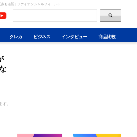
点も確認 | ファイナンシャルフィールド
クレカ
ビジネス
インタビュー
商品比較
が
な
ます。