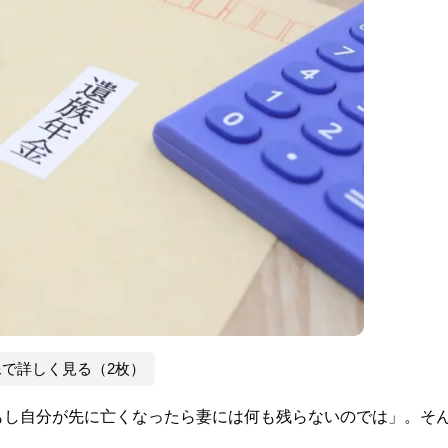
像で詳しく見る（2枚）
もし自分が先に亡くなったら妻には何も残らないのでは」。そ