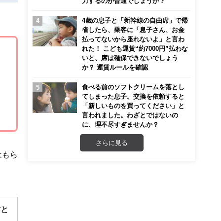
力するのが普通でしょうか？
4歳の息子と「新幹線の自由席」で帰
省したら、乗客に「息子さん、お金
払ってないから座れないよ」と言わ
れた！ こども運賃“約7000円”払わな
いと、席は確保できないでしょう
か？ 運賃ルールを確認
食べる前のソフトクリームを落とし
てしまった息子。交換を依頼すると
「新しいものを買ってください」と
言われました。わざとではないの
に、理不尽すぎませんか？
さらに見る
はもら
方と