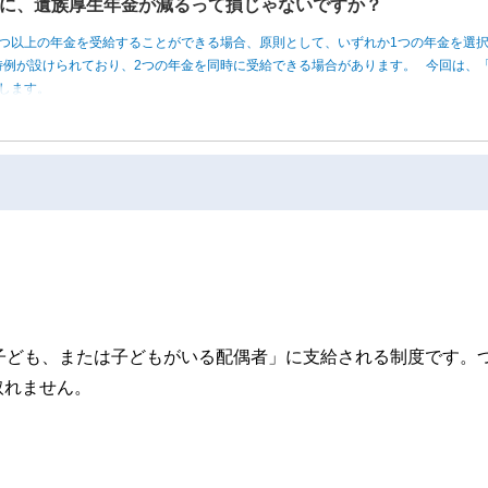
に、遺族厚生年金が減るって損じゃないですか？
つ以上の年金を受給することができる場合、原則として、いずれか1つの年金を選
例が設けられており、2つの年金を同時に受給できる場合があります。 今回は、「
します。
子ども、または子どもがいる配偶者」に支給される制度です。
取れません。