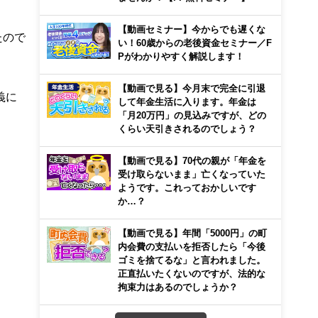
【動画セミナー】今からでも遅くな
たので
い！60歳からの老後資金セミナー／F
Pがわかりやすく解説します！
【動画で見る】今月末で完全に引退
義に
して年金生活に入ります。年金は
「月20万円」の見込みですが、どの
くらい天引きされるのでしょう？
【動画で見る】70代の親が「年金を
受け取らないまま」亡くなっていた
ようです。これっておかしいです
か…？
【動画で見る】年間「5000円」の町
内会費の支払いを拒否したら「今後
ゴミを捨てるな」と言われました。
正直払いたくないのですが、法的な
拘束力はあるのでしょうか？