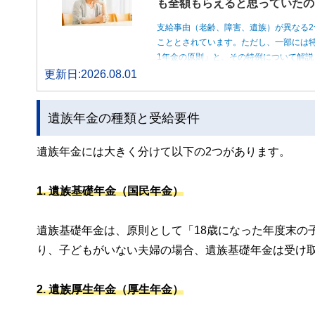
も全額もらえると思っていたの
支給事由（老齢、障害、遺族）が異なる2
こととされています。ただし、一部には特
1年金の原則」と、その特例について解説
更新日:2026.08.01
遺族年金の種類と受給要件
遺族年金には大きく分けて以下の2つがあります。
1. 遺族基礎年金（国民年金）
遺族基礎年金は、原則として「18歳になった年度末の
り、子どもがいない夫婦の場合、遺族基礎年金は受け
2. 遺族厚生年金（厚生年金）