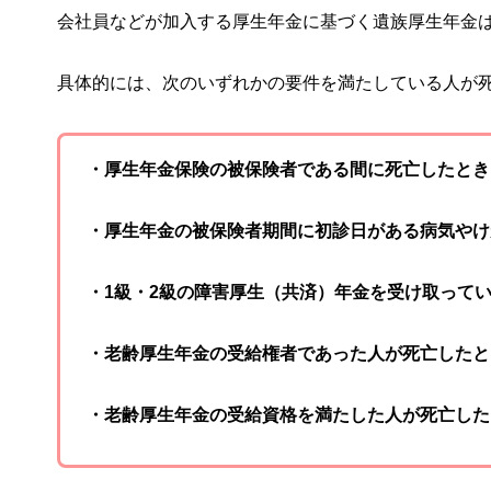
会社員などが加入する厚生年金に基づく遺族厚生年金
具体的には、次のいずれかの要件を満たしている人が
・厚生年金保険の被保険者である間に死亡したとき
・厚生年金の被保険者期間に初診日がある病気やけ
・1級・2級の障害厚生（共済）年金を受け取って
・老齢厚生年金の受給権者であった人が死亡したと
・老齢厚生年金の受給資格を満たした人が死亡した