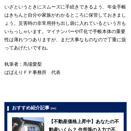
いざというときにスムーズに手続きできるよう、年金手帳
はきちんと自分や家族がわかるところに保管しておきまし
ょう。災害時の非常用持ち出し袋に入れているという方も
いらっしゃいます。マイナンバーやIT化で手帳本体の重要
性は薄れつつありますが、まだ大事なものなので丁重に扱
ってあげたいですね。
執筆者：馬場愛梨
ばばえりＦＰ事務所 代表
おすすめ紹介記事
【PR】
【不動産価格上昇中】あなたの不
動産いくら？ 住所等の入力で不