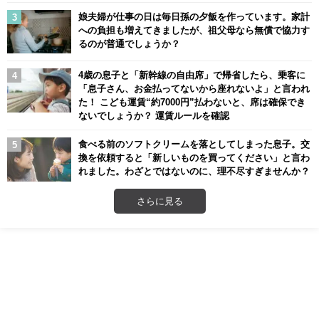
娘夫婦が仕事の日は毎日孫の夕飯を作っています。家計
への負担も増えてきましたが、祖父母なら無償で協力す
るのが普通でしょうか？
4歳の息子と「新幹線の自由席」で帰省したら、乗客に
「息子さん、お金払ってないから座れないよ」と言われ
た！ こども運賃“約7000円”払わないと、席は確保でき
ないでしょうか？ 運賃ルールを確認
食べる前のソフトクリームを落としてしまった息子。交
換を依頼すると「新しいものを買ってください」と言わ
れました。わざとではないのに、理不尽すぎませんか？
さらに見る