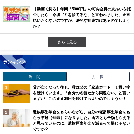
【動画で見る】年間「5000円」の町内会費の支払いを拒
否したら「今後ゴミを捨てるな」と言われました。正直
払いたくないのですが、法的な拘束力はあるのでしょう
か？
さらに見る
ランキング
週 間
月 間
父が亡くなった後も、母は父の「家族カード」で買い物
を続けています。「自分の名義だから問題ない」と言い
ますが、このまま利用を続けてもよいのでしょうか？
遺族厚生年金をもらいながら、自分の老齢厚生年金をも
らう年齢（65歳）になりました。両方とも全額もらえる
と思っていたのに、遺族厚生年金が減るって損じゃない
ですか？