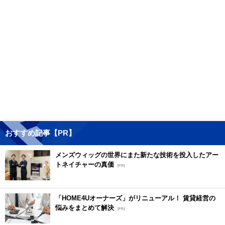
おすすめ記事【PR】
メンズウィッグの世界にまた新たな技術を投入したアー
トネイチャーの真価
[PR]
「HOME4Uオーナーズ」がリニューアル！ 賃貸経営の
悩みをまとめて解決
[PR]