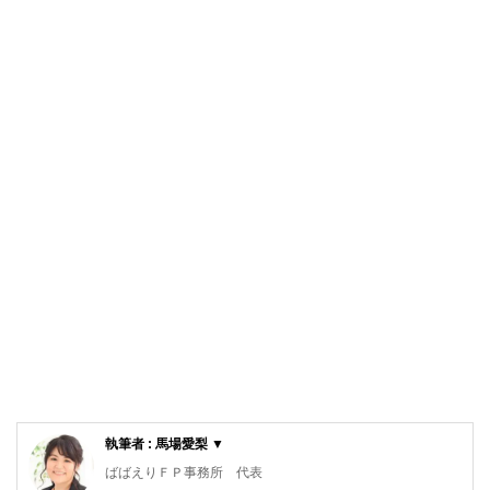
執筆者 : 馬場愛梨 ▼
ばばえりＦＰ事務所 代表