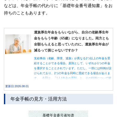
などは、年金手帳の代わりに「基礎年金番号通知書」をお
持ちのこともあります。
遺族厚生年金をもらいながら、自分の老齢厚生年
金をもらう年齢（65歳）になりました。両方とも
全額もらえると思っていたのに、遺族厚生年金が
減るって損じゃないですか？
支給事由（老齢、障害、遺族）が異なる2つ以上の年金を受
給することができる場合、原則として、いずれか1つの年金
を選択することとされています。ただし、一部には特例が設
けられており、2つの年金を同時に受給できる場合がありま
す。 今回は、「1人1年金の原則」と、その特例について解
説します。
更新日:2026.08.01
年金手帳の見方・活用方法