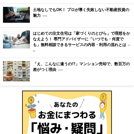
土地なしでもOK！ プロが導く失敗しない不動産投資の
魅力
[PR]
はじめての注文住宅は「家づくりのとびら」で理想をか
なえよう！ 専門アドバイザーに「いつでも・何度で
も」無料相談できるサービスの内容・利用の流れとは
[P
R]
「え、こんなに違うの!?」マンション売却で、数百万の
差がつく理由
[PR]