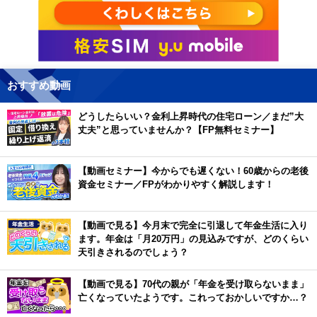
おすすめ動画
どうしたらいい？金利上昇時代の住宅ローン／まだ”大
丈夫”と思っていませんか？【FP無料セミナー】
【動画セミナー】今からでも遅くない！60歳からの老後
資金セミナー／FPがわかりやすく解説します！
【動画で見る】今月末で完全に引退して年金生活に入り
ます。年金は「月20万円」の見込みですが、どのくらい
天引きされるのでしょう？
【動画で見る】70代の親が「年金を受け取らないまま」
亡くなっていたようです。これっておかしいですか…？