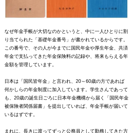
なぜ年金手帳が大切なのかというと、中に一人ひとりに割
り当てられた「基礎年金番号」が書かれているからです。
この番号で、その人が今までに国民年金や厚生年金、共済
年金で支払ってきた年金保険料の記録や、将来もらえる年
金額を管理しています。
日本は「国民皆年金」と言われ、20～60歳の方であれば
何かしらの年金制度に加入しています。学生さんであって
も、20歳の誕生日ごろに日本年金機構から届く「国民年金
被保険者関係届書」を提出していれば、年金手帳が届いて
いるはずです。
まれに、長きに渡ってずっと公務員として勤務してきた方