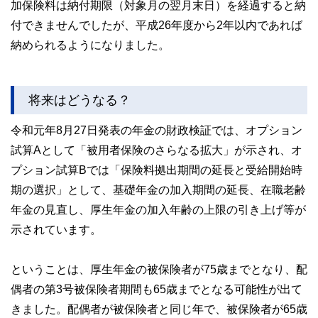
加保険料は納付期限（対象月の翌月末日）を経過すると納
付できませんでしたが、平成26年度から2年以内であれば
納められるようになりました。
将来はどうなる？
令和元年8月27日発表の年金の財政検証では、オプション
試算Aとして「被用者保険のさらなる拡大」が示され、オ
プション試算Bでは「保険料拠出期間の延長と受給開始時
期の選択」として、基礎年金の加入期間の延長、在職老齢
年金の見直し、厚生年金の加入年齢の上限の引き上げ等が
示されています。
ということは、厚生年金の被保険者が75歳までとなり、配
偶者の第3号被保険者期間も65歳までとなる可能性が出て
きました。配偶者が被保険者と同じ年で、被保険者が65歳