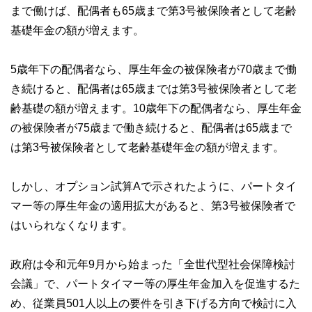
まで働けば、配偶者も65歳まで第3号被保険者として老齢
基礎年金の額が増えます。
5歳年下の配偶者なら、厚生年金の被保険者が70歳まで働
き続けると、配偶者は65歳までは第3号被保険者として老
齢基礎の額が増えます。10歳年下の配偶者なら、厚生年金
の被保険者が75歳まで働き続けると、配偶者は65歳まで
は第3号被保険者として老齢基礎年金の額が増えます。
しかし、オプション試算Aで示されたように、パートタイ
マー等の厚生年金の適用拡大があると、第3号被保険者で
はいられなくなります。
政府は令和元年9月から始まった「全世代型社会保障検討
会議」で、パートタイマー等の厚生年金加入を促進するた
め、従業員501人以上の要件を引き下げる方向で検討に入