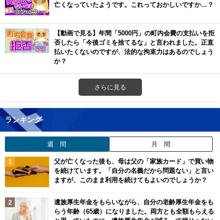
亡くなっていたようです。これっておかしいですか…？
【動画で見る】年間「5000円」の町内会費の支払いを拒
否したら「今後ゴミを捨てるな」と言われました。正直
払いたくないのですが、法的な拘束力はあるのでしょう
か？
さらに見る
ランキング
週 間
月 間
父が亡くなった後も、母は父の「家族カード」で買い物
を続けています。「自分の名義だから問題ない」と言い
ますが、このまま利用を続けてもよいのでしょうか？
遺族厚生年金をもらいながら、自分の老齢厚生年金をも
らう年齢（65歳）になりました。両方とも全額もらえる