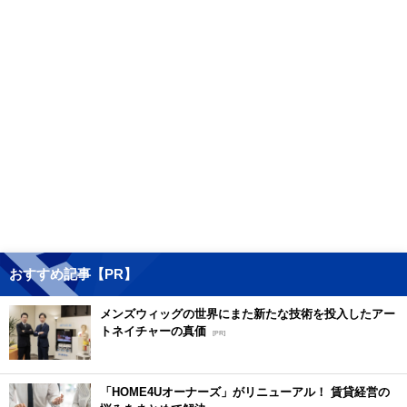
おすすめ記事【PR】
メンズウィッグの世界にまた新たな技術を投入したアー
トネイチャーの真価
[PR]
「HOME4Uオーナーズ」がリニューアル！ 賃貸経営の