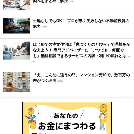
悩みをまとめて解決
[PR]
土地なしでもOK！ プロが導く失敗しない不動産投資の
魅力
[PR]
はじめての注文住宅は「家づくりのとびら」で理想をか
なえよう！ 専門アドバイザーに「いつでも・何度で
も」無料相談できるサービスの内容・利用の流れとは
[P
R]
「え、こんなに違うの!?」マンション売却で、数百万の
差がつく理由
[PR]