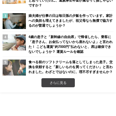
と思っていたのに、遺族厚生年金が減るって損じゃない
ですか？
娘夫婦が仕事の日は毎日孫の夕飯を作っています。家計
への負担も増えてきましたが、祖父母なら無償で協力す
るのが普通でしょうか？
4歳の息子と「新幹線の自由席」で帰省したら、乗客に
「息子さん、お金払ってないから座れないよ」と言われ
た！ こども運賃“約7000円”払わないと、席は確保でき
ないでしょうか？ 運賃ルールを確認
食べる前のソフトクリームを落としてしまった息子。交
換を依頼すると「新しいものを買ってください」と言わ
れました。わざとではないのに、理不尽すぎませんか？
さらに見る