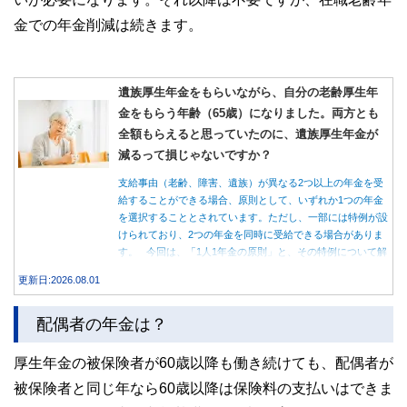
金での年金削減は続きます。
遺族厚生年金をもらいながら、自分の老齢厚生年
金をもらう年齢（65歳）になりました。両方とも
全額もらえると思っていたのに、遺族厚生年金が
減るって損じゃないですか？
支給事由（老齢、障害、遺族）が異なる2つ以上の年金を受
給することができる場合、原則として、いずれか1つの年金
を選択することとされています。ただし、一部には特例が設
けられており、2つの年金を同時に受給できる場合がありま
す。 今回は、「1人1年金の原則」と、その特例について解
説します。
更新日:2026.08.01
配偶者の年金は？
厚生年金の被保険者が60歳以降も働き続けても、配偶者が
被保険者と同じ年なら60歳以降は保険料の支払いはできま