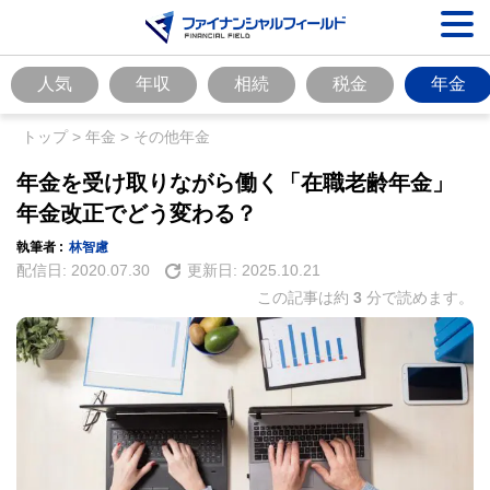
人気
年収
相続
税金
年金
トップ
>
年金
>
その他年金
年金を受け取りながら働く「在職老齢年金」
年金改正でどう変わる？
執筆者 :
林智慮
配信日:
2020.07.30
更新日:
2025.10.21
この記事は約
3
分で読めます。