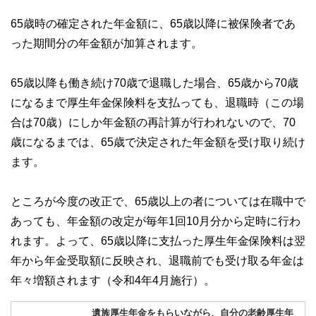
65歳時の確定された年金額に、65歳以降に被保険者であ
った期間分の年金額が加算されます。
65歳以降も働き続け70歳で退職した場合、65歳から70歳
になるまで厚生年金保険料を支払っても、退職時（この場
合は70歳）にしか年金額の再計算が行われないので、70
歳になるまでは、65歳で決定された年金額を受け取り続け
ます。
ところが今度の改正で、65歳以上の者については在職中で
あっても、年金額の改定が毎年1回10月分から定時に行わ
れます。よって、65歳以降に支払った厚生年金保険料は翌
年から年金受取額に反映され、退職前でも受け取る年金は
年々増額されます（令和4年4月施行）。
遺族厚生年金をもらいながら、自分の老齢厚生年