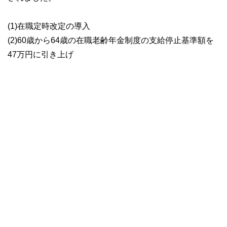
(1)在職定時改定の導入
(2)60歳から64歳の在職老齢年金制度の支給停止基準額を
47万円に引き上げ