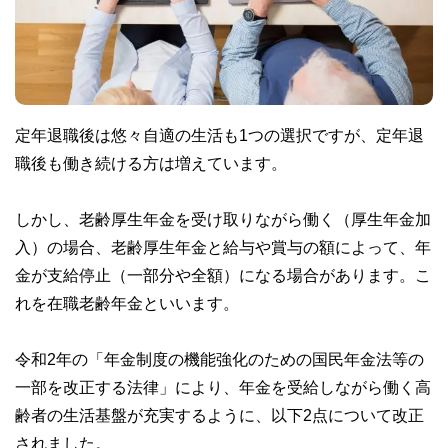
定年退職後は悠々自適の生活も1つの選択ですが、定年退
職後も働き続ける方は増えています。
しかし、老齢厚生年金を受け取りながら働く（厚生年金加
入）の場合、老齢厚生年金と給与や賞与の額によって、年
金が支給停止（一部分や全額）になる場合があります。こ
れを在職老齢年金といいます。
令和2年の「年金制度の機能強化のための国民年金法等の
一部を改正する法律」により、年金を受給しながら働く高
齢者の生活基盤が充実するように、以下2点について改正
されました。