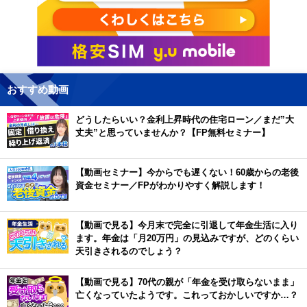
おすすめ動画
どうしたらいい？金利上昇時代の住宅ローン／まだ”大
丈夫”と思っていませんか？【FP無料セミナー】
【動画セミナー】今からでも遅くない！60歳からの老後
資金セミナー／FPがわかりやすく解説します！
【動画で見る】今月末で完全に引退して年金生活に入り
ます。年金は「月20万円」の見込みですが、どのくらい
天引きされるのでしょう？
【動画で見る】70代の親が「年金を受け取らないまま」
亡くなっていたようです。これっておかしいですか…？