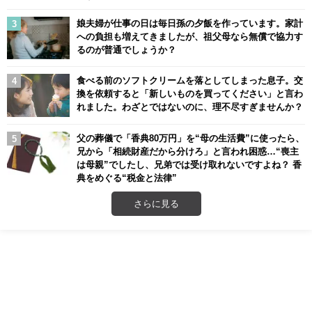
娘夫婦が仕事の日は毎日孫の夕飯を作っています。家計
への負担も増えてきましたが、祖父母なら無償で協力す
るのが普通でしょうか？
食べる前のソフトクリームを落としてしまった息子。交
換を依頼すると「新しいものを買ってください」と言わ
れました。わざとではないのに、理不尽すぎませんか？
父の葬儀で「香典80万円」を“母の生活費”に使ったら、
兄から「相続財産だから分けろ」と言われ困惑…“喪主
は母親”でしたし、兄弟では受け取れないですよね？ 香
典をめぐる“税金と法律”
さらに見る