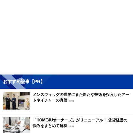
おすすめ記事【PR】
メンズウィッグの世界にまた新たな技術を投入したアー
トネイチャーの真価
[PR]
「HOME4Uオーナーズ」がリニューアル！ 賃貸経営の
悩みをまとめて解決
[PR]