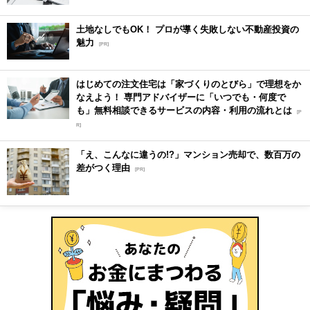
土地なしでもOK！ プロが導く失敗しない不動産投資の
魅力
[PR]
はじめての注文住宅は「家づくりのとびら」で理想をか
なえよう！ 専門アドバイザーに「いつでも・何度で
も」無料相談できるサービスの内容・利用の流れとは
[P
R]
「え、こんなに違うの!?」マンション売却で、数百万の
差がつく理由
[PR]