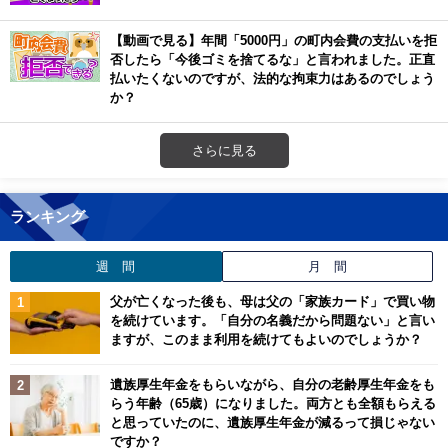
【動画で見る】年間「5000円」の町内会費の支払いを拒
否したら「今後ゴミを捨てるな」と言われました。正直
払いたくないのですが、法的な拘束力はあるのでしょう
か？
さらに見る
ランキング
週 間
月 間
父が亡くなった後も、母は父の「家族カード」で買い物
を続けています。「自分の名義だから問題ない」と言い
ますが、このまま利用を続けてもよいのでしょうか？
遺族厚生年金をもらいながら、自分の老齢厚生年金をも
らう年齢（65歳）になりました。両方とも全額もらえる
と思っていたのに、遺族厚生年金が減るって損じゃない
ですか？