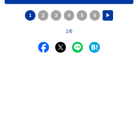
1
2
3
4
5
6
▶
1/6