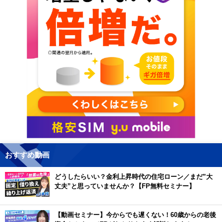
おすすめ動画
どうしたらいい？金利上昇時代の住宅ローン／まだ”大
丈夫”と思っていませんか？【FP無料セミナー】
【動画セミナー】今からでも遅くない！60歳からの老後