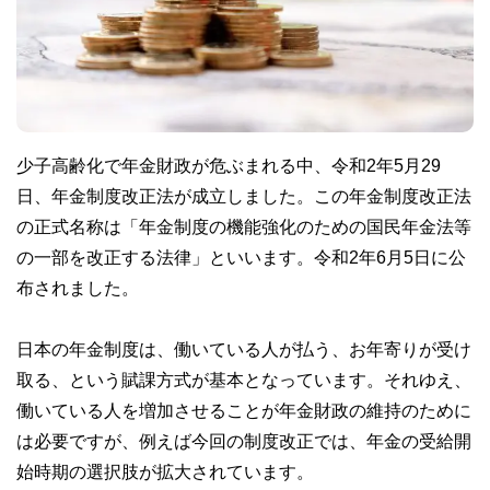
少子高齢化で年金財政が危ぶまれる中、令和2年5月29
日、年金制度改正法が成立しました。この年金制度改正法
の正式名称は「年金制度の機能強化のための国民年金法等
の一部を改正する法律」といいます。令和2年6月5日に公
布されました。
日本の年金制度は、働いている人が払う、お年寄りが受け
取る、という賦課方式が基本となっています。それゆえ、
働いている人を増加させることが年金財政の維持のために
は必要ですが、例えば今回の制度改正では、年金の受給開
始時期の選択肢が拡大されています。