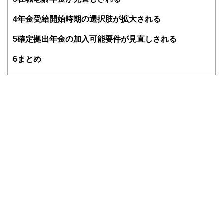
4
年金受給開始時期の選択肢が拡大される
5
確定拠出年金の加入可能要件が見直しされる
6
まとめ