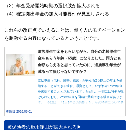
（3）年金受給開始時期の選択肢が拡大される
（4）確定拠出年金の加入可能要件が見直しされる
これらの改正点でいえることは、働く人のモチベーション
を刺激する内容になっているということです。
遺族厚生年金をもらいながら、自分の老齢厚生年
金をもらう年齢（65歳）になりました。両方とも
全額もらえると思っていたのに、遺族厚生年金が
減るって損じゃないですか？
支給事由（老齢、障害、遺族）が異なる2つ以上の年金を受
給することができる場合、原則として、いずれか1つの年金
を選択することとされています。ただし、一部には特例が設
けられており、2つの年金を同時に受給できる場合がありま
す。 今回は、「1人1年金の原則」と、その特例について解
説します。
更新日:2026.08.01
被保険者の適用範囲が拡大される