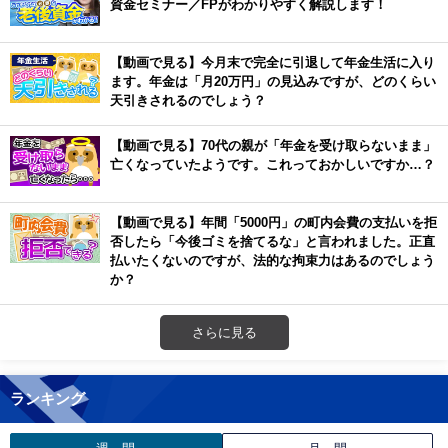
資金セミナー／FPがわかりやすく解説します！
【動画で見る】今月末で完全に引退して年金生活に入り
ます。年金は「月20万円」の見込みですが、どのくらい
天引きされるのでしょう？
【動画で見る】70代の親が「年金を受け取らないまま」
亡くなっていたようです。これっておかしいですか…？
【動画で見る】年間「5000円」の町内会費の支払いを拒
否したら「今後ゴミを捨てるな」と言われました。正直
払いたくないのですが、法的な拘束力はあるのでしょう
か？
さらに見る
ランキング
週 間
月 間