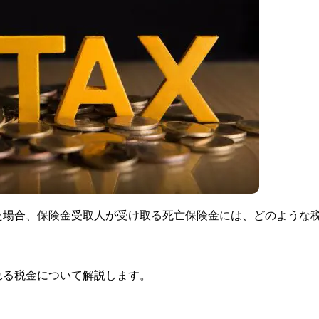
た場合、保険金受取人が受け取る死亡保険金には、どのような
れる税金について解説します。