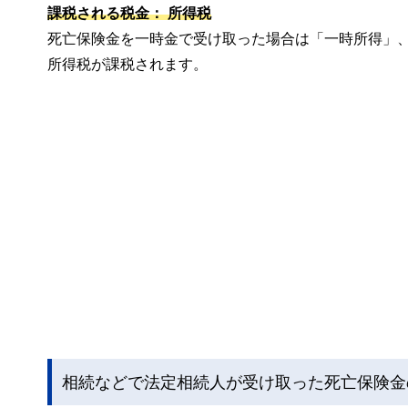
課税される税金： 所得税
死亡保険金を一時金で受け取った場合は「一時所得」
所得税が課税されます。
相続などで法定相続人が受け取った死亡保険金