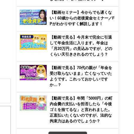
【動画セミナー】今からでも遅くな
い！60歳からの老後資金セミナー／F
Pがわかりやすく解説します！
【動画で見る】今月末で完全に引退
して年金生活に入ります。年金は
「月20万円」の見込みですが、どの
くらい天引きされるのでしょう？
【動画で見る】70代の親が「年金を
受け取らないまま」亡くなっていた
ようです。これっておかしいです
か…？
【動画で見る】年間「5000円」の町
内会費の支払いを拒否したら「今後
ゴミを捨てるな」と言われました。
正直払いたくないのですが、法的な
拘束力はあるのでしょうか？
。