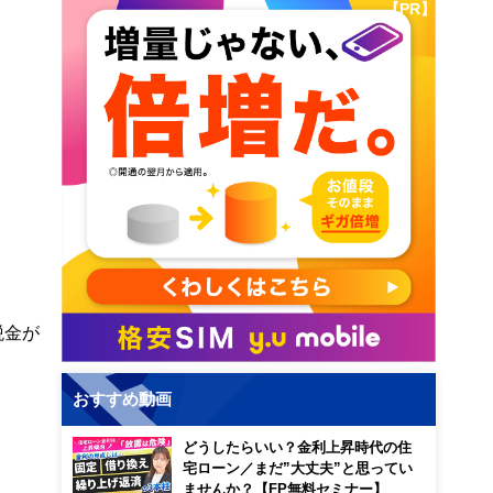
【PR】
税金が
おすすめ動画
どうしたらいい？金利上昇時代の住
宅ローン／まだ”大丈夫”と思ってい
ませんか？【FP無料セミナー】