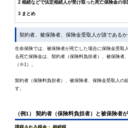
2
相続などで法定相続人が受け取った死亡保険金の非
https://nakada-fp.com/
3
まとめ
契約者、被保険者、保険金受取人が誰であるか
生命保険では、被保険者が死亡した場合に保険金受取
る死亡保険金は、契約者（保険料負担者）、被保険者
（※1）。
契約者（保険料負担者）、被保険者、保険金受取人の
す。
（例1） 契約者（保険料負担者）と被保険者
課税される税金： 相続税