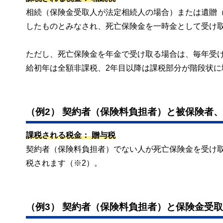
相続（保険金受取人が法定相続人の場合）または遺贈
したものとみなされ、死亡保険金を一時金として受け
ただし、死亡保険金を年金で受け取る場合は、毎年受
給初年は全額非課税、2年目以降は課税部分が階段状に
（例2） 契約者（保険料負担者）と被保険者
課税される税金： 贈与税
契約者（保険料負担者）でない人が死亡保険金を受け
税されます（※2）。
（例3） 契約者（保険料負担者）と保険金受