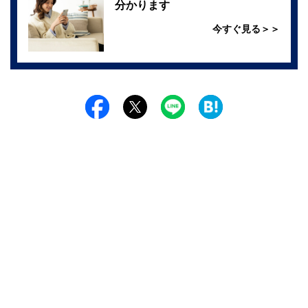
分かります
今すぐ見る＞＞