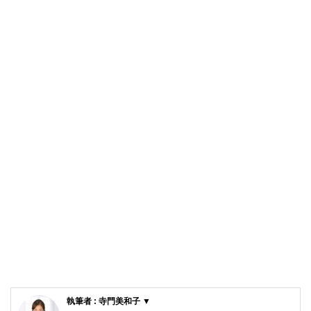
執筆者 : 寺門美和子 ▼