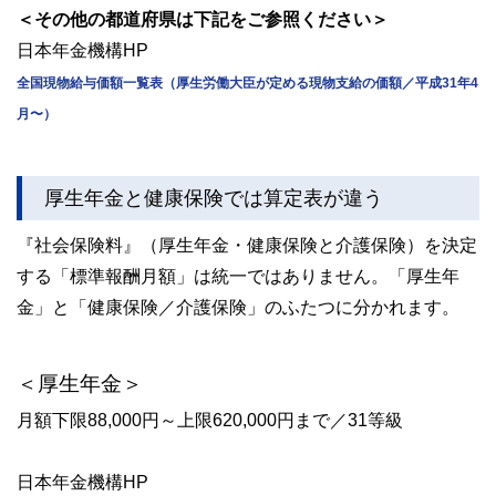
＜その他の都道府県は下記をご参照ください＞
日本年金機構HP
全国現物給与価額一覧表（厚生労働大臣が定める現物支給の価額／平成31年4
月〜）
厚生年金と健康保険では算定表が違う
『社会保険料』（厚生年金・健康保険と介護保険）を決定
する「標準報酬月額」は統一ではありません。「厚生年
金」と「健康保険／介護保険」のふたつに分かれます。
＜厚生年金＞
月額下限88,000円～上限620,000円まで／31等級
日本年金機構HP