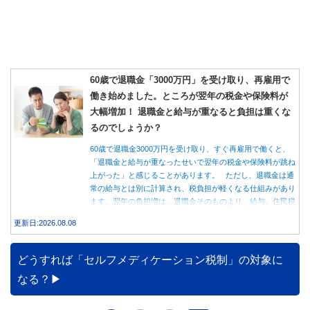
60歳で退職金「3000万円」を受け取り、再雇用で
働き始めました。ところが翌年の税金や保険料が
大幅増加！ 退職金と給与が重なると負担は重くな
るのでしょうか？
60歳で退職金3000万円を受け取り、すぐ再雇用で働くと、
「退職金と給与が重なったせいで翌年の税金や保険料が跳ね
上がった」と感じることがあります。 ただし、退職金は通
常の給与とは別に計算され、税負担が軽くなる仕組みがあり
ます。翌年の負担増は、退職金そのものより、給与、住民税
のタイミング、健康保険の切り替えが原因の場合もありま
更新日:2026.08.08
す。
どうすれば「セルフメディケーション税制」の対象に
なる？