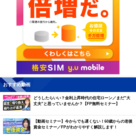
おすすめ動画
どうしたらいい？金利上昇時代の住宅ローン／まだ”大
丈夫”と思っていませんか？【FP無料セミナー】
【動画セミナー】今からでも遅くない！60歳からの老後
資金セミナー／FPがわかりやすく解説します！