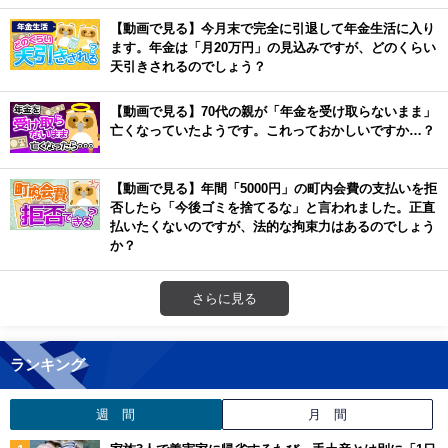
【動画で見る】今月末で完全に引退して年金生活に入り
ます。年金は「月20万円」の見込みですが、どのくらい
天引きされるのでしょう？
【動画で見る】70代の親が「年金を受け取らないまま」
亡くなっていたようです。これっておかしいですか…？
【動画で見る】年間「5000円」の町内会費の支払いを拒
否したら「今後ゴミを捨てるな」と言われました。正直
払いたくないのですが、法的な拘束力はあるのでしょう
か？
さらに見る
ランキング
週 間
月 間