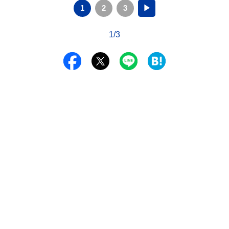
1
2
3
▶
1/3