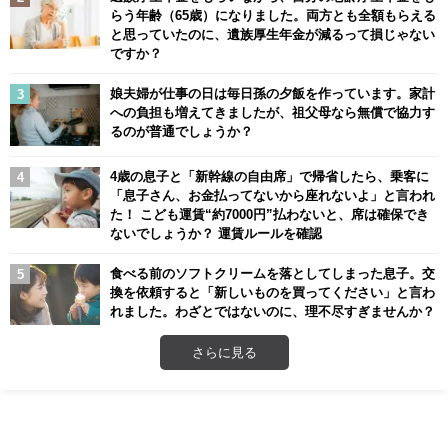
らう年齢（65歳）になりました。両方とも全額もらえる
と思っていたのに、遺族厚生年金が減るって損じゃない
ですか？
娘夫婦が仕事の日は毎日孫の夕飯を作っています。家計
への負担も増えてきましたが、祖父母なら無償で協力す
るのが普通でしょうか？
4歳の息子と「新幹線の自由席」で帰省したら、乗客に
「息子さん、お金払ってないから座れないよ」と言われ
た！ こども運賃“約7000円”払わないと、席は確保でき
ないでしょうか？ 運賃ルールを確認
食べる前のソフトクリームを落としてしまった息子。交
換を依頼すると「新しいものを買ってください」と言わ
れました。わざとではないのに、理不尽すぎませんか？
さらに見る