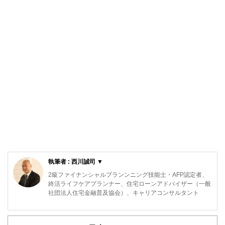
執筆者 : 西川誠司 ▼
2級ファイナンシャルプランンニング技能士・AFP認定者、
終活ライフケアプランナー、住宅ローンアドバイザー（一般
社団法人住宅金融普及協会）、キャリアコンサルタント
ウェディングドレスショップ「Atsu Nishikawa」を17年間経
営。