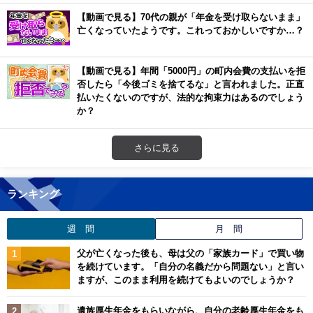
【動画で見る】70代の親が「年金を受け取らないまま」
亡くなっていたようです。これっておかしいですか…？
【動画で見る】年間「5000円」の町内会費の支払いを拒
否したら「今後ゴミを捨てるな」と言われました。正直
払いたくないのですが、法的な拘束力はあるのでしょう
か？
さらに見る
ランキング
週 間
月 間
父が亡くなった後も、母は父の「家族カード」で買い物
を続けています。「自分の名義だから問題ない」と言い
ますが、このまま利用を続けてもよいのでしょうか？
遺族厚生年金をもらいながら、自分の老齢厚生年金をも