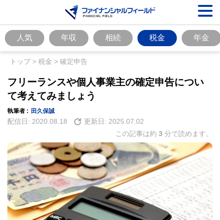
人気
年収
相続
税金
年金
トップ
>
税金
>
確定申告
フリーランスや個人事業主の確定申告につい
て考えてみましょう
執筆者 :
田久保誠
配信日:
2020.08.18
更新日:
2025.07.02
この記事は約
3
分で読めます。