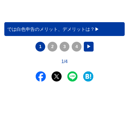
では白色申告のメリット、デメリットは？
1
2
3
4
▶
1/4