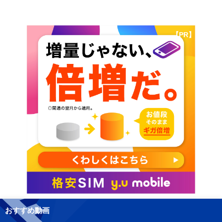
【PR】
おすすめ動画