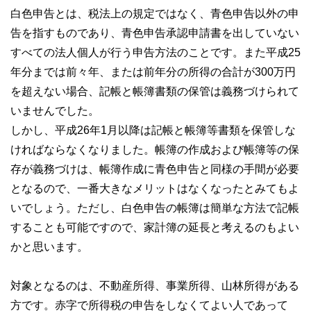
白色申告とは、税法上の規定ではなく、青色申告以外の申
告を指すものであり、青色申告承認申請書を出していない
すべての法人個人が行う申告方法のことです。また平成25
年分までは前々年、または前年分の所得の合計が300万円
を超えない場合、記帳と帳簿書類の保管は義務づけられて
いませんでした。
しかし、平成26年1月以降は記帳と帳簿等書類を保管しな
ければならなくなりました。帳簿の作成および帳簿等の保
存が義務づけは、帳簿作成に青色申告と同様の手間が必要
となるので、一番大きなメリットはなくなったとみてもよ
いでしょう。ただし、白色申告の帳簿は簡単な方法で記帳
することも可能ですので、家計簿の延長と考えるのもよい
かと思います。
対象となるのは、不動産所得、事業所得、山林所得がある
方です。赤字で所得税の申告をしなくてよい人であって