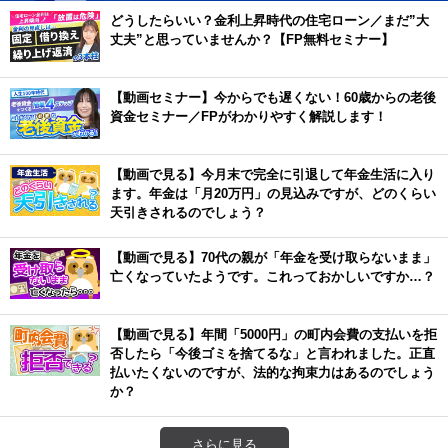
どうしたらいい？金利上昇時代の住宅ローン／まだ”大
丈夫”と思っていませんか？【FP無料セミナー】
【動画セミナー】今からでも遅くない！60歳からの老後
資金セミナー／FPがわかりやすく解説します！
【動画で見る】今月末で完全に引退して年金生活に入り
ます。年金は「月20万円」の見込みですが、どのくらい
天引きされるのでしょう？
【動画で見る】70代の親が「年金を受け取らないまま」
亡くなっていたようです。これっておかしいですか…？
【動画で見る】年間「5000円」の町内会費の支払いを拒
否したら「今後ゴミを捨てるな」と言われました。正直
払いたくないのですが、法的な拘束力はあるのでしょう
か？
さらに見る