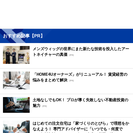
おすすめ記事【PR】
メンズウィッグの世界にまた新たな技術を投入したアー
トネイチャーの真価
[PR]
「HOME4Uオーナーズ」がリニューアル！ 賃貸経営の
悩みをまとめて解決
[PR]
土地なしでもOK！ プロが導く失敗しない不動産投資の
魅力
[PR]
はじめての注文住宅は「家づくりのとびら」で理想をか
なえよう！ 専門アドバイザーに「いつでも・何度で