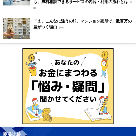
も」無料相談できるサービスの内容・利用の流れとは
[P
R]
「え、こんなに違うの!?」マンション売却で、数百万の
差がつく理由
[PR]
商品比較