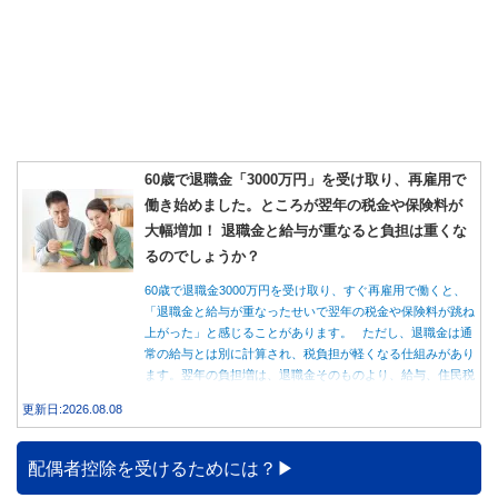
60歳で退職金「3000万円」を受け取り、再雇用で
働き始めました。ところが翌年の税金や保険料が
大幅増加！ 退職金と給与が重なると負担は重くな
るのでしょうか？
60歳で退職金3000万円を受け取り、すぐ再雇用で働くと、
「退職金と給与が重なったせいで翌年の税金や保険料が跳ね
上がった」と感じることがあります。 ただし、退職金は通
常の給与とは別に計算され、税負担が軽くなる仕組みがあり
ます。翌年の負担増は、退職金そのものより、給与、住民税
のタイミング、健康保険の切り替えが原因の場合もありま
更新日:2026.08.08
す。
配偶者控除を受けるためには？