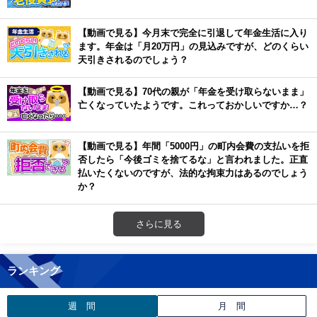
【動画で見る】今月末で完全に引退して年金生活に入り
ます。年金は「月20万円」の見込みですが、どのくらい
天引きされるのでしょう？
【動画で見る】70代の親が「年金を受け取らないまま」
亡くなっていたようです。これっておかしいですか…？
【動画で見る】年間「5000円」の町内会費の支払いを拒
否したら「今後ゴミを捨てるな」と言われました。正直
払いたくないのですが、法的な拘束力はあるのでしょう
か？
さらに見る
ランキング
週 間
月 間