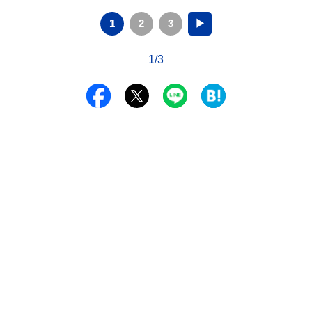
1
2
3
▶
1/3