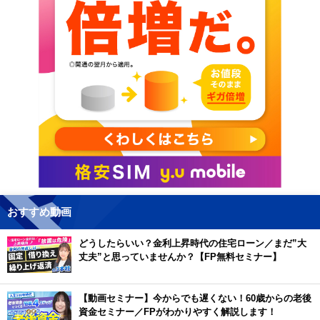
おすすめ動画
どうしたらいい？金利上昇時代の住宅ローン／まだ”大
丈夫”と思っていませんか？【FP無料セミナー】
【動画セミナー】今からでも遅くない！60歳からの老後
資金セミナー／FPがわかりやすく解説します！