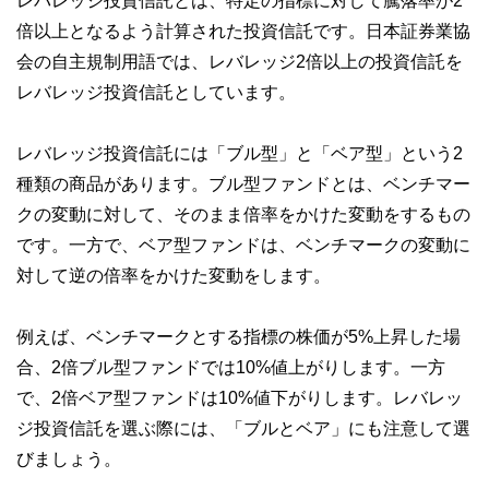
レバレッジ投資信託とは、特定の指標に対して騰落率が2
倍以上となるよう計算された投資信託です。日本証券業協
会の自主規制用語では、レバレッジ2倍以上の投資信託を
レバレッジ投資信託としています。
レバレッジ投資信託には「ブル型」と「ベア型」という2
種類の商品があります。ブル型ファンドとは、ベンチマー
クの変動に対して、そのまま倍率をかけた変動をするもの
です。一方で、ベア型ファンドは、ベンチマークの変動に
対して逆の倍率をかけた変動をします。
例えば、ベンチマークとする指標の株価が5%上昇した場
合、2倍ブル型ファンドでは10%値上がりします。一方
で、2倍ベア型ファンドは10%値下がりします。レバレッ
ジ投資信託を選ぶ際には、「ブルとベア」にも注意して選
びましょう。