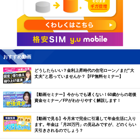
おすすめ動画
どうしたらいい？金利上昇時代の住宅ローン／まだ”大
丈夫”と思っていませんか？【FP無料セミナー】
【動画セミナー】今からでも遅くない！60歳からの老後
資金セミナー／FPがわかりやすく解説します！
【動画で見る】今月末で完全に引退して年金生活に入り
ます。年金は「月20万円」の見込みですが、どのくらい
天引きされるのでしょう？