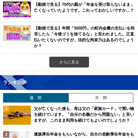
【動画で見る】70代の親が「年金を受け取らないまま」
亡くなっていたようです。これっておかしいですか…？
【動画で見る】年間「5000円」の町内会費の支払いを拒
否したら「今後ゴミを捨てるな」と言われました。正直
払いたくないのですが、法的な拘束力はあるのでしょう
か？
さらに見る
ランキング
週 間
月 間
父が亡くなった後も、母は父の「家族カード」で買い物
を続けています。「自分の名義だから問題ない」と言い
ますが、このまま利用を続けてもよいのでしょうか？
遺族厚生年金をもらいながら、自分の老齢厚生年金をも