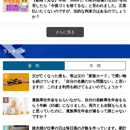
【動画で見る】年間「5000円」の町内会費の支払いを拒
否したら「今後ゴミを捨てるな」と言われました。正直
払いたくないのですが、法的な拘束力はあるのでしょう
か？
さらに見る
ランキング
週 間
月 間
父が亡くなった後も、母は父の「家族カード」で買い物
を続けています。「自分の名義だから問題ない」と言い
ますが、このまま利用を続けてもよいのでしょうか？
遺族厚生年金をもらいながら、自分の老齢厚生年金をも
らう年齢（65歳）になりました。両方とも全額もらえる
と思っていたのに、遺族厚生年金が減るって損じゃない
ですか？
娘夫婦が仕事の日は毎日孫の夕飯を作っています。家計