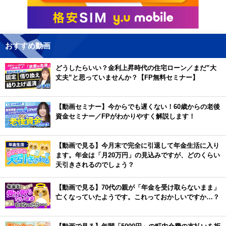
おすすめ動画
どうしたらいい？金利上昇時代の住宅ローン／まだ”大
丈夫”と思っていませんか？【FP無料セミナー】
【動画セミナー】今からでも遅くない！60歳からの老後
資金セミナー／FPがわかりやすく解説します！
【動画で見る】今月末で完全に引退して年金生活に入り
ます。年金は「月20万円」の見込みですが、どのくらい
天引きされるのでしょう？
【動画で見る】70代の親が「年金を受け取らないまま」
亡くなっていたようです。これっておかしいですか…？