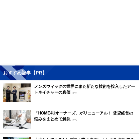
おすすめ記事【PR】
メンズウィッグの世界にまた新たな技術を投入したアー
トネイチャーの真価
[PR]
「HOME4Uオーナーズ」がリニューアル！ 賃貸経営の
悩みをまとめて解決
[PR]