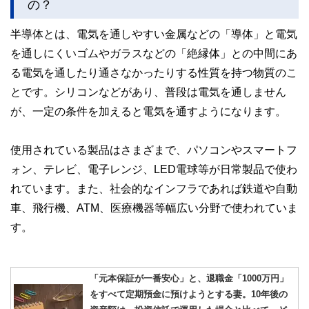
の？
半導体とは、電気を通しやすい金属などの「導体」と電気
を通しにくいゴムやガラスなどの「絶縁体」との中間にあ
る電気を通したり通さなかったりする性質を持つ物質のこ
とです。シリコンなどがあり、普段は電気を通しません
が、一定の条件を加えると電気を通すようになります。
使用されている製品はさまざまで、パソコンやスマートフ
ォン、テレビ、電子レンジ、LED電球等が日常製品で使わ
れています。また、社会的なインフラであれば鉄道や自動
車、飛行機、ATM、医療機器等幅広い分野で使われていま
す。
「元本保証が一番安心」と、退職金「1000万円」
をすべて定期預金に預けようとする妻。10年後の