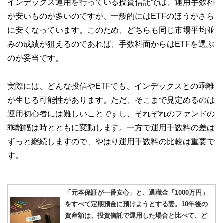
インデックス運用を行っている投資信託では、運用手数料
が安いものが多いのですが、一般的にはETFのほうがさら
に安くなっています。このため、どちらも同じ市場平均並
みの成績が狙えるのであれば、手数料面からはETFを選ぶ
のが妥当です。
実際には、どんな投信やETFでも、インデックスとの乖離
が生じる可能性があります。ただ、そこまで見定めるのは
運用初心者には難しいことですし、それぞれのファンドの
乖離幅は時とともに変動します。一方で運用手数料の差は
ずっと継続しますので、やはり運用手数料の比較は重要で
す。
「元本保証が一番安心」と、退職金「1000万円」
をすべて定期預金に預けようとする妻。10年後の
資産額は、投資信託で運用した場合と比べて、ど