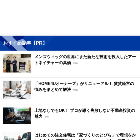
おすすめ記事【PR】
メンズウィッグの世界にまた新たな技術を投入したアー
トネイチャーの真価
[PR]
「HOME4Uオーナーズ」がリニューアル！ 賃貸経営の
悩みをまとめて解決
[PR]
土地なしでもOK！ プロが導く失敗しない不動産投資の
魅力
[PR]
はじめての注文住宅は「家づくりのとびら」で理想をか