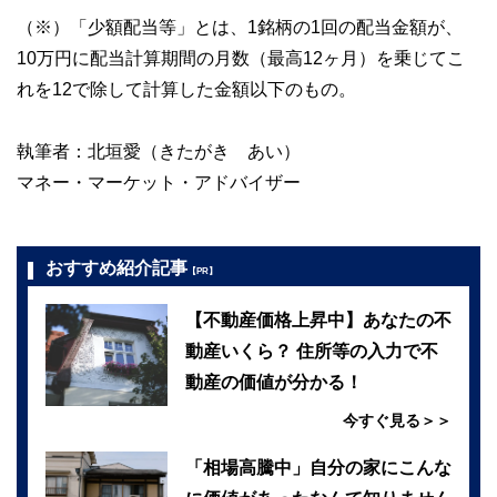
（※）「少額配当等」とは、1銘柄の1回の配当金額が、
10万円に配当計算期間の月数（最高12ヶ月）を乗じてこ
れを12で除して計算した金額以下のもの。
執筆者：北垣愛（きたがき あい）
マネー・マーケット・アドバイザー
おすすめ紹介記事
【PR】
【不動産価格上昇中】あなたの不
動産いくら？ 住所等の入力で不
動産の価値が分かる！
今すぐ見る＞＞
「相場高騰中」自分の家にこんな