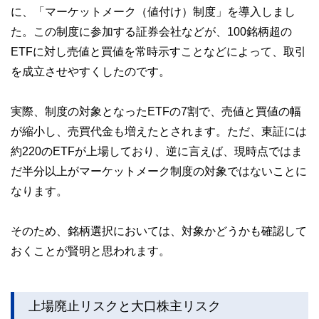
に、「マーケットメーク（値付け）制度」を導入しまし
た。この制度に参加する証券会社などが、100銘柄超の
ETFに対し売値と買値を常時示すことなどによって、取引
を成立させやすくしたのです。
実際、制度の対象となったETFの7割で、売値と買値の幅
が縮小し、売買代金も増えたとされます。ただ、東証には
約220のETFが上場しており、逆に言えば、現時点ではま
だ半分以上がマーケットメーク制度の対象ではないことに
なります。
そのため、銘柄選択においては、対象かどうかも確認して
おくことが賢明と思われます。
上場廃止リスクと大口株主リスク