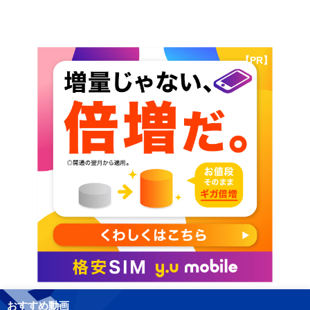
【PR】
おすすめ動画