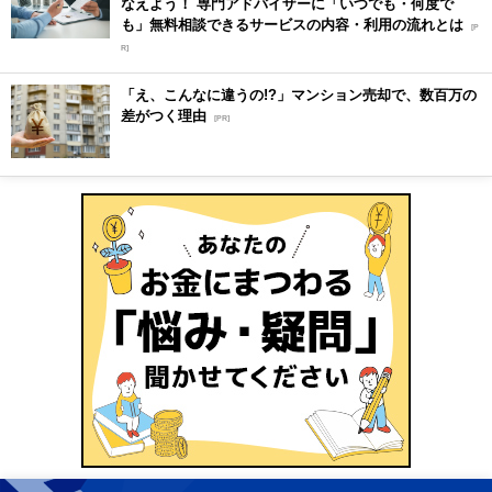
なえよう！ 専門アドバイザーに「いつでも・何度で
も」無料相談できるサービスの内容・利用の流れとは
[P
R]
「え、こんなに違うの!?」マンション売却で、数百万の
差がつく理由
[PR]