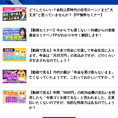
どうしたらいい？金利上昇時代の住宅ローン／まだ”大
丈夫”と思っていませんか？【FP無料セミナー】
【動画セミナー】今からでも遅くない！60歳からの老後
資金セミナー／FPがわかりやすく解説します！
【動画で見る】今月末で完全に引退して年金生活に入り
ます。年金は「月20万円」の見込みですが、どのくらい
天引きされるのでしょう？
【動画で見る】70代の親が「年金を受け取らないまま」
亡くなっていたようです。これっておかしいですか…？
【動画で見る】年間「5000円」の町内会費の支払いを拒
否したら「今後ゴミを捨てるな」と言われました。正直
払いたくないのですが、法的な拘束力はあるのでしょう
か？