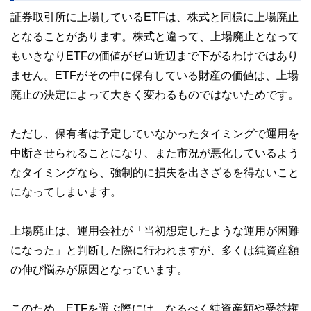
証券取引所に上場しているETFは、株式と同様に上場廃止
となることがあります。株式と違って、上場廃止となって
もいきなりETFの価値がゼロ近辺まで下がるわけではあり
ません。ETFがその中に保有している財産の価値は、上場
廃止の決定によって大きく変わるものではないためです。
ただし、保有者は予定していなかったタイミングで運用を
中断させられることになり、また市況が悪化しているよう
なタイミングなら、強制的に損失を出さざるを得ないこと
になってしまいます。
上場廃止は、運用会社が「当初想定したような運用が困難
になった」と判断した際に行われますが、多くは純資産額
の伸び悩みが原因となっています。
このため、ETFを選ぶ際には、なるべく純資産額や受益権