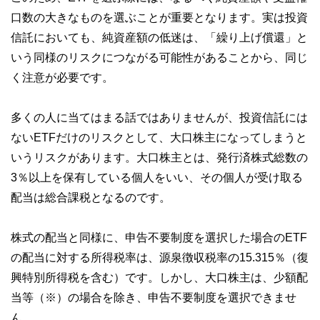
口数の大きなものを選ぶことが重要となります。実は投資
信託においても、純資産額の低迷は、「繰り上げ償還」と
いう同様のリスクにつながる可能性があることから、同じ
く注意が必要です。
多くの人に当てはまる話ではありませんが、投資信託には
ないETFだけのリスクとして、大口株主になってしまうと
いうリスクがあります。大口株主とは、発行済株式総数の
3％以上を保有している個人をいい、その個人が受け取る
配当は総合課税となるのです。
株式の配当と同様に、申告不要制度を選択した場合のETF
の配当に対する所得税率は、源泉徴収税率の15.315％（復
興特別所得税を含む）です。しかし、大口株主は、少額配
当等（※）の場合を除き、申告不要制度を選択できませ
ん。