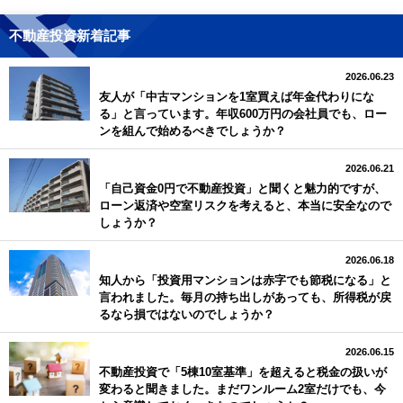
不動産投資新着記事
2026.06.23
友人が「中古マンションを1室買えば年金代わりにな
る」と言っています。年収600万円の会社員でも、ロー
ンを組んで始めるべきでしょうか？
2026.06.21
「自己資金0円で不動産投資」と聞くと魅力的ですが、
ローン返済や空室リスクを考えると、本当に安全なので
しょうか？
2026.06.18
知人から「投資用マンションは赤字でも節税になる」と
言われました。毎月の持ち出しがあっても、所得税が戻
るなら損ではないのでしょうか？
2026.06.15
不動産投資で「5棟10室基準」を超えると税金の扱いが
変わると聞きました。まだワンルーム2室だけでも、今