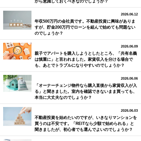
から意識しておくべきなのでしょうか？
2026.06.12
年収500万円の会社員です。不動産投資に興味がありま
すが、貯金200万円でローンを組んで始めても問題ない
のでしょうか？
2026.06.09
親子でアパートを購入しようとしたところ、「共有名義
は慎重に」と言われました。家賃収入を分ける場合で
も、あとでトラブルになりやすいのでしょうか？
2026.06.06
「オーナーチェンジ物件なら購入直後から家賃収入が入
る」と聞きました。室内を確認できないまま買っても、
本当に大丈夫なのでしょうか？
2026.06.03
不動産投資を始めたいのですが、いきなりマンションを
買うのは不安です。「REITなら少額で始められる」と
聞きましたが、初心者でも選んでよいのでしょうか？