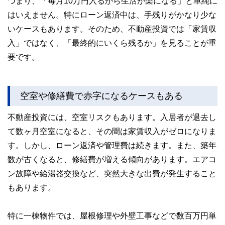
つまり、「毎月10万円入るから生活が楽になる」と単純に
はいえません。特にローン返済中は、手残りがかなり少な
いケースもあります。そのため、不動産投資では「家賃収
入」ではなく、「最終的にいくら残るか」を見ることが重
要です。
空室や修繕費で赤字になるケースもある
不動産投資には、空室リスクもあります。入居者が退去し
て数ヶ月空室になると、その間は家賃収入がゼロになりま
す。しかし、ローン返済や管理費は続きます。また、築年
数が古くなると、修繕費が増える傾向があります。エアコ
ン故障や給湯器交換など、突然大きな出費が発生すること
もあります。
特に一棟物件では、屋根修理や外壁工事などで数百万円単