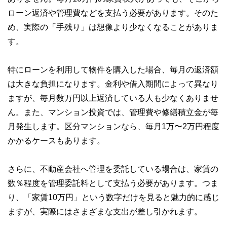
な情報発信を実現しています。
ローン返済や管理費などを支払う必要があります。そのた
私たちは、快適でより良い生活のアイデアを提供するお金の
め、実際の「手残り」は想像より少なくなることがありま
コンシェルジュを目指します。
す。
特にローンを利用して物件を購入した場合、毎月の返済額
は大きな負担になります。金利や借入期間によって異なり
ますが、毎月数万円以上返済している人も少なくありませ
ん。また、マンション投資では、管理費や修繕積立金が毎
月発生します。区分マンションなら、毎月1万〜2万円程度
かかるケースもあります。
さらに、不動産会社へ管理を委託している場合は、家賃の
数％程度を管理委託料として支払う必要があります。つま
り、「家賃10万円」という数字だけを見ると魅力的に感じ
ますが、実際にはさまざまな支出が差し引かれます。