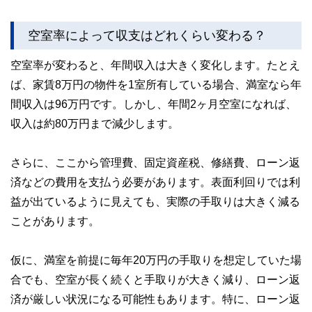
空室率によって収支はどれくらい変わる？
空室率が変わると、年間収入は大きく変化します。たとえ
ば、家賃8万円の物件を1室所有している場合、満室なら年
間収入は96万円です。しかし、年間2ヶ月空室になれば、
収入は約80万円まで減少します。
さらに、ここから管理費、固定資産税、修繕費、ローン返
済などの費用を支払う必要があります。表面利回りでは利
益が出ているように見えても、実際の手取りは大きく減る
ことがあります。
仮に、満室を前提に毎年20万円の手取りを想定していた場
合でも、空室が長く続くと手取りが大きく減り、ローン返
済が厳しい状況になる可能性もあります。特に、ローン返