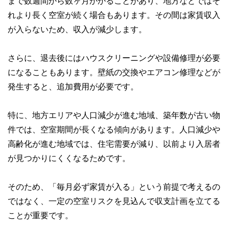
まで数週間から数ヶ月かかることがあり、地方などではそ
な情報発信を実現しています。
れより長く空室が続く場合もあります。その間は家賃収入
私たちは、快適でより良い生活のアイデアを提供するお金の
が入らないため、収入が減少します。
コンシェルジュを目指します。
さらに、退去後にはハウスクリーニングや設備修理が必要
になることもあります。壁紙の交換やエアコン修理などが
発生すると、追加費用が必要です。
特に、地方エリアや人口減少が進む地域、築年数が古い物
件では、空室期間が長くなる傾向があります。人口減少や
高齢化が進む地域では、住宅需要が減り、以前より入居者
が見つかりにくくなるためです。
そのため、「毎月必ず家賃が入る」という前提で考えるの
ではなく、一定の空室リスクを見込んで収支計画を立てる
ことが重要です。