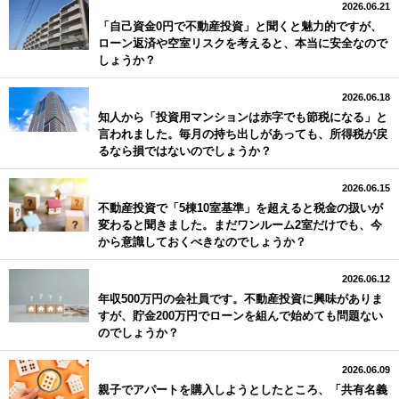
2026.06.21
「自己資金0円で不動産投資」と聞くと魅力的ですが、
ローン返済や空室リスクを考えると、本当に安全なので
しょうか？
2026.06.18
知人から「投資用マンションは赤字でも節税になる」と
言われました。毎月の持ち出しがあっても、所得税が戻
るなら損ではないのでしょうか？
2026.06.15
不動産投資で「5棟10室基準」を超えると税金の扱いが
変わると聞きました。まだワンルーム2室だけでも、今
から意識しておくべきなのでしょうか？
2026.06.12
年収500万円の会社員です。不動産投資に興味がありま
すが、貯金200万円でローンを組んで始めても問題ない
のでしょうか？
2026.06.09
親子でアパートを購入しようとしたところ、「共有名義