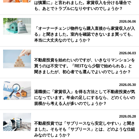
は慎重に」と言われました。家賃収入を分ける場合で
も、あとでトラブルになりやすいのでしょうか？
2026.06.06
「オーナーチェンジ物件なら購入直後から家賃収入が入
る」と聞きました。室内を確認できないまま買っても、
本当に大丈夫なのでしょうか？
2026.06.03
不動産投資を始めたいのですが、いきなりマンションを
買うのは不安です。「REITなら少額で始められる」と
聞きましたが、初心者でも選んでよいのでしょうか？
2026.05.30
退職後に「家賃収入」を得る方法として不動産投資が気
になっています。年金の足しにするなら、どのくらいの
規模から考える人が多いのでしょうか？
2026.05.28
不動産投資では「サブリースなら安定しやすい」と聞き
ました。そもそも「サブリース」とは、どのような仕組
みなのでしょうか？