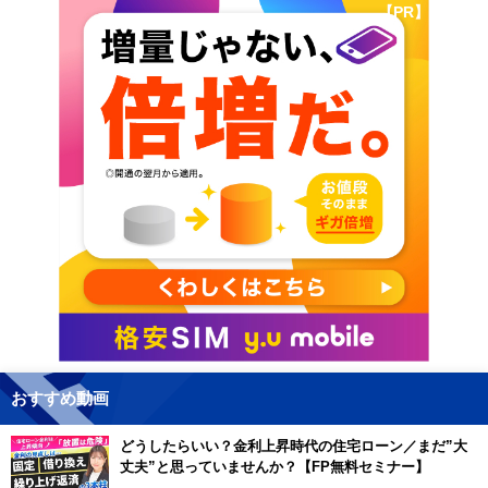
【PR】
おすすめ動画
どうしたらいい？金利上昇時代の住宅ローン／まだ”大
丈夫”と思っていませんか？【FP無料セミナー】