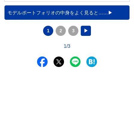
を紹介するとともに、10年間運用した場合の資産額をシミュ
レーションします。
モデルポートフォリオの中身をよく見ると……
1
2
3
▶
1/3