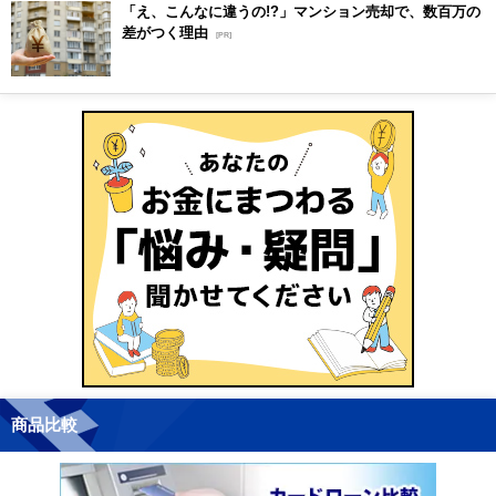
「え、こんなに違うの!?」マンション売却で、数百万の
差がつく理由
[PR]
商品比較