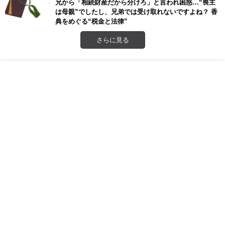
兄から「相続財産だから分けろ」と言われ困惑…“喪主
は母親”でしたし、兄弟では受け取れないですよね？ 香
典をめぐる“税金と法律”
さらに見る