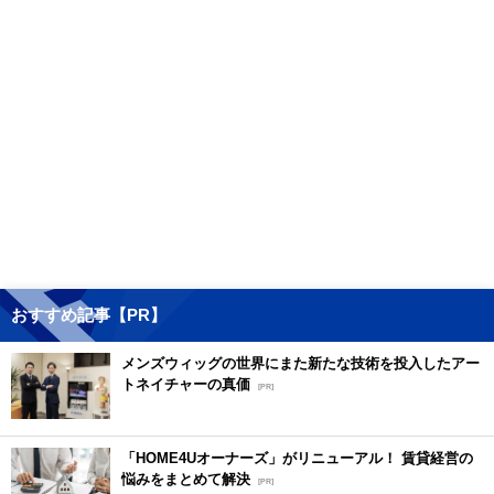
おすすめ記事【PR】
メンズウィッグの世界にまた新たな技術を投入したアー
トネイチャーの真価
[PR]
「HOME4Uオーナーズ」がリニューアル！ 賃貸経営の
悩みをまとめて解決
[PR]