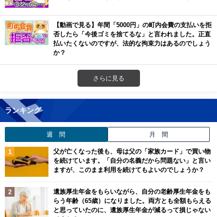
【動画で見る】年間「5000円」の町内会費の支払いを拒
否したら「今後ゴミを捨てるな」と言われました。正直
払いたくないのですが、法的な拘束力はあるのでしょう
か？
さらに見る
ランキング
週 間
月 間
父が亡くなった後も、母は父の「家族カード」で買い物
を続けています。「自分の名義だから問題ない」と言い
ますが、このまま利用を続けてもよいのでしょうか？
遺族厚生年金をもらいながら、自分の老齢厚生年金をも
らう年齢（65歳）になりました。両方とも全額もらえる
と思っていたのに、遺族厚生年金が減るって損じゃない