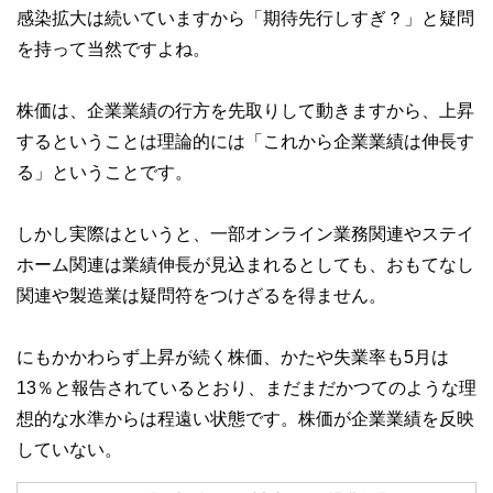
感染拡大は続いていますから「期待先行しすぎ？」と疑問
を持って当然ですよね。
株価は、企業業績の行方を先取りして動きますから、上昇
するということは理論的には「これから企業業績は伸長す
る」ということです。
しかし実際はというと、一部オンライン業務関連やステイ
ホーム関連は業績伸長が見込まれるとしても、おもてなし
関連や製造業は疑問符をつけざるを得ません。
にもかかわらず上昇が続く株価、かたや失業率も5月は
13％と報告されているとおり、まだまだかつてのような理
想的な水準からは程遠い状態です。株価が企業業績を反映
していない。