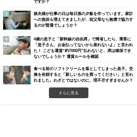
ですか？
娘夫婦が仕事の日は毎日孫の夕飯を作っています。家計
への負担も増えてきましたが、祖父母なら無償で協力す
るのが普通でしょうか？
4歳の息子と「新幹線の自由席」で帰省したら、乗客に
「息子さん、お金払ってないから座れないよ」と言われ
た！ こども運賃“約7000円”払わないと、席は確保でき
ないでしょうか？ 運賃ルールを確認
食べる前のソフトクリームを落としてしまった息子。交
換を依頼すると「新しいものを買ってください」と言わ
れました。わざとではないのに、理不尽すぎませんか？
さらに見る