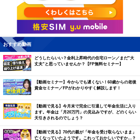
おすすめ動画
どうしたらいい？金利上昇時代の住宅ローン／まだ”大
丈夫”と思っていませんか？【FP無料セミナー】
【動画セミナー】今からでも遅くない！60歳からの老後
資金セミナー／FPがわかりやすく解説します！
【動画で見る】今月末で完全に引退して年金生活に入り
ます。年金は「月20万円」の見込みですが、どのくらい
天引きされるのでしょう？
【動画で見る】70代の親が「年金を受け取らないまま」
亡くなっていたようです。これっておかしいですか…？