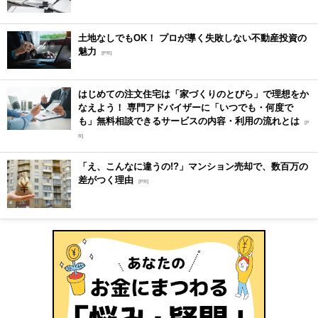
土地なしでもOK！ プロが導く失敗しない不動産投資の
魅力
[PR]
はじめての注文住宅は「家づくりのとびら」で理想をか
なえよう！ 専門アドバイザーに「いつでも・何度で
も」無料相談できるサービスの内容・利用の流れとは
[P
R]
「え、こんなに違うの!?」マンション売却で、数百万の
差がつく理由
[PR]