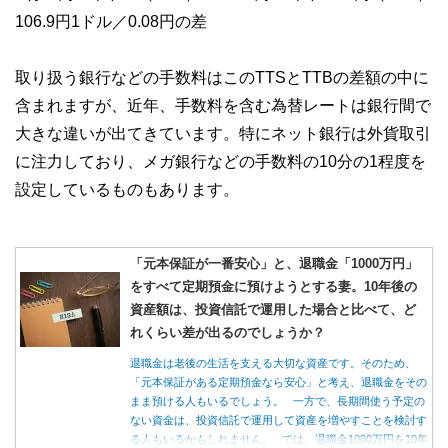
106.9円1ドル／0.08円の差
取り扱う銀行などの手数料はこのTTSとTTBの差額の中に
含まれますが、近年、手数料を含む為替レートは銀行間で
大きな違いが出てきています。特にネット銀行は外貨取引
に注力しており、メガ銀行などの手数料の10分の1程度を
設定しているものもあります。
「元本保証が一番安心」と、退職金「1000万円」
をすべて定期預金に預けようとする妻。10年後の
資産額は、投資信託で運用した場合と比べて、ど
れくらい差が出るのでしょうか？
退職金は老後の生活を支える大切な資産です。そのため、
「元本保証がある定期預金なら安心」と考え、退職金をその
まま預ける人もいるでしょう。 一方で、長期間使う予定の
ない資金は、投資信託で運用して資産を増やすことを検討す
る人もいるかもしれません。 では、退職金1000万円を10年