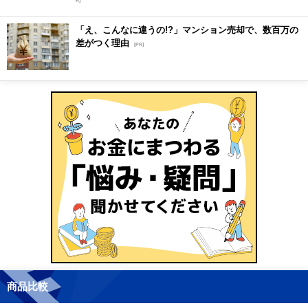
R]
「え、こんなに違うの!?」マンション売却で、数百万の
差がつく理由
[PR]
商品比較