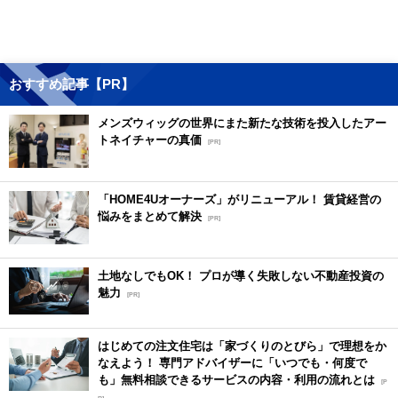
おすすめ記事【PR】
メンズウィッグの世界にまた新たな技術を投入したアー
トネイチャーの真価
[PR]
「HOME4Uオーナーズ」がリニューアル！ 賃貸経営の
悩みをまとめて解決
[PR]
土地なしでもOK！ プロが導く失敗しない不動産投資の
魅力
[PR]
はじめての注文住宅は「家づくりのとびら」で理想をか
なえよう！ 専門アドバイザーに「いつでも・何度で
も」無料相談できるサービスの内容・利用の流れとは
[P