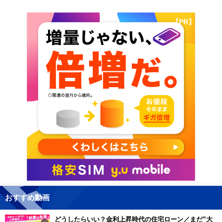
【PR】
おすすめ動画
どうしたらいい？金利上昇時代の住宅ローン／まだ”大