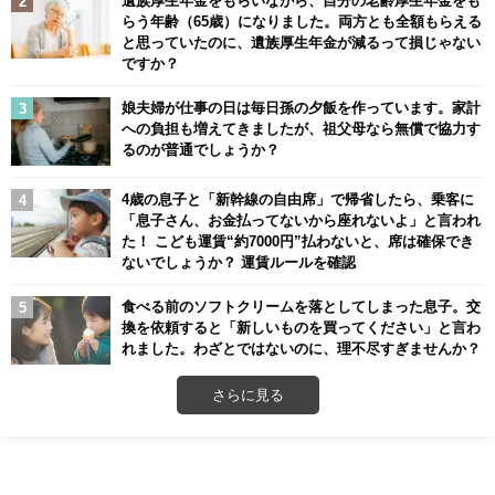
遺族厚生年金をもらいながら、自分の老齢厚生年金をも
らう年齢（65歳）になりました。両方とも全額もらえる
と思っていたのに、遺族厚生年金が減るって損じゃない
ですか？
娘夫婦が仕事の日は毎日孫の夕飯を作っています。家計
への負担も増えてきましたが、祖父母なら無償で協力す
るのが普通でしょうか？
4歳の息子と「新幹線の自由席」で帰省したら、乗客に
「息子さん、お金払ってないから座れないよ」と言われ
た！ こども運賃“約7000円”払わないと、席は確保でき
ないでしょうか？ 運賃ルールを確認
食べる前のソフトクリームを落としてしまった息子。交
換を依頼すると「新しいものを買ってください」と言わ
れました。わざとではないのに、理不尽すぎませんか？
さらに見る