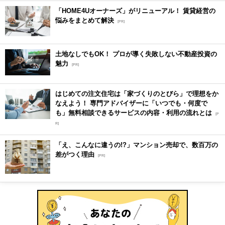
「HOME4Uオーナーズ」がリニューアル！ 賃貸経営の
悩みをまとめて解決
[PR]
土地なしでもOK！ プロが導く失敗しない不動産投資の
魅力
[PR]
はじめての注文住宅は「家づくりのとびら」で理想をか
なえよう！ 専門アドバイザーに「いつでも・何度で
も」無料相談できるサービスの内容・利用の流れとは
[P
R]
「え、こんなに違うの!?」マンション売却で、数百万の
差がつく理由
[PR]