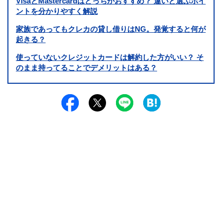
VisaとMastercardはどっちがおすすめ？ 違いと選ぶポイ
ントを分かりやすく解説
家族であってもクレカの貸し借りはNG。発覚すると何が
起きる？
使っていないクレジットカードは解約した方がいい？ そ
のまま持ってることでデメリットはある？