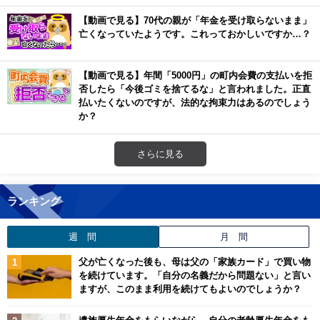
【動画で見る】70代の親が「年金を受け取らないまま」
亡くなっていたようです。これっておかしいですか…？
【動画で見る】年間「5000円」の町内会費の支払いを拒
否したら「今後ゴミを捨てるな」と言われました。正直
払いたくないのですが、法的な拘束力はあるのでしょう
か？
さらに見る
ランキング
週 間
月 間
父が亡くなった後も、母は父の「家族カード」で買い物
を続けています。「自分の名義だから問題ない」と言い
ますが、このまま利用を続けてもよいのでしょうか？