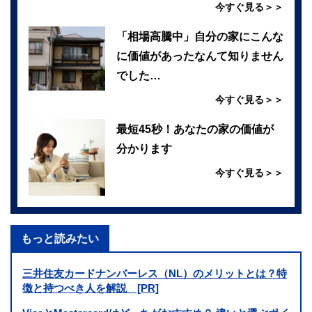
今すぐ見る＞＞
「相場高騰中」自分の家にこんな
に価値があったなんて知りません
でした…
今すぐ見る＞＞
最短45秒！あなたの家の価値が
分かります
今すぐ見る＞＞
もっと読みたい
三井住友カードナンバーレス（NL）のメリットとは？特
徴と持つべき人を解説 [PR]