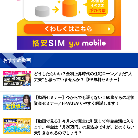
おすすめ動画
どうしたらいい？金利上昇時代の住宅ローン／まだ”大
丈夫”と思っていませんか？【FP無料セミナー】
【動画セミナー】今からでも遅くない！60歳からの老後
資金セミナー／FPがわかりやすく解説します！
【動画で見る】今月末で完全に引退して年金生活に入り
ます。年金は「月20万円」の見込みですが、どのくらい
天引きされるのでしょう？