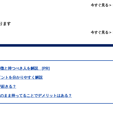
今すぐ見る＞
ります
今すぐ見る＞
徴と持つべき人を解説 [PR]
ぶポイントを分かりやすく解説
が起きる？
そのまま持ってることでデメリットはある？