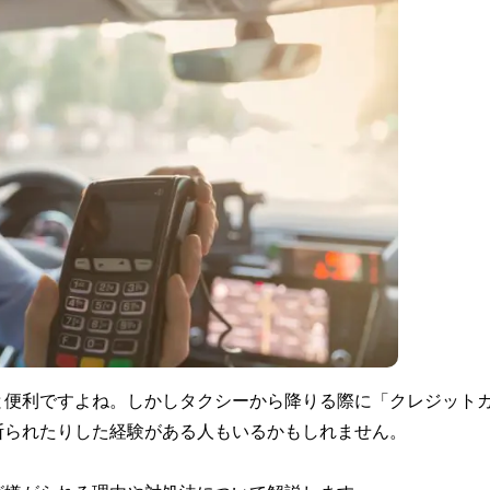
と便利ですよね。しかしタクシーから降りる際に「クレジット
断られたりした経験がある人もいるかもしれません。