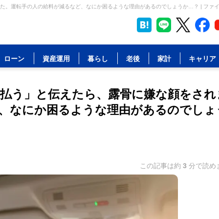
た。運転手の人の給料が減るなど、なにか困るような理由があるのでしょうか…？ | ファ
ローン
資産運用
暮らし
老後
家計
キャリア
払う」と伝えたら、露骨に嫌な顔をされ
、なにか困るような理由があるのでしょ
この記事は約
3
分で読め