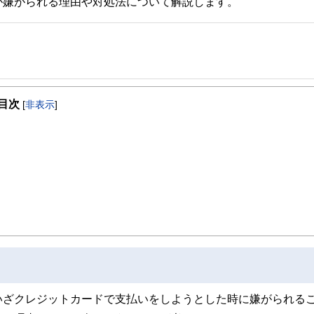
が嫌がられる理由や対処法について解説します。
目次
[
非表示
]
いざクレジットカードで支払いをしようとした時に嫌がられる