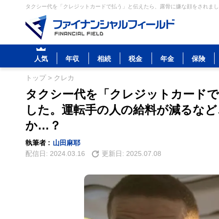
タクシー代を「クレジットカードで払う」と伝えたら、露骨に嫌な顔をされまし
人気
年収
相続
税金
年金
保険
トップ
>
クレカ
タクシー代を「クレジットカードで
した。運転手の人の給料が減るなど
か…？
執筆者 :
山田麻耶
配信日:
2024.03.16
更新日:
2025.07.08