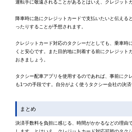
運転手に敬遠されることがあるとはいえ、クレジット
降車時に急にクレジットカードで支払いたいと伝える
ったりすることが予想されます。
クレジットカード対応のタクシーだとしても、乗車時
くと安心です。また目的地に到着する前にクレジット
おきましょう。
タクシー配車アプリを使用するのであれば、事前にク
も1つの手段です。自分がよく使うタクシー会社の決
まとめ
決済手数料を負担に感じる、時間がかかるなどの理由
します。とはいえ、クレジットカード対応可能のタク