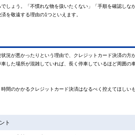
るでしょう。「不慣れな物を扱いたくない」「手順を確認しな
済を敬遠する理由の1つといえます。
波状況が悪かったりという理由で、クレジットカード決済の方
停車した場所が混雑していれば、長く停車しているほど周囲の
、時間のかかるクレジットカード決済はなるべく控えてほしい
ント