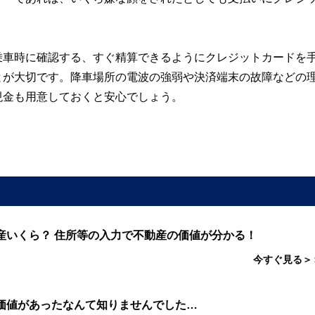
乗車時に確認する、すぐ精算できるようにクレジットカードを
とが大切です。降車場所の電波の強弱や決済端末の故障などの
現金も用意しておくと安心でしょう。
産いくら？ 住所等の入力で不動産の価値が分かる！
今すぐ見る＞
価値があったなんて知りませんでした…