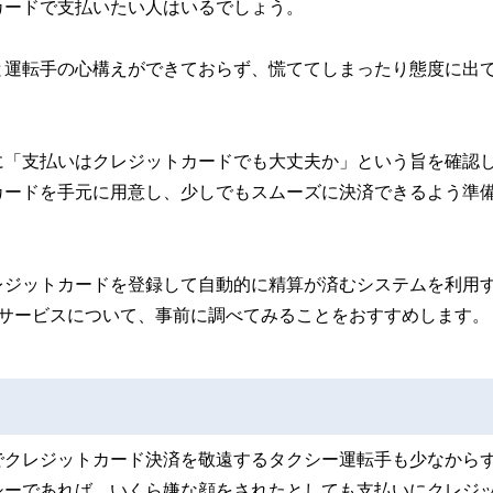
カードで支払いたい人はいるでしょう。
と運転手の心構えができておらず、慌ててしまったり態度に出
に「支払いはクレジットカードでも大丈夫か」という旨を確認
カードを手元に用意し、少しでもスムーズに決済できるよう準
レジットカードを登録して自動的に精算が済むシステムを利用
済サービスについて、事前に調べてみることをおすすめします。
でクレジットカード決済を敬遠するタクシー運転手も少なから
シーであれば、いくら嫌な顔をされたとしても支払いにクレジ