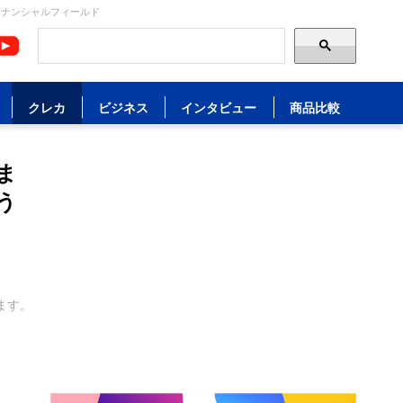
イナンシャルフィールド
クレカ
ビジネス
インタビュー
商品比較
ま
う
ます。