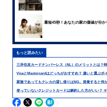
最短45秒！あなたの家の価値が分か
もっと読みたい
三井住友カードナンバーレス（NL）のメリットとは？特
VisaとMastercardはどっちがおすすめ？ 違いと選
家族であってもクレカの貸し借りはNG。発覚すると何
使っていないクレジットカードは解約した方がいい？ 