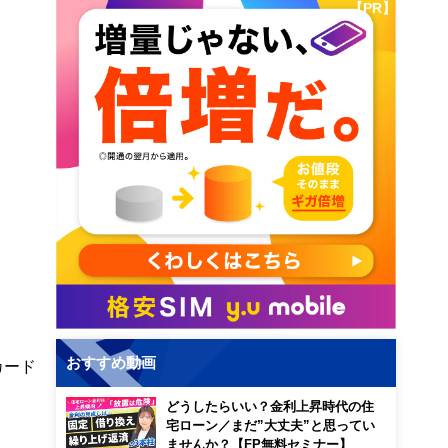
【PR】
おすすめ動画
カード
どうしたらいい？金利上昇時代の住
宅ローン／まだ”大丈夫”と思ってい
ませんか？【FP無料セミナー】