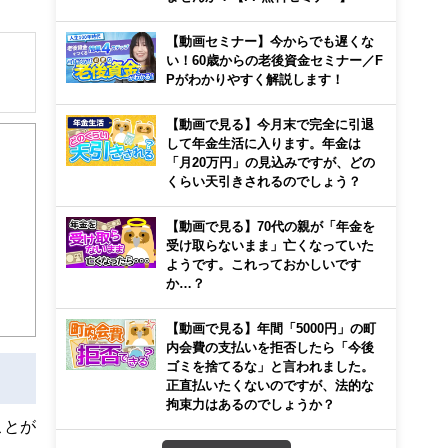
【動画セミナー】今からでも遅くな
い！60歳からの老後資金セミナー／F
Pがわかりやすく解説します！
【動画で見る】今月末で完全に引退
して年金生活に入ります。年金は
「月20万円」の見込みですが、どの
くらい天引きされるのでしょう？
【動画で見る】70代の親が「年金を
受け取らないまま」亡くなっていた
ようです。これっておかしいです
か…？
【動画で見る】年間「5000円」の町
内会費の支払いを拒否したら「今後
ゴミを捨てるな」と言われました。
正直払いたくないのですが、法的な
拘束力はあるのでしょうか？
ことが