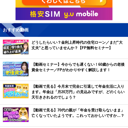
おすすめ動画
どうしたらいい？金利上昇時代の住宅ローン／まだ”大
丈夫”と思っていませんか？【FP無料セミナー】
【動画セミナー】今からでも遅くない！60歳からの老後
資金セミナー／FPがわかりやすく解説します！
【動画で見る】今月末で完全に引退して年金生活に入り
ます。年金は「月20万円」の見込みですが、どのくらい
天引きされるのでしょう？
【動画で見る】70代の親が「年金を受け取らないまま」
亡くなっていたようです。これっておかしいですか…？