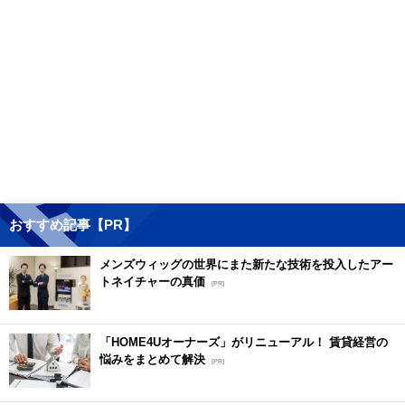
おすすめ記事【PR】
メンズウィッグの世界にまた新たな技術を投入したアー
トネイチャーの真価
[PR]
「HOME4Uオーナーズ」がリニューアル！ 賃貸経営の
悩みをまとめて解決
[PR]