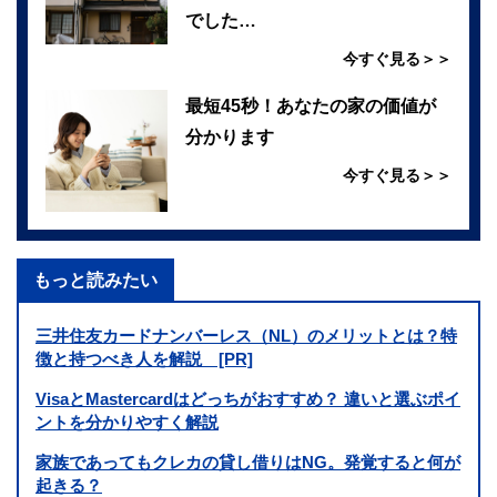
でした…
今すぐ見る＞＞
最短45秒！あなたの家の価値が
分かります
今すぐ見る＞＞
もっと読みたい
三井住友カードナンバーレス（NL）のメリットとは？特
徴と持つべき人を解説 [PR]
VisaとMastercardはどっちがおすすめ？ 違いと選ぶポイ
ントを分かりやすく解説
家族であってもクレカの貸し借りはNG。発覚すると何が
起きる？