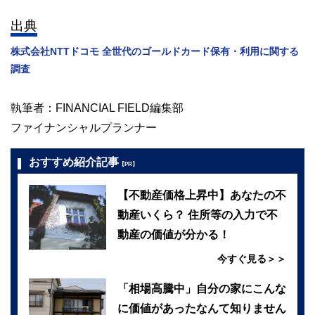
出典
株式会社NTTドコモ 全世代のゴールドカード保有・利用に関する
調査
執筆者：FINANCIAL FIELD編集部
ファイナンシャルプランナー
おすすめ紹介記事
【PR】
【不動産価格上昇中】あなたの不
動産いくら？ 住所等の入力で不
動産の価値が分かる！
今すぐ見る＞＞
「相場高騰中」自分の家にこんな
に価値があったなんて知りません