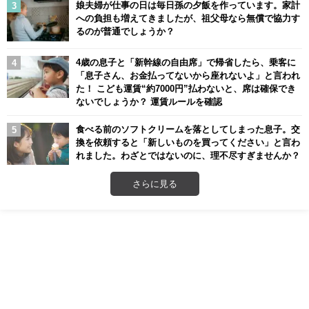
娘夫婦が仕事の日は毎日孫の夕飯を作っています。家計
への負担も増えてきましたが、祖父母なら無償で協力す
るのが普通でしょうか？
4歳の息子と「新幹線の自由席」で帰省したら、乗客に
「息子さん、お金払ってないから座れないよ」と言われ
た！ こども運賃“約7000円”払わないと、席は確保でき
ないでしょうか？ 運賃ルールを確認
食べる前のソフトクリームを落としてしまった息子。交
換を依頼すると「新しいものを買ってください」と言わ
れました。わざとではないのに、理不尽すぎませんか？
さらに見る