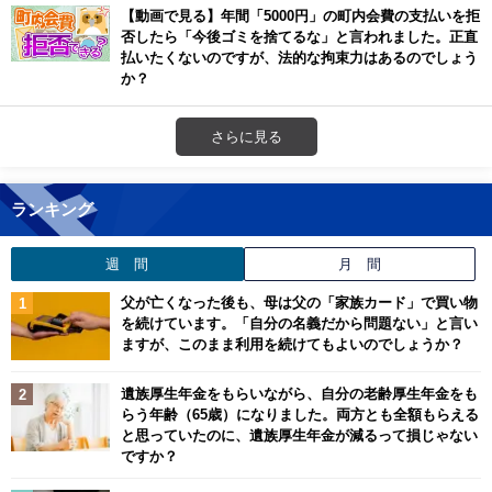
【動画で見る】年間「5000円」の町内会費の支払いを拒
否したら「今後ゴミを捨てるな」と言われました。正直
払いたくないのですが、法的な拘束力はあるのでしょう
か？
さらに見る
ランキング
週 間
月 間
父が亡くなった後も、母は父の「家族カード」で買い物
を続けています。「自分の名義だから問題ない」と言い
ますが、このまま利用を続けてもよいのでしょうか？
遺族厚生年金をもらいながら、自分の老齢厚生年金をも
らう年齢（65歳）になりました。両方とも全額もらえる
と思っていたのに、遺族厚生年金が減るって損じゃない
ですか？