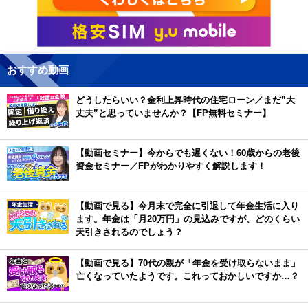
おすすめ動画
どうしたらいい？金利上昇時代の住宅ローン／まだ”大
丈夫”と思っていませんか？【FP無料セミナー】
【動画セミナー】今からでも遅くない！60歳からの老後
資金セミナー／FPがわかりやすく解説します！
【動画で見る】今月末で完全に引退して年金生活に入り
ます。年金は「月20万円」の見込みですが、どのくらい
天引きされるのでしょう？
【動画で見る】70代の親が「年金を受け取らないまま」
亡くなっていたようです。これっておかしいですか…？