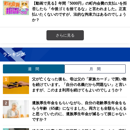
【動画で見る】年間「5000円」の町内会費の支払いを拒
否したら「今後ゴミを捨てるな」と言われました。正直
払いたくないのですが、法的な拘束力はあるのでしょう
か？
さらに見る
ランキング
週 間
月 間
父が亡くなった後も、母は父の「家族カード」で買い物
を続けています。「自分の名義だから問題ない」と言い
ますが、このまま利用を続けてもよいのでしょうか？
遺族厚生年金をもらいながら、自分の老齢厚生年金をも
らう年齢（65歳）になりました。両方とも全額もらえる
と思っていたのに、遺族厚生年金が減るって損じゃない
ですか？