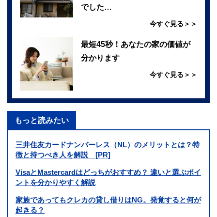
でした…
今すぐ見る＞＞
最短45秒！あなたの家の価値が
分かります
今すぐ見る＞＞
もっと読みたい
三井住友カードナンバーレス（NL）のメリットとは？特
徴と持つべき人を解説 [PR]
VisaとMastercardはどっちがおすすめ？ 違いと選ぶポイ
ントを分かりやすく解説
家族であってもクレカの貸し借りはNG。発覚すると何が
起きる？