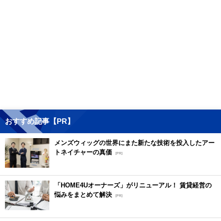
おすすめ記事【PR】
メンズウィッグの世界にまた新たな技術を投入したアー
トネイチャーの真価
[PR]
「HOME4Uオーナーズ」がリニューアル！ 賃貸経営の
悩みをまとめて解決
[PR]