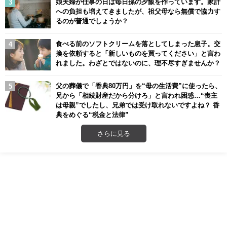
娘夫婦が仕事の日は毎日孫の夕飯を作っています。家計
への負担も増えてきましたが、祖父母なら無償で協力す
るのが普通でしょうか？
食べる前のソフトクリームを落としてしまった息子。交
換を依頼すると「新しいものを買ってください」と言わ
れました。わざとではないのに、理不尽すぎませんか？
父の葬儀で「香典80万円」を“母の生活費”に使ったら、
兄から「相続財産だから分けろ」と言われ困惑…“喪主
は母親”でしたし、兄弟では受け取れないですよね？ 香
典をめぐる“税金と法律”
さらに見る