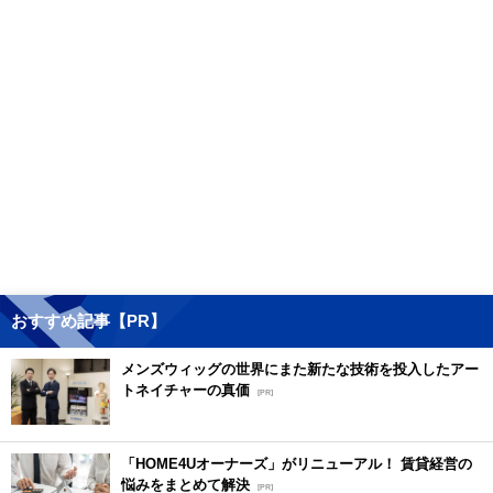
おすすめ記事【PR】
メンズウィッグの世界にまた新たな技術を投入したアー
トネイチャーの真価
[PR]
「HOME4Uオーナーズ」がリニューアル！ 賃貸経営の
悩みをまとめて解決
[PR]