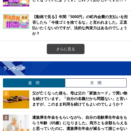
【動画で見る】年間「5000円」の町内会費の支払いを拒
否したら「今後ゴミを捨てるな」と言われました。正直
払いたくないのですが、法的な拘束力はあるのでしょう
か？
さらに見る
ランキング
週 間
月 間
父が亡くなった後も、母は父の「家族カード」で買い物
を続けています。「自分の名義だから問題ない」と言い
ますが、このまま利用を続けてもよいのでしょうか？
遺族厚生年金をもらいながら、自分の老齢厚生年金をも
らう年齢（65歳）になりました。両方とも全額もらえる
と思っていたのに、遺族厚生年金が減るって損じゃない