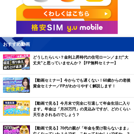
おすすめ動画
どうしたらいい？金利上昇時代の住宅ローン／まだ”大
丈夫”と思っていませんか？【FP無料セミナー】
【動画セミナー】今からでも遅くない！60歳からの老後
資金セミナー／FPがわかりやすく解説します！
【動画で見る】今月末で完全に引退して年金生活に入り
ます。年金は「月20万円」の見込みですが、どのくらい
天引きされるのでしょう？
【動画で見る】70代の親が「年金を受け取らないまま」
亡くなっていたようです。これっておかしいですか…？