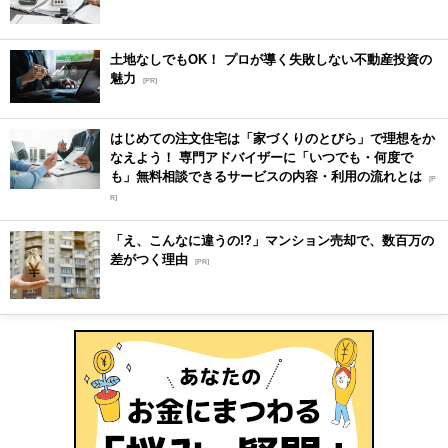
土地なしでもOK！ プロが導く失敗しない不動産投資の
魅力
[PR]
はじめての注文住宅は「家づくりのとびら」で理想をか
なえよう！ 専門アドバイザーに「いつでも・何度で
も」無料相談できるサービスの内容・利用の流れとは
[P
R]
「え、こんなに違うの!?」マンション売却で、数百万の
差がつく理由
[PR]