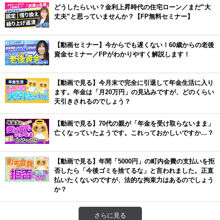
どうしたらいい？金利上昇時代の住宅ローン／まだ”大
丈夫”と思っていませんか？【FP無料セミナー】
【動画セミナー】今からでも遅くない！60歳からの老後
資金セミナー／FPがわかりやすく解説します！
【動画で見る】今月末で完全に引退して年金生活に入り
ます。年金は「月20万円」の見込みですが、どのくらい
天引きされるのでしょう？
【動画で見る】70代の親が「年金を受け取らないまま」
亡くなっていたようです。これっておかしいですか…？
【動画で見る】年間「5000円」の町内会費の支払いを拒
否したら「今後ゴミを捨てるな」と言われました。正直
払いたくないのですが、法的な拘束力はあるのでしょう
か？
さらに見る