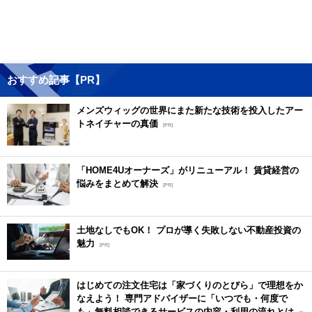
おすすめ記事【PR】
メンズウィッグの世界にまた新たな技術を投入したアー
トネイチャーの真価
[PR]
「HOME4Uオーナーズ」がリニューアル！ 賃貸経営の
悩みをまとめて解決
[PR]
土地なしでもOK！ プロが導く失敗しない不動産投資の
魅力
[PR]
はじめての注文住宅は「家づくりのとびら」で理想をか
なえよう！ 専門アドバイザーに「いつでも・何度で
も」無料相談できるサービスの内容・利用の流れとは