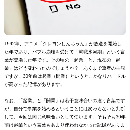
1992年、アニメ「クレヨンしんちゃん」が放送を開始し
た年であり、バブル崩壊を受けて「就職氷河期」という言
葉が登場した年です。その頃の「起業」と、現在の「起
業」はどう変わったのでしょうか？ あくまで筆者の主観
ですが、30年前は起業（開業）というと、かなりハードル
が高かった記憶があります。
なお、「起業」と「開業」は若干意味合いの違う言葉です
が、自分で事業を始めるということには変わらないと判断
して、今回は同じ意味合いとして使います。そもそも30年
前は起業という言葉もあまり使われなかった記憶がありま