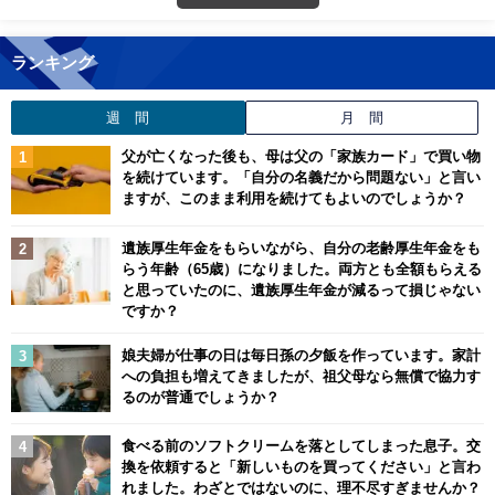
ランキング
週 間
月 間
父が亡くなった後も、母は父の「家族カード」で買い物
を続けています。「自分の名義だから問題ない」と言い
ますが、このまま利用を続けてもよいのでしょうか？
遺族厚生年金をもらいながら、自分の老齢厚生年金をも
らう年齢（65歳）になりました。両方とも全額もらえる
と思っていたのに、遺族厚生年金が減るって損じゃない
ですか？
娘夫婦が仕事の日は毎日孫の夕飯を作っています。家計
への負担も増えてきましたが、祖父母なら無償で協力す
るのが普通でしょうか？
食べる前のソフトクリームを落としてしまった息子。交
換を依頼すると「新しいものを買ってください」と言わ
れました。わざとではないのに、理不尽すぎませんか？