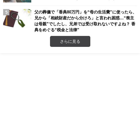
父の葬儀で「香典80万円」を“母の生活費”に使ったら、
兄から「相続財産だから分けろ」と言われ困惑…“喪主
は母親”でしたし、兄弟では受け取れないですよね？ 香
典をめぐる“税金と法律”
さらに見る