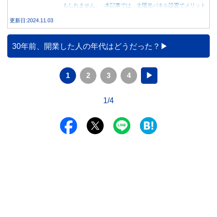
もしれません。 本記事では、太陽光パネル設置でメリット
を得る方法とともに、電気代が高くなる理由について詳しく
更新日:2024.11.03
解説します。
30年前、開業した人の年代はどうだった？
1
2
3
4
▶
1/4