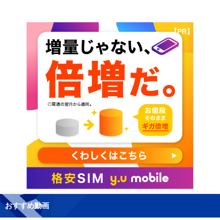
【PR】
おすすめ動画