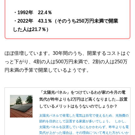
・1992年 22.4％
・2022年 43.1％（そのうち250万円未満で開業
した人は21.7％）
ほぼ倍増しています。30年間のうち、開業するコストはぐ
っと下がり、4割の人は500万円未満で、2割の人は250万
円未満の予算で開業しているようです。
「太陽光パネル」をつけているわが家の今月の電
気代が昨年よりも2万円ほど高くなりました…設置
しているメリットはもうないのでしょうか？
太陽光パネルで発電した電気は自宅で使えるため、光熱費の
節約を目的として設置する家庭が多いでしょう。 しかし、
太陽光パネルを設置しているにもかかわらず、昨年よりも電
気代が上がった場合は、その理由について考えた方がいいか