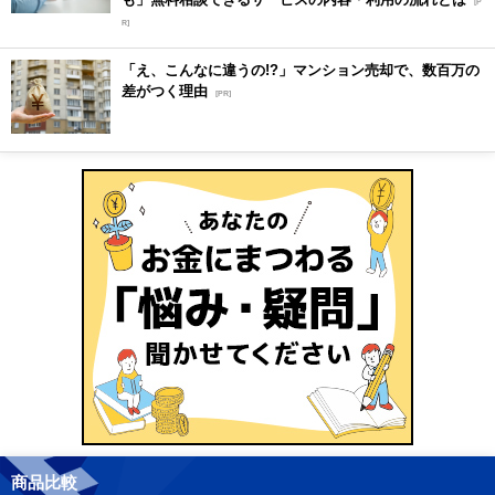
[P
R]
「え、こんなに違うの!?」マンション売却で、数百万の
差がつく理由
[PR]
商品比較