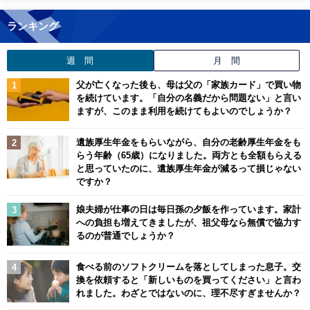
ランキング
週 間
月 間
父が亡くなった後も、母は父の「家族カード」で買い物
を続けています。「自分の名義だから問題ない」と言い
ますが、このまま利用を続けてもよいのでしょうか？
遺族厚生年金をもらいながら、自分の老齢厚生年金をも
らう年齢（65歳）になりました。両方とも全額もらえる
と思っていたのに、遺族厚生年金が減るって損じゃない
ですか？
娘夫婦が仕事の日は毎日孫の夕飯を作っています。家計
への負担も増えてきましたが、祖父母なら無償で協力す
るのが普通でしょうか？
食べる前のソフトクリームを落としてしまった息子。交
換を依頼すると「新しいものを買ってください」と言わ
れました。わざとではないのに、理不尽すぎませんか？