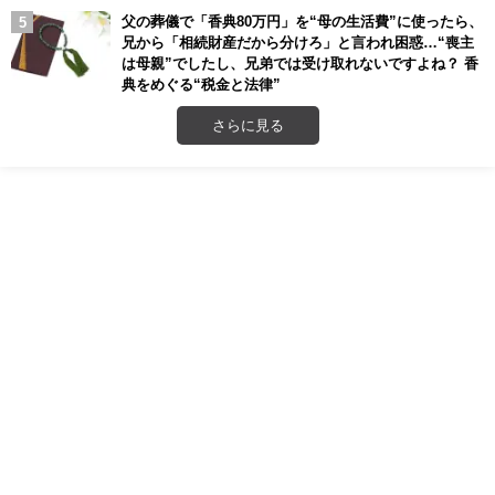
父の葬儀で「香典80万円」を“母の生活費”に使ったら、
兄から「相続財産だから分けろ」と言われ困惑…“喪主
は母親”でしたし、兄弟では受け取れないですよね？ 香
典をめぐる“税金と法律”
さらに見る