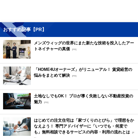
おすすめ記事【PR】
メンズウィッグの世界にまた新たな技術を投入したアー
トネイチャーの真価
[PR]
「HOME4Uオーナーズ」がリニューアル！ 賃貸経営の
悩みをまとめて解決
[PR]
土地なしでもOK！ プロが導く失敗しない不動産投資の
魅力
[PR]
はじめての注文住宅は「家づくりのとびら」で理想をか
なえよう！ 専門アドバイザーに「いつでも・何度で
も」無料相談できるサービスの内容・利用の流れとは
[P