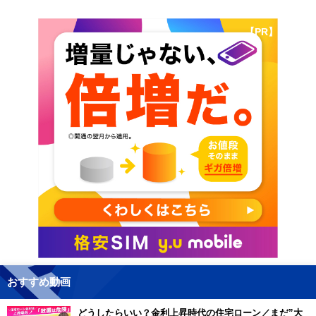
【PR】
おすすめ動画
どうしたらいい？金利上昇時代の住宅ローン／まだ”大