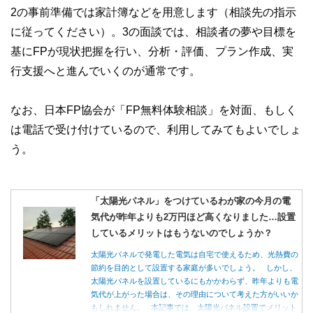
2の事前準備では家計簿などを用意します（相談先の指示
に従ってください）。3の面談では、相談者の夢や目標を
基にFPが現状把握を行い、分析・評価、プラン作成、実
行支援へと進んでいくのが通常です。
なお、日本FP協会が「FP無料体験相談」を対面、もしく
は電話で受け付けているので、利用してみてもよいでしょ
う。
「太陽光パネル」をつけているわが家の今月の電
気代が昨年よりも2万円ほど高くなりました…設置
しているメリットはもうないのでしょうか？
太陽光パネルで発電した電気は自宅で使えるため、光熱費の
節約を目的として設置する家庭が多いでしょう。 しかし、
太陽光パネルを設置しているにもかかわらず、昨年よりも電
気代が上がった場合は、その理由について考えた方がいいか
もしれません。 本記事では、太陽光パネル設置でメリット