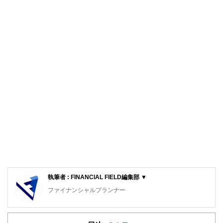
執筆者 : FINANCIAL FIELD編集部 ▼
ファイナンシャルプランナー
FinancialField編集部は、金融、経済に関する記事を、日々
の暮らしにどのような影響を与えるかという視点で、お金の