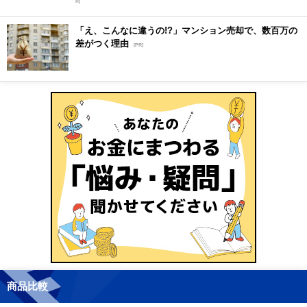
R]
「え、こんなに違うの!?」マンション売却で、数百万の
差がつく理由
[PR]
商品比較