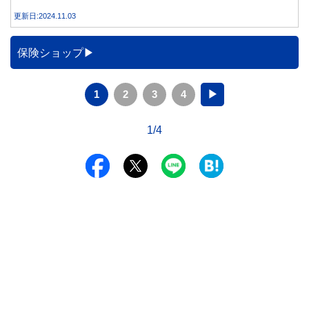
を得る方法とともに、電気代が高くなる理由について詳しく
更新日:2024.11.03
解説します。
保険ショップ
1
2
3
4
▶
1/4