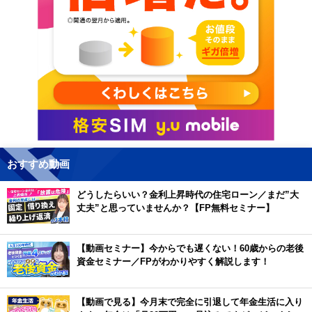
おすすめ動画
どうしたらいい？金利上昇時代の住宅ローン／まだ”大
丈夫”と思っていませんか？【FP無料セミナー】
【動画セミナー】今からでも遅くない！60歳からの老後
資金セミナー／FPがわかりやすく解説します！
【動画で見る】今月末で完全に引退して年金生活に入り