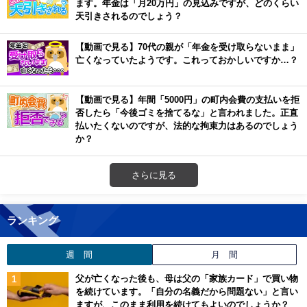
ます。年金は「月20万円」の見込みですが、どのくらい
天引きされるのでしょう？
【動画で見る】70代の親が「年金を受け取らないまま」
亡くなっていたようです。これっておかしいですか…？
【動画で見る】年間「5000円」の町内会費の支払いを拒
否したら「今後ゴミを捨てるな」と言われました。正直
払いたくないのですが、法的な拘束力はあるのでしょう
か？
さらに見る
ランキング
週 間
月 間
父が亡くなった後も、母は父の「家族カード」で買い物
を続けています。「自分の名義だから問題ない」と言い
ますが、このまま利用を続けてもよいのでしょうか？