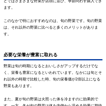
どではさまざまな野菜が店頭に並び、季節問わず購入でき
私たちは、快適でより良い生活のアイデアを提供するお金の
コンシェルジュを目指します。
ます。
このなかで特におすすめなのは、旬の野菜です。旬の野菜
は、それ以外の野菜に比べると多くのメリットがありま
す。
必要な栄養が豊富に取れる
野菜は旬の時期になるとおいしさがアップするだけでな
く、栄養も豊富になるといわれています。なかには旬とそ
れ以外の時期で比較した時、旬の栄養価が2倍以上になる
野菜もあります。
また、夏が旬の野菜は火照った体を冷ますのに効果的で
す。一方、冬が旬の野菜は体を内側から温める効果に期待