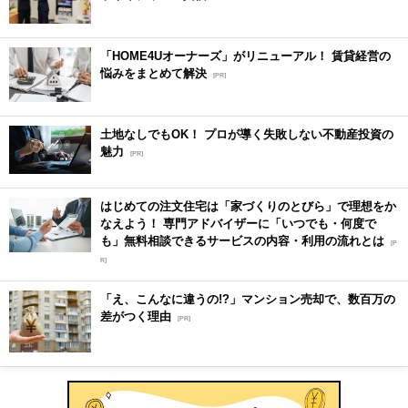
「HOME4Uオーナーズ」がリニューアル！ 賃貸経営の
悩みをまとめて解決
[PR]
土地なしでもOK！ プロが導く失敗しない不動産投資の
魅力
[PR]
はじめての注文住宅は「家づくりのとびら」で理想をか
なえよう！ 専門アドバイザーに「いつでも・何度で
も」無料相談できるサービスの内容・利用の流れとは
[P
R]
「え、こんなに違うの!?」マンション売却で、数百万の
差がつく理由
[PR]