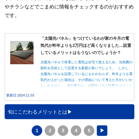
やチラシなどでこまめに情報をチェックするのがおすすめ
です。
「太陽光パネル」をつけているわが家の今月の電
気代が昨年よりも2万円ほど高くなりました…設置
しているメリットはもうないのでしょうか？
太陽光パネルで発電した電気は自宅で使えるため、光熱費の
節約を目的として設置する家庭が多いでしょう。 しかし、
太陽光パネルを設置しているにもかかわらず、昨年よりも電
気代が上がった場合は、その理由について考えた方がいいか
もしれません。 本記事では、太陽光パネル設置でメリット
を得る方法とともに、電気代が高くなる理由について詳しく
更新日:2024.11.03
解説します。
旬にこだわるメリットとは
1
2
3
4
5
▶