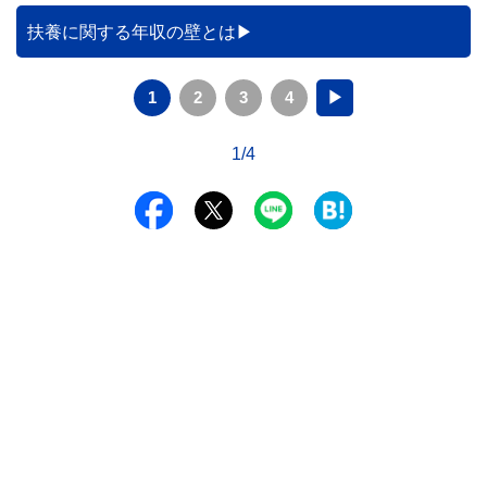
どれくらい変わるのでしょうか。 本記事では、公的機関の
データをもとに、節約効果の目安と快適に過ごすためのポイ
扶養に関する年収の壁とは
ントを分かりやすく解説します。
1
2
3
4
▶
1/4