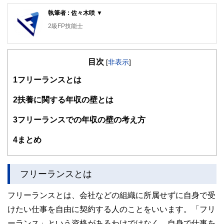
執筆者 : 佐々木咲 ▼
2級FP技能士
目次
[
非表示
]
1
フリーランスとは
2
扶養に関する年収の壁とは
3
フリーランスでの年収の壁の考え方
4
まとめ
フリーランスとは
フリーランスとは、会社などの組織に所属せずに自身で受
けたい仕事を自由に契約する人のことをいいます。「フリ
ーランス」という資格があるわけではなく、自身で仕事を