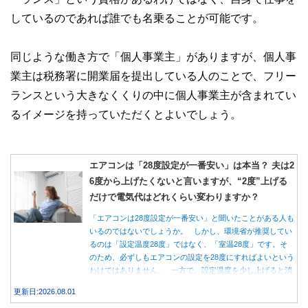
しているのであれば誰でも名乗ることが可能です。
同じような働き方で「個人事業主」がありますが、個人事
業主は税務署に開業届を提出している人のことで、フリー
ランスという大きなくくりの中に個人事業主が含まれてい
るイメージを持っていただくとよいでしょう。
エアコンは「28度設定が一番安い」は本当？ 夫は2
6度から上げたくないと言いますが、“2度”上げる
だけで電気代はどれくらい変わりますか？
「エアコンは28度設定が一番安い」と聞いたことがある人も
いるのではないでしょうか。 しかし、環境省が推奨してい
るのは「設定温度28度」ではなく、「室温28度」です。そ
のため、必ずしもエアコンの設定を28度にすればよいという
わけではありません。 一方で、設定温度を少し上げると消
費電力が減り、電気代の節約につながる可能性があることも
更新日:2026.08.01
事実です。では、26度から28度へ2度上げた場合、電気代は