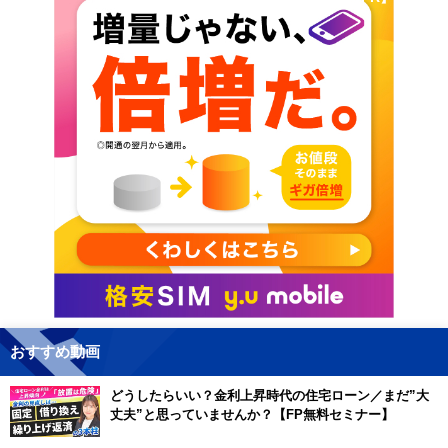
おすすめ動画
どうしたらいい？金利上昇時代の住宅ローン／まだ”大
丈夫”と思っていませんか？【FP無料セミナー】