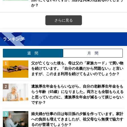
か？
さらに見る
ランキング
週 間
月 間
父が亡くなった後も、母は父の「家族カード」で買い物
を続けています。「自分の名義だから問題ない」と言い
ますが、このまま利用を続けてもよいのでしょうか？
遺族厚生年金をもらいながら、自分の老齢厚生年金をも
らう年齢（65歳）になりました。両方とも全額もらえる
と思っていたのに、遺族厚生年金が減るって損じゃない
ですか？
娘夫婦が仕事の日は毎日孫の夕飯を作っています。家計
への負担も増えてきましたが、祖父母なら無償で協力す
るのが普通でしょうか？