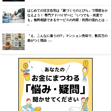
はじめての注文住宅は「家づくりのとびら」で理想をか
なえよう！ 専門アドバイザーに「いつでも・何度で
も」無料相談できるサービスの内容・利用の流れとは
[P
R]
「え、こんなに違うの!?」マンション売却で、数百万の
差がつく理由
[PR]