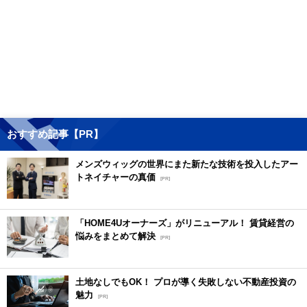
おすすめ記事【PR】
メンズウィッグの世界にまた新たな技術を投入したアー
トネイチャーの真価
[PR]
「HOME4Uオーナーズ」がリニューアル！ 賃貸経営の
悩みをまとめて解決
[PR]
土地なしでもOK！ プロが導く失敗しない不動産投資の
魅力
[PR]