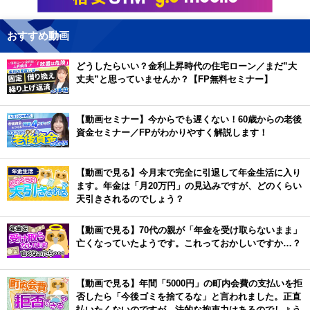
おすすめ動画
どうしたらいい？金利上昇時代の住宅ローン／まだ”大
丈夫”と思っていませんか？【FP無料セミナー】
【動画セミナー】今からでも遅くない！60歳からの老後
資金セミナー／FPがわかりやすく解説します！
【動画で見る】今月末で完全に引退して年金生活に入り
ます。年金は「月20万円」の見込みですが、どのくらい
天引きされるのでしょう？
【動画で見る】70代の親が「年金を受け取らないまま」
亡くなっていたようです。これっておかしいですか…？
【動画で見る】年間「5000円」の町内会費の支払いを拒
否したら「今後ゴミを捨てるな」と言われました。正直
払いたくないのですが、法的な拘束力はあるのでしょう