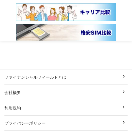
ファイナンシャルフィールドとは
会社概要
利用規約
プライバシーポリシー