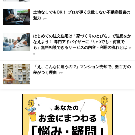
土地なしでもOK！ プロが導く失敗しない不動産投資の
魅力
[PR]
はじめての注文住宅は「家づくりのとびら」で理想をか
なえよう！ 専門アドバイザーに「いつでも・何度で
も」無料相談できるサービスの内容・利用の流れとは
[P
R]
「え、こんなに違うの!?」マンション売却で、数百万の
差がつく理由
[PR]