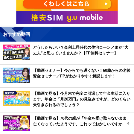
おすすめ動画
どうしたらいい？金利上昇時代の住宅ローン／まだ”大
丈夫”と思っていませんか？【FP無料セミナー】
【動画セミナー】今からでも遅くない！60歳からの老後
資金セミナー／FPがわかりやすく解説します！
【動画で見る】今月末で完全に引退して年金生活に入り
ます。年金は「月20万円」の見込みですが、どのくらい
天引きされるのでしょう？
【動画で見る】70代の親が「年金を受け取らないまま」
亡くなっていたようです。これっておかしいですか…？