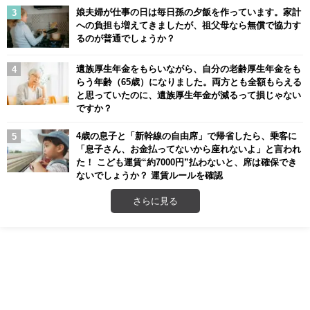
娘夫婦が仕事の日は毎日孫の夕飯を作っています。家計
への負担も増えてきましたが、祖父母なら無償で協力す
るのが普通でしょうか？
遺族厚生年金をもらいながら、自分の老齢厚生年金をも
らう年齢（65歳）になりました。両方とも全額もらえる
と思っていたのに、遺族厚生年金が減るって損じゃない
ですか？
4歳の息子と「新幹線の自由席」で帰省したら、乗客に
「息子さん、お金払ってないから座れないよ」と言われ
た！ こども運賃“約7000円”払わないと、席は確保でき
ないでしょうか？ 運賃ルールを確認
さらに見る