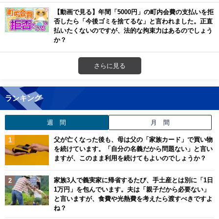
【動画で見る】年間「5000円」の町内会費の支払いを拒
否したら「今後ゴミを捨てるな」と言われました。正直
払いたくないのですが、法的な拘束力はあるのでしょう
か？
さらに見る
ランキング
週 間
月 間
父が亡くなった後も、母は父の「家族カード」で買い物
を続けています。「自分の名義だから問題ない」と言い
ますが、このまま利用を続けてもよいのでしょうか？
家族3人で義実家に帰省するたび、手土産とは別に「1日
1万円」を包んでいます。夫は「親子だから必要ない」
と言いますが、食費や光熱費を考えたら渡すべきですよ
ね？