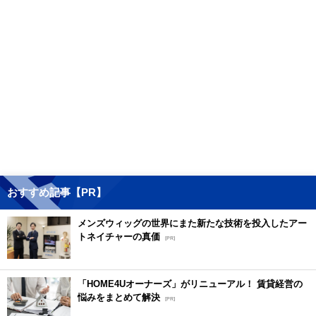
おすすめ記事【PR】
メンズウィッグの世界にまた新たな技術を投入したアー
トネイチャーの真価
[PR]
「HOME4Uオーナーズ」がリニューアル！ 賃貸経営の
悩みをまとめて解決
[PR]