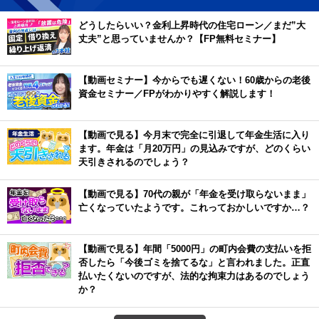
どうしたらいい？金利上昇時代の住宅ローン／まだ”大
丈夫”と思っていませんか？【FP無料セミナー】
【動画セミナー】今からでも遅くない！60歳からの老後
資金セミナー／FPがわかりやすく解説します！
【動画で見る】今月末で完全に引退して年金生活に入り
ます。年金は「月20万円」の見込みですが、どのくらい
天引きされるのでしょう？
【動画で見る】70代の親が「年金を受け取らないまま」
亡くなっていたようです。これっておかしいですか…？
【動画で見る】年間「5000円」の町内会費の支払いを拒
否したら「今後ゴミを捨てるな」と言われました。正直
払いたくないのですが、法的な拘束力はあるのでしょう
か？