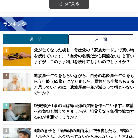
さらに見る
ランキング
週 間
月 間
父が亡くなった後も、母は父の「家族カード」で買い物
を続けています。「自分の名義だから問題ない」と言い
ますが、このまま利用を続けてもよいのでしょうか？
遺族厚生年金をもらいながら、自分の老齢厚生年金をも
らう年齢（65歳）になりました。両方とも全額もらえる
と思っていたのに、遺族厚生年金が減るって損じゃない
ですか？
娘夫婦が仕事の日は毎日孫の夕飯を作っています。家計
への負担も増えてきましたが、祖父母なら無償で協力す
るのが普通でしょうか？
4歳の息子と「新幹線の自由席」で帰省したら、乗客に
「息子さん、お金払ってないから座れないよ」と言われ