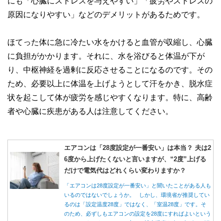
にも「心臓にストレスを与えやすい」「疲労やストレスの
原因になりやすい」などのデメリットがあるためです。
ほてった体に急に冷たい水をかけると血管が収縮し、心臓
に負担がかかります。それに、水を浴びると体温が下が
り、中枢神経を過剰に反応させることになるのです。その
ため、必要以上に体温を上げようとして汗をかき、脱水症
状を起こして体が疲労を感じやすくなります。特に、高齢
者や心臓に疾患がある人は注意してください。
エアコンは「28度設定が一番安い」は本当？ 夫は2
6度から上げたくないと言いますが、“2度”上げる
だけで電気代はどれくらい変わりますか？
「エアコンは28度設定が一番安い」と聞いたことがある人も
いるのではないでしょうか。 しかし、環境省が推奨してい
るのは「設定温度28度」ではなく、「室温28度」です。そ
のため、必ずしもエアコンの設定を28度にすればよいという