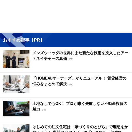
おすすめ記事【PR】
メンズウィッグの世界にまた新たな技術を投入したアー
トネイチャーの真価
[PR]
「HOME4Uオーナーズ」がリニューアル！ 賃貸経営の
悩みをまとめて解決
[PR]
土地なしでもOK！ プロが導く失敗しない不動産投資の
魅力
[PR]
はじめての注文住宅は「家づくりのとびら」で理想をか