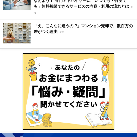
なえよう！ 専門アドバイザーに「いつでも・何度で
も」無料相談できるサービスの内容・利用の流れとは
[P
R]
「え、こんなに違うの!?」マンション売却で、数百万の
差がつく理由
[PR]