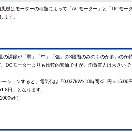
風機はモーターの種類によって「ACモーター」と「DCモー
します。
量の調節が「弱」「中」「強」の3段階のみのものが多いのが
ほど。DCモーターよりも比較的安価ですが、消費電力は大きいで
ョンすると、電気代は「0.027kW×18時間×31円＝15.06
51.8円」となります。
1000wh）