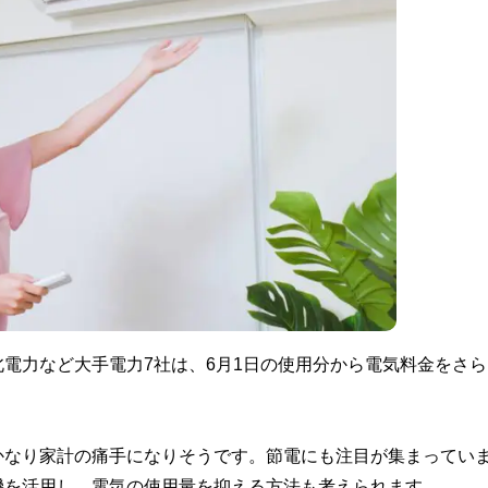
電力など大手電力7社は、6月1日の使用分から電気料金をさら
かなり家計の痛手になりそうです。節電にも注目が集まってい
機を活用し、電気の使用量を抑える方法も考えられます。