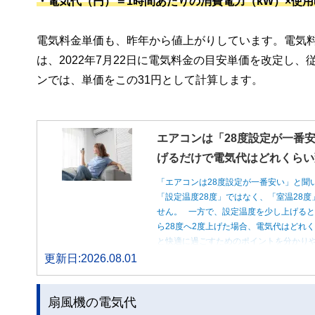
・電気代（円）＝1時間あたりの消費電力（kW）×使用
電気料金単価も、昨年から値上がりしています。電気
は、2022年7月22日に電気料金の目安単価を改定し、従
ンでは、単価をこの31円として計算します。
エアコンは「28度設定が一番安
げるだけで電気代はどれくらい
「エアコンは28度設定が一番安い」と聞
「設定温度28度」ではなく、「室温28
せん。 一方で、設定温度を少し上げると
ら28度へ2度上げた場合、電気代はどれ
と快適に過ごすためのポイントを分かり
更新日:2026.08.01
扇風機の電気代