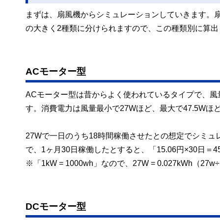
まずは、扇風機からシミュレーションしていきます。扇
の大きく2種類に分けられますので、この種類別に算出
ACモーター型
ACモーター型は昔からよく使われているタイプで、風
す。消費電力は風量最小で27Wほど、最大で47.5W
27Wで一日のうち18時間稼働させたとの想定でシミュレーシ
で、1ヶ月30日稼働したとすると、「15.06円×30日＝4
※「1kW = 1000wh」なので、27W = 0.027kWh（27w÷
DCモーター型