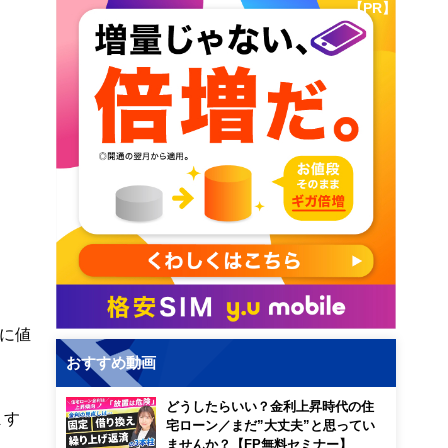
【PR】
に値
おすすめ動画
どうしたらいい？金利上昇時代の住
ます
宅ローン／まだ”大丈夫”と思ってい
ませんか？【FP無料セミナー】