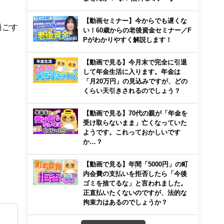
【動画セミナー】今からでも遅くな
過ごす
い！60歳からの老後資金セミナー／F
Pがわかりやすく解説します！
【動画で見る】今月末で完全に引退
して年金生活に入ります。年金は
「月20万円」の見込みですが、どの
くらい天引きされるのでしょう？
【動画で見る】70代の親が「年金を
受け取らないまま」亡くなっていた
ようです。これっておかしいです
か…？
【動画で見る】年間「5000円」の町
内会費の支払いを拒否したら「今後
ゴミを捨てるな」と言われました。
正直払いたくないのですが、法的な
拘束力はあるのでしょうか？