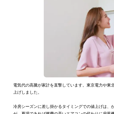
電気代の高騰が家計を直撃しています。東京電力や東北
上げしました。
冷房シーズンに差し掛かるタイミングでの値上げは、
が、夏場であれば燃費の高いエアコンの代わりに扇風