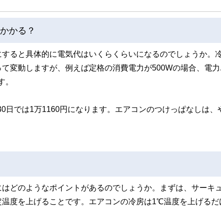
らかかる？
にすると具体的に電気代はいくらくらいになるのでしょうか。
て変動しますが、例えば定格の消費電力が500Wの場合、電力
す。
30日では1万1160円になります。エアコンのつけっぱなしは、
にはどのようなポイントがあるのでしょうか。まずは、サーキ
定温度を上げることです。エアコンの冷房は1℃温度を上げるだ