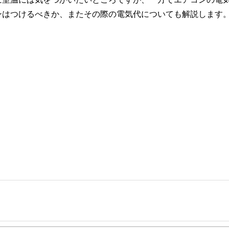
ンはつけるべきか、またその際の電気代についても解説します
事を、日々の暮らしにどのような影響を与えるかという視点で、お金の知識がない方でも理