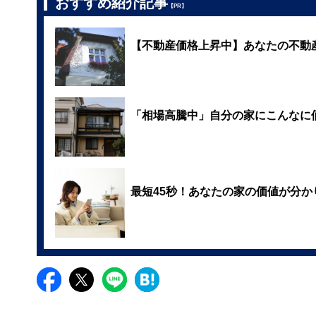
おすすめ紹介記事
【PR】
【不動産価格上昇中】あなたの不動
「相場高騰中」自分の家にこんなに
最短45秒！あなたの家の価値が分か