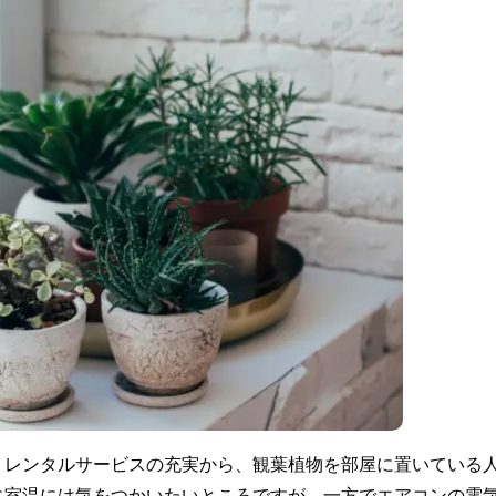
・レンタルサービスの充実から、観葉植物を部屋に置いている
に室温には気をつかいたいところですが、一方でエアコンの電