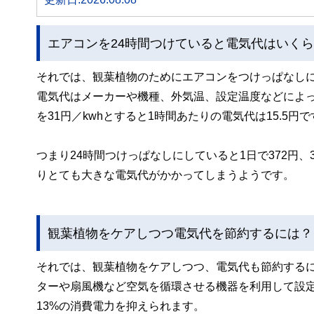
エアコンを24時間つけていると電気代はいく
それでは、観葉植物のためにエアコンをつけっぱなし
電気代はメーカーや機種、外気温、設定温度などによっ
を31円／kwhとすると1時間あたりの電気代は15.5円で
つまり24時間つけっぱなしにしていると1日で372円、
りとても大きな電気代がかかってしまうようです。
観葉植物をケアしつつ電気代を節約するには？
それでは、観葉植物をケアしつつ、電気代も節約する
ターや扇風機など空気を循環させる機器を利用して設
13%の消費電力を抑えられます。