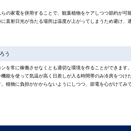
れらの家電を併用することで、観葉植物をケアしつつ節約が可
特に直射日光が当たる場所は温度が上がってしまうため避け、
ろう
コンを常に稼働させなくとも適切な環境を作ることができます
ー機能を使って気温が高く日差しが入る時間帯のみ冷房をつけ
す。植物に負担がかからないようにしつつ、節電を心がけてみ