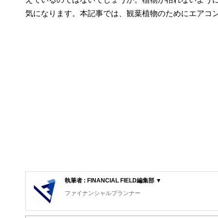
気になります。本記事では、観葉植物のためにエアコ
執筆者 : FINANCIAL FIELD編集部 ▼
ファイナンシャルプランナー
FinancialField編集部は、金融、経済に関する記