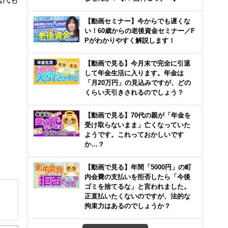
。
【動画セミナー】今からでも遅くな
い！60歳からの老後資金セミナー／F
Pがわかりやすく解説します！
【動画で見る】今月末で完全に引退
して年金生活に入ります。年金は
「月20万円」の見込みですが、どの
くらい天引きされるのでしょう？
【動画で見る】70代の親が「年金を
受け取らないまま」亡くなっていた
ようです。これっておかしいです
か…？
【動画で見る】年間「5000円」の町
内会費の支払いを拒否したら「今後
ゴミを捨てるな」と言われました。
正直払いたくないのですが、法的な
拘束力はあるのでしょうか？
解でき