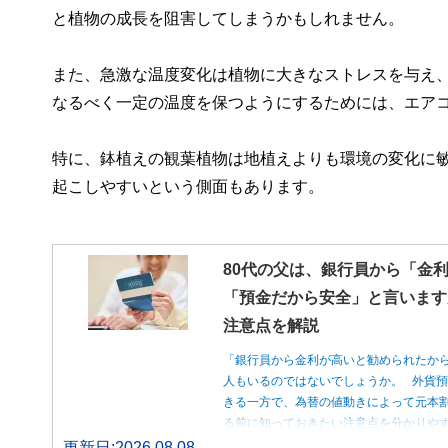
と植物の成長を阻害してしまうかもしれません。
また、急激な温度変化は植物に大きなストレスを与え
なるべく一定の温度を保つようにするためには、エア
特に、鉢植えの観葉植物は地植えよりも環境の変化に
起こしやすいという側面もあります。
80代の父は、銀行員から「金
「預金だから安全」と言います
注意点を解説
「銀行員から金利が高いと勧められたか
人もいるのではないでしょうか。 外貨
きる一方で、為替の値動きによって元本
る前に知っておきたい注意点を分かりや
更新日:2026.08.08