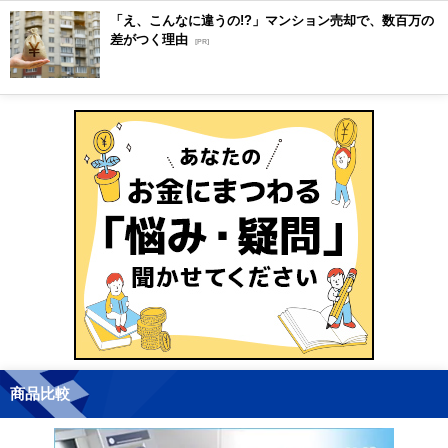
「え、こんなに違うの!?」マンション売却で、数百万の
差がつく理由
[PR]
商品比較