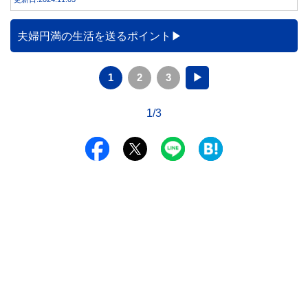
解説します。
夫婦円満の生活を送るポイント
1
2
3
▶
1/3