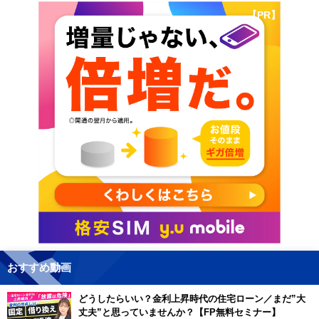
【PR】
おすすめ動画
どうしたらいい？金利上昇時代の住宅ローン／まだ”大
丈夫”と思っていませんか？【FP無料セミナー】