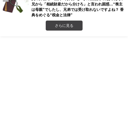
兄から「相続財産だから分けろ」と言われ困惑…“喪主
は母親”でしたし、兄弟では受け取れないですよね？ 香
典をめぐる“税金と法律”
さらに見る