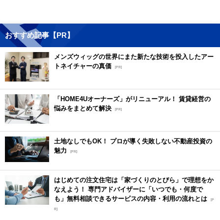
おすすめ記事【PR】
メンズウィッグの世界にまた新たな技術を投入したアー
トネイチャーの真価
[PR]
「HOME4Uオーナーズ」がリニューアル！ 賃貸経営の
悩みをまとめて解決
[PR]
土地なしでもOK！ プロが導く失敗しない不動産投資の
魅力
[PR]
はじめての注文住宅は「家づくりのとびら」で理想をか
なえよう！ 専門アドバイザーに「いつでも・何度で
も」無料相談できるサービスの内容・利用の流れとは
[P
R]