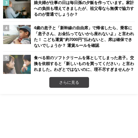
娘夫婦が仕事の日は毎日孫の夕飯を作っています。家計
への負担も増えてきましたが、祖父母なら無償で協力す
るのが普通でしょうか？
4歳の息子と「新幹線の自由席」で帰省したら、乗客に
「息子さん、お金払ってないから座れないよ」と言われ
た！ こども運賃“約7000円”払わないと、席は確保でき
ないでしょうか？ 運賃ルールを確認
食べる前のソフトクリームを落としてしまった息子。交
換を依頼すると「新しいものを買ってください」と言わ
れました。わざとではないのに、理不尽すぎませんか？
さらに見る