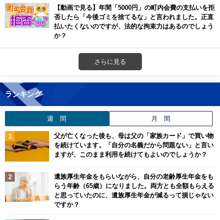
【動画で見る】年間「5000円」の町内会費の支払いを拒
否したら「今後ゴミを捨てるな」と言われました。正直
払いたくないのですが、法的な拘束力はあるのでしょう
か？
さらに見る
ランキング
週 間
月 間
父が亡くなった後も、母は父の「家族カード」で買い物
を続けています。「自分の名義だから問題ない」と言い
ますが、このまま利用を続けてもよいのでしょうか？
遺族厚生年金をもらいながら、自分の老齢厚生年金をも
らう年齢（65歳）になりました。両方とも全額もらえる
と思っていたのに、遺族厚生年金が減るって損じゃない
ですか？