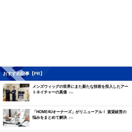
おすすめ記事【PR】
メンズウィッグの世界にまた新たな技術を投入したアー
トネイチャーの真価
[PR]
「HOME4Uオーナーズ」がリニューアル！ 賃貸経営の
悩みをまとめて解決
[PR]