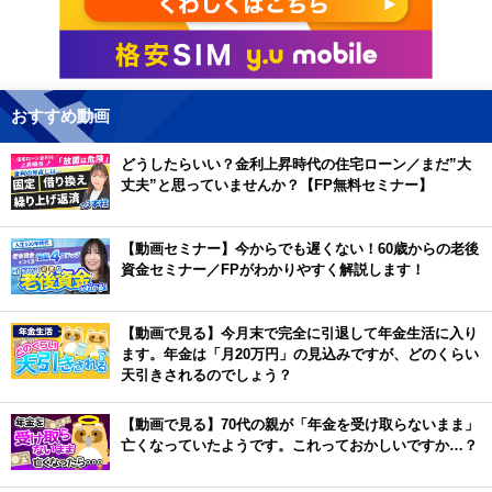
おすすめ動画
どうしたらいい？金利上昇時代の住宅ローン／まだ”大
丈夫”と思っていませんか？【FP無料セミナー】
【動画セミナー】今からでも遅くない！60歳からの老後
資金セミナー／FPがわかりやすく解説します！
【動画で見る】今月末で完全に引退して年金生活に入り
ます。年金は「月20万円」の見込みですが、どのくらい
天引きされるのでしょう？
【動画で見る】70代の親が「年金を受け取らないまま」
亡くなっていたようです。これっておかしいですか…？