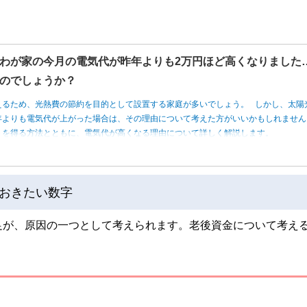
わが家の今月の電気代が昨年よりも2万円ほど高くなりました
のでしょうか？
えるため、光熱費の節約を目的として設置する家庭が多いでしょう。 しかし、太陽
年よりも電気代が上がった場合は、その理由について考えた方がいいかもしれませ
トを得る方法とともに、電気代が高くなる理由について詳しく解説します。
おきたい数字
足が、原因の一つとして考えられます。老後資金について考え