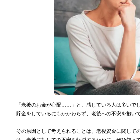
「老後のお金が心配……」と、感じている人は多いで
貯金をしているにもかかわらず、老後への不安を抱い
その原因として考えられることは、老後資金に関して
は、老後に対しての不安を軽減するために、ぜひ知っ