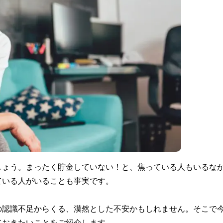
しょう。まったく貯金していない！と、焦っている人もいるな
ている人がいることも事実です。
の認識不足からくる、漠然とした不安かもしれません。そこで
ておきたいことをご紹介します。