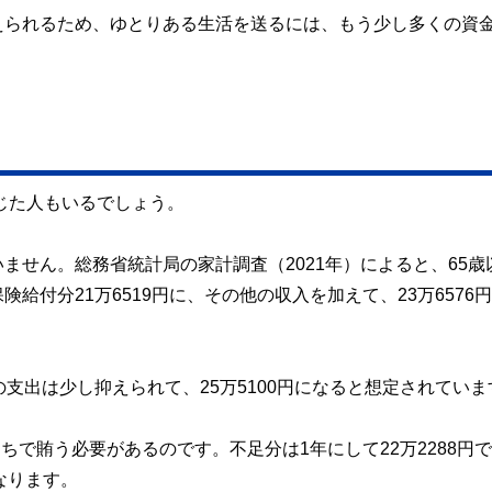
えられるため、ゆとりある生活を送るには、もう少し多くの資
感じた人もいるでしょう。
ません。総務省統計局の家計調査（2021年）によると、65歳
付分21万6519円に、その他の収入を加えて、23万6576
支出は少し抑えられて、25万5100円になると想定されていま
ちで賄う必要があるのです。不足分は1年にして22万2288円
になります。