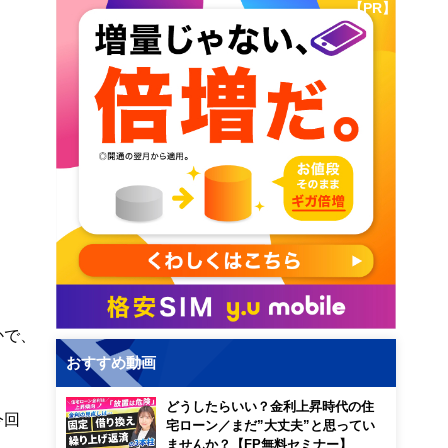
【PR】
かで、
おすすめ動画
どうしたらいい？金利上昇時代の住
今回
宅ローン／まだ”大丈夫”と思ってい
ませんか？【FP無料セミナー】