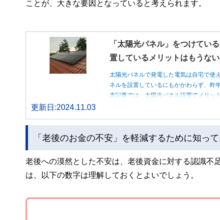
ことが、大きな要因となっていると考えられます。
「太陽光パネル」をつけている
置しているメリットはもうない
太陽光パネルで発電した電気は自宅で使
ネルを設置しているにもかかわらず、昨
本記事では、太陽光パネル設置でメリッ
更新日:2024.11.03
「老後のお金の不安」を軽減するために知って
老後への漠然とした不安は、老後資金に対する認識不
は、以下の数字は理解しておくとよいでしょう。