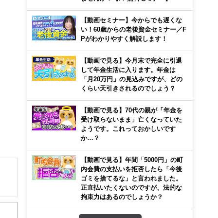
【動画セミナー】今からでも遅くな
い！60歳からの老後資金セミナー／F
Pがわかりやすく解説します！
【動画で見る】今月末で完全に引退
して年金生活に入ります。年金は
「月20万円」の見込みですが、どの
くらい天引きされるのでしょう？
【動画で見る】70代の親が「年金を
受け取らないまま」亡くなっていた
ようです。これっておかしいです
か…？
【動画で見る】年間「5000円」の町
内会費の支払いを拒否したら「今後
ゴミを捨てるな」と言われました。
正直払いたくないのですが、法的な
解でき
拘束力はあるのでしょうか？