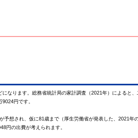
どになります。総務省統計局の家計調査（2021年）によると、
9024円です。
支出が予想され、仮に81歳まで（厚生労働省が発表した、2021年
4048円の出費が考えられます。