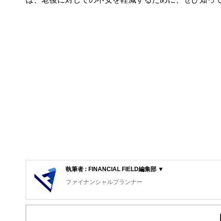
執筆者 : FINANCIAL FIELD編集部 ▼
ファイナンシャルプランナー
FinancialField編集部は、金融、経済に関する記
るようわかりやすく発信しています。