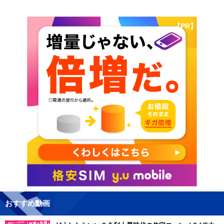
【PR】
おすすめ動画