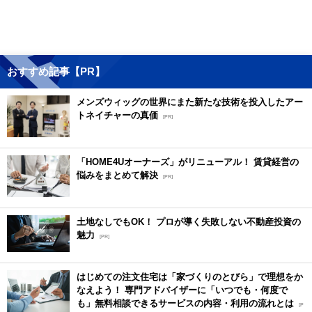
おすすめ記事【PR】
メンズウィッグの世界にまた新たな技術を投入したアー
トネイチャーの真価
[PR]
「HOME4Uオーナーズ」がリニューアル！ 賃貸経営の
悩みをまとめて解決
[PR]
土地なしでもOK！ プロが導く失敗しない不動産投資の
魅力
[PR]
はじめての注文住宅は「家づくりのとびら」で理想をか
なえよう！ 専門アドバイザーに「いつでも・何度で
も」無料相談できるサービスの内容・利用の流れとは
[P