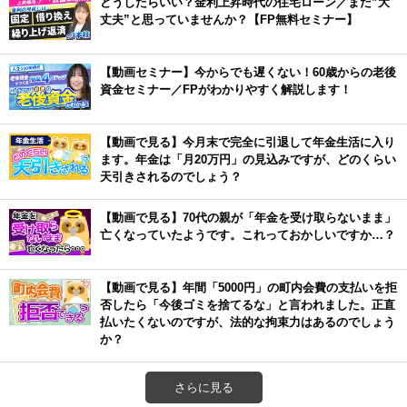
どうしたらいい？金利上昇時代の住宅ローン／まだ”大
丈夫”と思っていませんか？【FP無料セミナー】
【動画セミナー】今からでも遅くない！60歳からの老後
資金セミナー／FPがわかりやすく解説します！
【動画で見る】今月末で完全に引退して年金生活に入り
ます。年金は「月20万円」の見込みですが、どのくらい
天引きされるのでしょう？
【動画で見る】70代の親が「年金を受け取らないまま」
亡くなっていたようです。これっておかしいですか…？
【動画で見る】年間「5000円」の町内会費の支払いを拒
否したら「今後ゴミを捨てるな」と言われました。正直
払いたくないのですが、法的な拘束力はあるのでしょう
か？
さらに見る