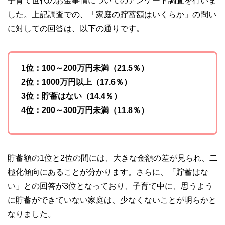
子育て世代のお金事情についてのアンケート調査を行いま
な情報発信を実現しています。
した。上記調査での、「家庭の貯蓄額はいくらか」の問い
私たちは、快適でより良い生活のアイデアを提供するお金の
に対しての回答は、以下の通りです。
コンシェルジュを目指します。
1位：100～200万円未満（21.5％）
2位：1000万円以上（17.6％）
3位：貯蓄はない（14.4％）
4位：200～300万円未満（11.8％）
貯蓄額の1位と2位の間には、大きな金額の差が見られ、二
極化傾向にあることが分かります。さらに、「貯蓄はな
い」との回答が3位となっており、子育て中に、思うよう
に貯蓄ができていない家庭は、少なくないことが明らかと
なりました。