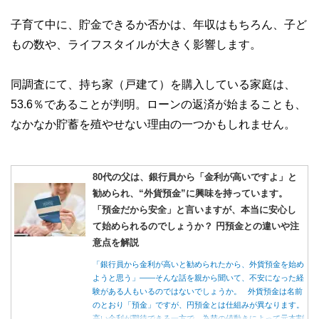
子育て中に、貯金できるか否かは、年収はもちろん、子ど
もの数や、ライフスタイルが大きく影響します。
同調査にて、持ち家（戸建て）を購入している家庭は、
53.6％であることが判明。ローンの返済が始まることも、
なかなか貯蓄を殖やせない理由の一つかもしれません。
80代の父は、銀行員から「金利が高いですよ」と
勧められ、“外貨預金”に興味を持っています。
「預金だから安全」と言いますが、本当に安心し
て始められるのでしょうか？ 円預金との違いや注
意点を解説
「銀行員から金利が高いと勧められたから、外貨預金を始め
ようと思う」――そんな話を親から聞いて、不安になった経
験がある人もいるのではないでしょうか。 外貨預金は名前
のとおり「預金」ですが、円預金とは仕組みが異なります。
高い金利が期待できる一方で、為替の値動きによって元本割