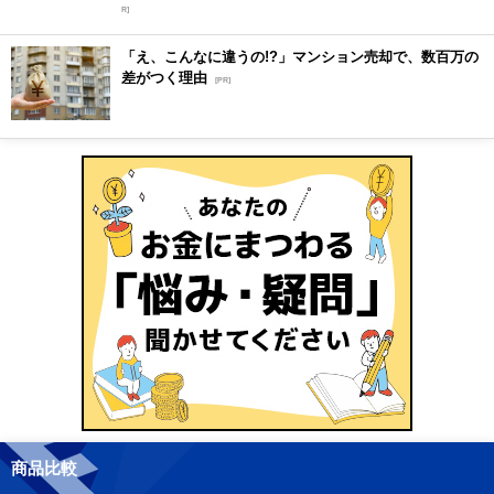
R]
「え、こんなに違うの!?」マンション売却で、数百万の
差がつく理由
[PR]
商品比較