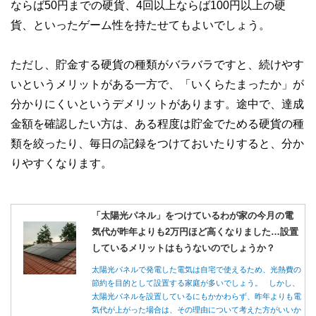
ならば50円までの硬貨、4回以上ならば100円以上の硬
貨、といったゲーム性を持たせてもよいでしょう。
ただし、貯金する硬貨の種類がバラバラですと、続けやす
いというメリットがある一方で、「いくらたまったか」が
分かりにくいというデメリットがあります。途中で、達成
金額を確認したい方は、ある程度は貯金でためる硬貨の種
類を絞ったり、毎日の記録をつけておいたりすると、分か
りやすくなります。
「太陽光パネル」をつけているわが家の今月の電
気代が昨年よりも2万円ほど高くなりました…設置
しているメリットはもうないのでしょうか？
太陽光パネルで発電した電気は自宅で使えるため、光熱費の
節約を目的として設置する家庭が多いでしょう。 しかし、
太陽光パネルを設置しているにもかかわらず、昨年よりも電
気代が上がった場合は、その理由について考えた方がいいか