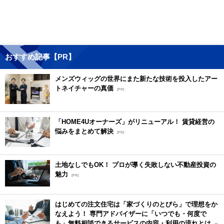
おすすめ記事【PR】
メンズウィッグの世界にまた新たな技術を投入したアー
トネイチャーの真価
[PR]
「HOME4Uオーナーズ」がリニューアル！ 賃貸経営の
悩みをまとめて解決
[PR]
土地なしでもOK！ プロが導く失敗しない不動産投資の
魅力
[PR]
はじめての注文住宅は「家づくりのとびら」で理想をか
なえよう！ 専門アドバイザーに「いつでも・何度で
も」無料相談できるサービスの内容・利用の流れとは