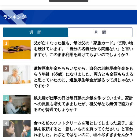
ランキング
週 間
月 間
父が亡くなった後も、母は父の「家族カード」で買い物
を続けています。「自分の名義だから問題ない」と言い
ますが、このまま利用を続けてもよいのでしょうか？
遺族厚生年金をもらいながら、自分の老齢厚生年金をも
らう年齢（65歳）になりました。両方とも全額もらえる
と思っていたのに、遺族厚生年金が減るって損じゃない
ですか？
娘夫婦が仕事の日は毎日孫の夕飯を作っています。家計
への負担も増えてきましたが、祖父母なら無償で協力す
るのが普通でしょうか？
食べる前のソフトクリームを落としてしまった息子。交
換を依頼すると「新しいものを買ってください」と言わ
れました。わざとではないのに、理不尽すぎませんか？