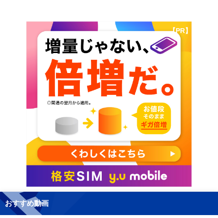
【PR】
おすすめ動画