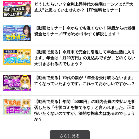
どうしたらいい？金利上昇時代の住宅ローン／まだ”大
丈夫”と思っていませんか？【FP無料セミナー】
【動画セミナー】今からでも遅くない！60歳からの老後
資金セミナー／FPがわかりやすく解説します！
【動画で見る】今月末で完全に引退して年金生活に入り
ます。年金は「月20万円」の見込みですが、どのくらい
天引きされるのでしょう？
【動画で見る】70代の親が「年金を受け取らないまま」
亡くなっていたようです。これっておかしいですか…？
【動画で見る】年間「5000円」の町内会費の支払いを拒
否したら「今後ゴミを捨てるな」と言われました。正直
払いたくないのですが、法的な拘束力はあるのでしょう
か？
さらに見る