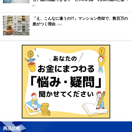
[P
R]
「え、こんなに違うの!?」マンション売却で、数百万の
差がつく理由
[PR]
商品比較