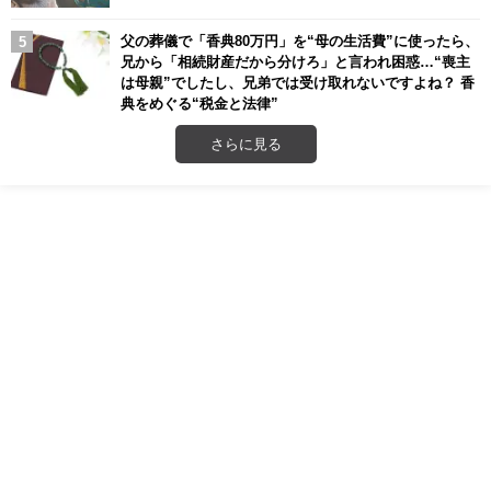
父の葬儀で「香典80万円」を“母の生活費”に使ったら、
兄から「相続財産だから分けろ」と言われ困惑…“喪主
は母親”でしたし、兄弟では受け取れないですよね？ 香
典をめぐる“税金と法律”
さらに見る