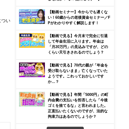
【動画セミナー】今からでも遅くな
い！60歳からの老後資金セミナー／F
につい
Pがわかりやすく解説します！
【動画で見る】今月末で完全に引退
して年金生活に入ります。年金は
「月20万円」の見込みですが、どの
くらい天引きされるのでしょう？
【動画で見る】70代の親が「年金を
受け取らないまま」亡くなっていた
ようです。これっておかしいです
か…？
【動画で見る】年間「5000円」の町
内会費の支払いを拒否したら「今後
ゴミを捨てるな」と言われました。
正直払いたくないのですが、法的な
拘束力はあるのでしょうか？