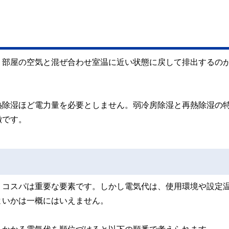
、部屋の空気と混ぜ合わせ室温に近い状態に戻して排出するの
熱除湿ほど電力量を必要としません。弱冷房除湿と再熱除湿の
徴です。
、コスパは重要な要素です。しかし電気代は、使用環境や設定
よいかは一概にはいえません。