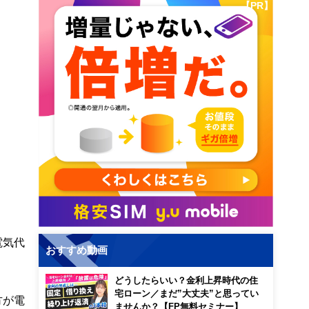
【PR】
電気代
おすすめ動画
どうしたらいい？金利上昇時代の住
宅ローン／まだ”大丈夫”と思ってい
方が電
ませんか？【FP無料セミナー】