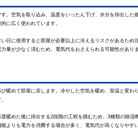
です。空気を取り込み、温度をいったん下げ、水分を排出した
般的に広く使われています。
ない日に使用すると部屋が必要以上に冷えるリスクがあるため
電力量が少なく済むため、電気代をおさえられる可能性があり
再び暖めて部屋に戻します。冷やした空気を暖め、室温と変わ
す。
度暖めた後に排出する2段階の工程を踏むため、3種類の除湿
機能よりも電力を消費する場合が多く、電気代が高くなりやす