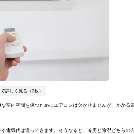
像で詳しく見る（3枚）
適な室内空間を保つためにエアコンは欠かせませんが、かかる
かる電気代は違ってきます。そうなると、冷房と除湿どちらの