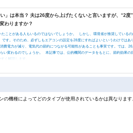
い」は本当？ 夫は26度から上げたくないと言いますが、“2度
変わりますか？
いたことがある人もいるのではないでしょうか。 しかし、環境省が推奨しているの
度」です。そのため、必ずしもエアコンの設定を28度にすればよいというわけではあ
消費電力が減り、電気代の節約につながる可能性があることも事実です。では、26
くらい変わるのでしょうか。 本記事では、公的機関のデータをもとに、節約効果の
やすく解説します。
コンの機種によってどのタイプが使用されているかは異なります