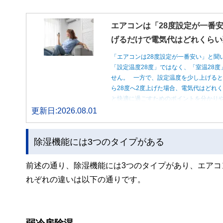
エアコンは「28度設定が一番安
げるだけで電気代はどれくらい
「エアコンは28度設定が一番安い」と聞
「設定温度28度」ではなく、「室温28
せん。 一方で、設定温度を少し上げると
ら28度へ2度上げた場合、電気代はどれ
と快適に過ごすためのポイントを分かり
更新日:2026.08.01
除湿機能には3つのタイプがある
前述の通り、除湿機能には3つのタイプがあり、エア
れぞれの違いは以下の通りです。
弱冷房除湿