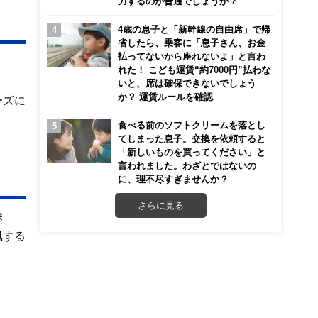
力するのが普通でしょうか？
4歳の息子と「新幹線の自由席」で帰
省したら、乗客に「息子さん、お金
払ってないから座れないよ」と言わ
れた！ こども運賃“約7000円”払わな
いと、席は確保できないでしょう
か？ 運賃ルールを確認
ーズに
食べる前のソフトクリームを落とし
てしまった息子。交換を依頼すると
「新しいものを買ってください」と
言われました。わざとではないの
に、理不尽すぎませんか？
さらに見る
除
風する