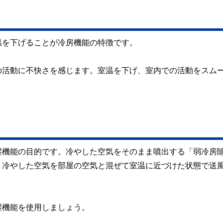
温を下げることが冷房機能の特徴です。
の活動に不快さを感じます。室温を下げ、室内での活動をスム
湿機能の目的です。冷やした空気をそのまま噴出する「弱冷房
、冷やした空気を部屋の空気と混ぜて室温に近づけた状態で送
湿機能を使用しましょう。