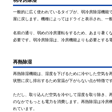
一般的に広く使われているタイプが、弱冷房除湿機能
屋に戻します。機種によってはドライと表示され、一
名前の通り、弱めの冷房運転をするため、あまり暑く
必要です。弱冷房除湿は、冷房機能よりも必要とする
再熱除湿
再熱除湿機能は、湿度を下げるために冷やした空気を
状態に戻し排出するため室温が下がらない点が特徴で
ただし、取り込んだ空気を冷やして湿度を取り除き、再
のなかでもっとも電力を消費します。再熱除湿は冷房
れています。