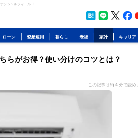
イナンシャルフィールド
ローン
資産運用
暮らし
老後
家計
キャリア
どちらがお得？使い分けのコツとは？
この記事は約
4
分で読め