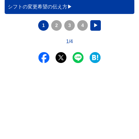
シフトの変更希望の伝え方
1
2
3
4
▶
1/4