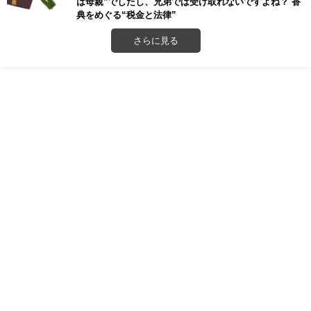
は母親”でしたし、兄弟では受け取れないですよね？ 香
典をめぐる“税金と法律”
さらに見る