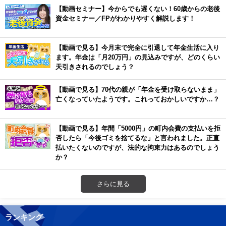
【動画セミナー】今からでも遅くない！60歳からの老後
資金セミナー／FPがわかりやすく解説します！
【動画で見る】今月末で完全に引退して年金生活に入り
ます。年金は「月20万円」の見込みですが、どのくらい
天引きされるのでしょう？
【動画で見る】70代の親が「年金を受け取らないまま」
亡くなっていたようです。これっておかしいですか…？
【動画で見る】年間「5000円」の町内会費の支払いを拒
否したら「今後ゴミを捨てるな」と言われました。正直
払いたくないのですが、法的な拘束力はあるのでしょう
か？
さらに見る
ランキング