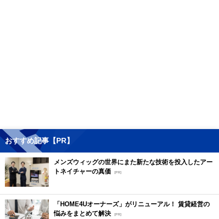
おすすめ記事【PR】
メンズウィッグの世界にまた新たな技術を投入したアー
トネイチャーの真価
[PR]
「HOME4Uオーナーズ」がリニューアル！ 賃貸経営の
悩みをまとめて解決
[PR]