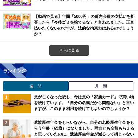
【動画で見る】年間「5000円」の町内会費の支払いを拒
否したら「今後ゴミを捨てるな」と言われました。正直
払いたくないのですが、法的な拘束力はあるのでしょう
か？
さらに見る
ランキング
週 間
月 間
父が亡くなった後も、母は父の「家族カード」で買い物
を続けています。「自分の名義だから問題ない」と言い
ますが、このまま利用を続けてもよいのでしょうか？
遺族厚生年金をもらいながら、自分の老齢厚生年金をも
らう年齢（65歳）になりました。両方とも全額もらえる
と思っていたのに、遺族厚生年金が減るって損じゃない