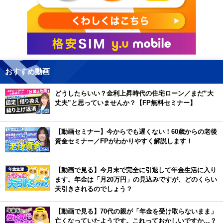
おすすめ動画
どうしたらいい？金利上昇時代の住宅ローン／まだ”大
丈夫”と思っていませんか？【FP無料セミナー】
【動画セミナー】今からでも遅くない！60歳からの老後
資金セミナー／FPがわかりやすく解説します！
【動画で見る】今月末で完全に引退して年金生活に入り
ます。年金は「月20万円」の見込みですが、どのくらい
天引きされるのでしょう？
【動画で見る】70代の親が「年金を受け取らないまま」
亡くなっていたようです。これっておかしいですか…？