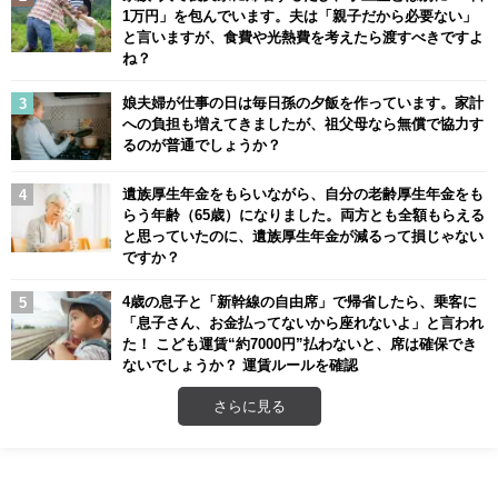
1万円」を包んでいます。夫は「親子だから必要ない」
と言いますが、食費や光熱費を考えたら渡すべきですよ
ね？
娘夫婦が仕事の日は毎日孫の夕飯を作っています。家計
への負担も増えてきましたが、祖父母なら無償で協力す
るのが普通でしょうか？
遺族厚生年金をもらいながら、自分の老齢厚生年金をも
らう年齢（65歳）になりました。両方とも全額もらえる
と思っていたのに、遺族厚生年金が減るって損じゃない
ですか？
4歳の息子と「新幹線の自由席」で帰省したら、乗客に
「息子さん、お金払ってないから座れないよ」と言われ
た！ こども運賃“約7000円”払わないと、席は確保でき
ないでしょうか？ 運賃ルールを確認
さらに見る