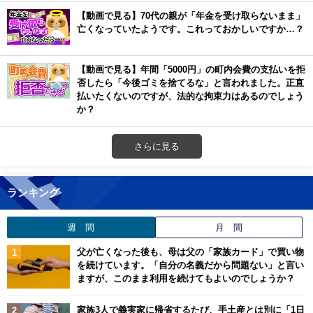
【動画で見る】70代の親が「年金を受け取らないまま」
亡くなっていたようです。これっておかしいですか…？
【動画で見る】年間「5000円」の町内会費の支払いを拒
否したら「今後ゴミを捨てるな」と言われました。正直
払いたくないのですが、法的な拘束力はあるのでしょう
か？
さらに見る
ランキング
週 間
月 間
父が亡くなった後も、母は父の「家族カード」で買い物
を続けています。「自分の名義だから問題ない」と言い
ますが、このまま利用を続けてもよいのでしょうか？
家族3人で義実家に帰省するたび、手土産とは別に「1日