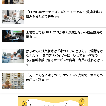
「HOME4Uオーナーズ」がリニューアル！ 賃貸経営の
悩みをまとめて解決
[PR]
土地なしでもOK！ プロが導く失敗しない不動産投資の
魅力
[PR]
はじめての注文住宅は「家づくりのとびら」で理想をか
なえよう！ 専門アドバイザーに「いつでも・何度で
も」無料相談できるサービスの内容・利用の流れとは
[P
R]
「え、こんなに違うの!?」マンション売却で、数百万の
差がつく理由
[PR]