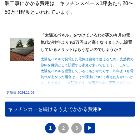
装工事にかかる費用は、キッチンスペース1坪あたり20〜
50万円程度といわれています。
「太陽光パネル」をつけているわが家の今月の電
気代が昨年よりも2万円ほど高くなりました…設置
しているメリットはもうないのでしょうか？
太陽光パネルで発電した電気は自宅で使えるため、光熱費の
節約を目的として設置する家庭が多いでしょう。 しかし、
太陽光パネルを設置しているにもかかわらず、昨年よりも電
気代が上がった場合は、その理由について考えた方がいいか
もしれません。 本記事では、太陽光パネル設置でメリット
を得る方法とともに、電気代が高くなる理由について詳しく
更新日:2024.11.03
解説します。
キッチンカーを続けるうえでかかる費用
1
2
3
▶