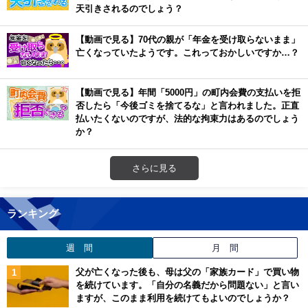
天引きされるのでしょう？
【動画で見る】70代の親が「年金を受け取らないまま」
亡くなっていたようです。これっておかしいですか…？
【動画で見る】年間「5000円」の町内会費の支払いを拒
否したら「今後ゴミを捨てるな」と言われました。正直
払いたくないのですが、法的な拘束力はあるのでしょう
か？
さらに見る
ランキング
週 間
月 間
父が亡くなった後も、母は父の「家族カード」で買い物
を続けています。「自分の名義だから問題ない」と言い
ますが、このまま利用を続けてもよいのでしょうか？