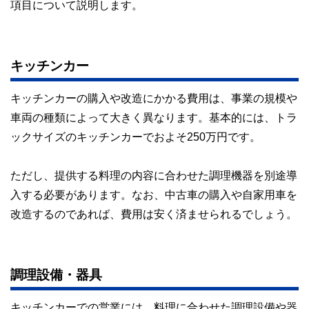
項目について説明します。
やすさはもちろんのこと、読み応えのあるコンテンツと確か
な情報発信を実現しています。
私たちは、快適でより良い生活のアイデアを提供するお金の
コンシェルジュを目指します。
キッチンカー
キッチンカーの購入や改造にかかる費用は、事業の規模や
車両の種類によって大きく異なります。基本的には、トラ
ックサイズのキッチンカーでおよそ250万円です。
ただし、提供する料理の内容に合わせた調理機器を別途導
入する必要があります。なお、中古車の購入や自家用車を
改造するのであれば、費用は安く済ませられるでしょう。
調理設備・器具
キッチンカーでの営業には、料理に合わせた調理設備や器