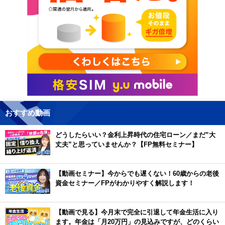
おすすめ動画
どうしたらいい？金利上昇時代の住宅ローン／まだ”大
丈夫”と思っていませんか？【FP無料セミナー】
【動画セミナー】今からでも遅くない！60歳からの老後
資金セミナー／FPがわかりやすく解説します！
【動画で見る】今月末で完全に引退して年金生活に入り
ます。年金は「月20万円」の見込みですが、どのくらい