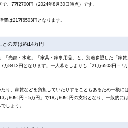
、7万2700円（2024年8月30日時点）です。
費は21万6503円となります。
との差は約14万円
料」「光熱・水道」「家具・家事用品」と、別途参照した「家賃
8412円となります。一人暮らしよりも「21万6503円－7万8
いたり、家賃などを負担していたりすることもあるため一概に
万8091円＋5万円」で18万8091円の支出となり、一般的に
るでしょう。