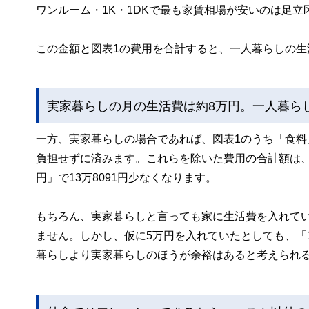
ワンルーム・1K・1DKで最も家賃相場が安いのは足立区で
この金額と図表1の費用を合計すると、一人暮らしの生活
実家暮らしの月の生活費は約8万円。一人暮らし
一方、実家暮らしの場合であれば、図表1のうち「食
負担せずに済みます。これらを除いた費用の合計額は、7万
円」で13万8091円少なくなります。
もちろん、実家暮らしと言っても家に生活費を入れて
ません。しかし、仮に5万円を入れていたとしても、「13
暮らしより実家暮らしのほうが余裕はあると考えられ