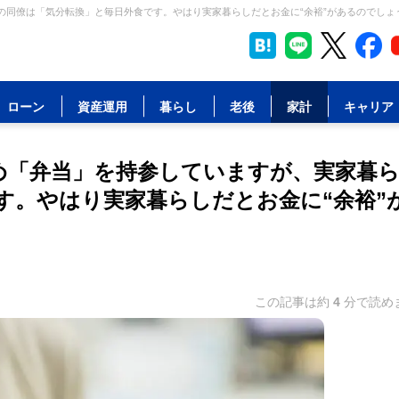
の同僚は「気分転換」と毎日外食です。やはり実家暮らしだとお金に“余裕”があるのでしょう
ローン
資産運用
暮らし
老後
家計
キャリア
ため「弁当」を持参していますが、実家暮
す。やはり実家暮らしだとお金に“余裕”
この記事は約
4
分で読め