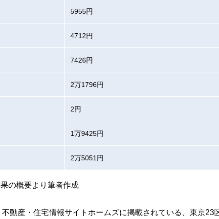
5955円
4712円
7426円
2万1796円
2円
1万9425円
2万5051円
結果の概要より筆者作成
不動産・住宅情報サイトホームズに掲載されている、東京23