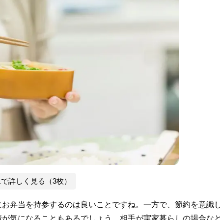
像で詳しく見る（3枚）
にお弁当を持参するのは良いことですね。一方で、節約を意識
情が気になることもあるでしょう。相手が実家暮らしの場合な