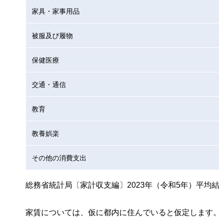
家具・家事用品
被服及び履物
保健医療
交通・通信
教育
教養娯楽
その他の消費支出
総務省統計局〔家計収支編〕2023年（令和5年）平均
家賃については、仮に都内に住んでいると仮定します。