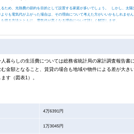
えるため、光熱費の節約を目的として設置する家庭が多いでしょう。 しかし、太陽
年よりも電気代が上がった場合は、その理由について考えた方がいいかもしれませ
トを得る方法とともに、電気代が高くなる理由について詳しく解説します。
一人暮らしの生活費については総務省統計局の家計調査報告書
含む金額となること、賃貸の場合も地域や物件による差が大き
ます（図表1）。
4万6391円
1万3045円