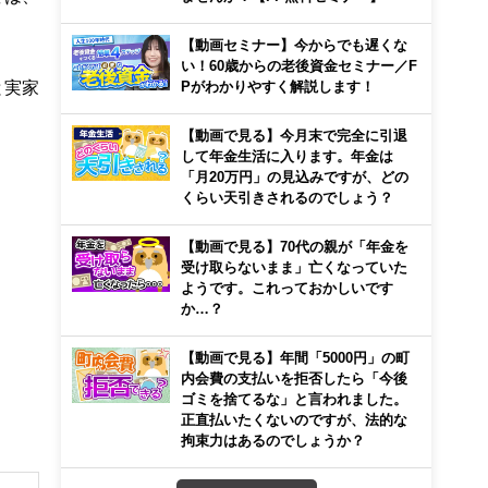
【動画セミナー】今からでも遅くな
い！60歳からの老後資金セミナー／F
と実家
Pがわかりやすく解説します！
【動画で見る】今月末で完全に引退
して年金生活に入ります。年金は
「月20万円」の見込みですが、どの
くらい天引きされるのでしょう？
【動画で見る】70代の親が「年金を
受け取らないまま」亡くなっていた
ようです。これっておかしいです
か…？
【動画で見る】年間「5000円」の町
内会費の支払いを拒否したら「今後
ゴミを捨てるな」と言われました。
正直払いたくないのですが、法的な
拘束力はあるのでしょうか？