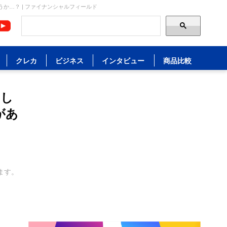
か…？ | ファイナンシャルフィールド
クレカ
ビジネス
インタビュー
商品比較
らし
があ
ます。