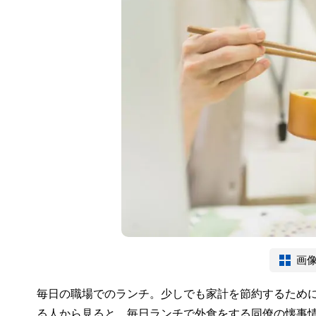
画
毎日の職場でのランチ。少しでも家計を節約するため
る人から見ると、毎日ランチで外食をする同僚の懐事