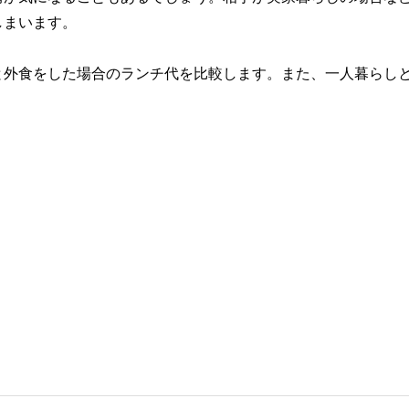
しまいます。
と外食をした場合のランチ代を比較します。また、一人暮らし