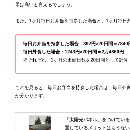
果は高いと言えるでしょう。
また、1ヶ月毎日お弁当を持参した場合と、1ヶ月毎日
毎日お弁当を持参した場合：392円×20日間＝7840
毎日外食した場合：1243円×20日間＝2万4860円
※それぞれ、1ヶ月の出勤日数を20日間として計算
これを見ると、毎日お弁当を持参した場合は、毎日外食
が分かります。
「太陽光パネル」をつけている
置しているメリットはもうない