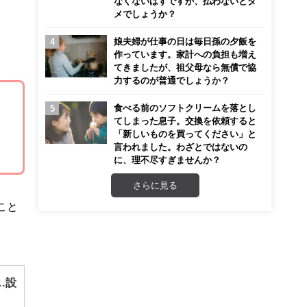
なくないはずですが、払わないとダ
メでしょうか？
娘夫婦が仕事の日は毎日孫の夕飯を
作っています。家計への負担も増え
てきましたが、祖父母なら無償で協
力するのが普通でしょうか？
食べる前のソフトクリームを落とし
てしまった息子。交換を依頼すると
「新しいものを買ってください」と
言われました。わざとではないの
に、理不尽すぎませんか？
さらに見る
こと
…設