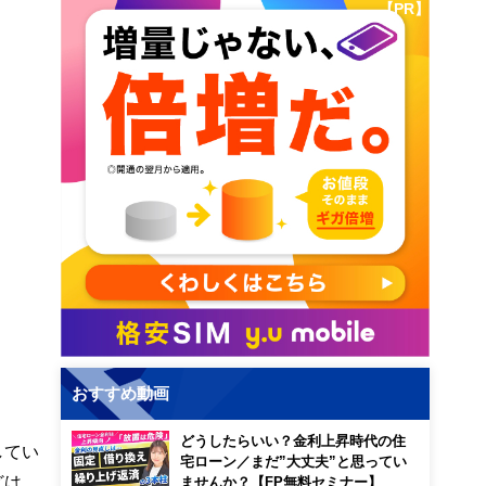
【PR】
おすすめ動画
どうしたらいい？金利上昇時代の住
してい
宅ローン／まだ”大丈夫”と思ってい
どは、
ませんか？【FP無料セミナー】