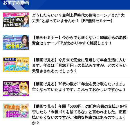
おすすめ動画
どうしたらいい？金利上昇時代の住宅ローン／まだ”大
丈夫”と思っていませんか？【FP無料セミナー】
【動画セミナー】今からでも遅くない！60歳からの老後
資金セミナー／FPがわかりやすく解説します！
【動画で見る】今月末で完全に引退して年金生活に入り
ます。年金は「月20万円」の見込みですが、どのくらい
天引きされるのでしょう？
【動画で見る】70代の親が「年金を受け取らないまま」
亡くなっていたようです。これっておかしいですか…？
【動画で見る】年間「5000円」の町内会費の支払いを拒
否したら「今後ゴミを捨てるな」と言われました。正直
払いたくないのですが、法的な拘束力はあるのでしょう
か？