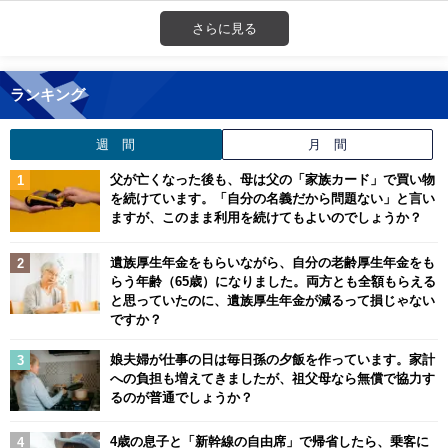
さらに見る
ランキング
週 間
月 間
父が亡くなった後も、母は父の「家族カード」で買い物
を続けています。「自分の名義だから問題ない」と言い
ますが、このまま利用を続けてもよいのでしょうか？
遺族厚生年金をもらいながら、自分の老齢厚生年金をも
らう年齢（65歳）になりました。両方とも全額もらえる
と思っていたのに、遺族厚生年金が減るって損じゃない
ですか？
娘夫婦が仕事の日は毎日孫の夕飯を作っています。家計
への負担も増えてきましたが、祖父母なら無償で協力す
るのが普通でしょうか？
4歳の息子と「新幹線の自由席」で帰省したら、乗客に