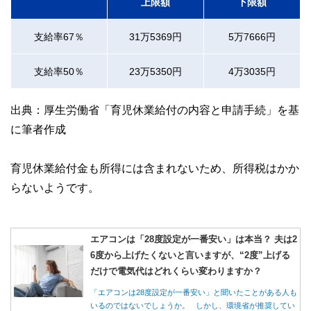
上限額
下限額
支給率67％
31万5369円
5万7666円
支給率50％
23万5350円
4万3035円
出典：厚生労働省「育児休業給付の内容と申請手続」を基
に筆者作成
育児休業給付金も所得には含まれないため、所得税はかか
らないようです。
エアコンは「28度設定が一番安い」は本当？ 夫は2
6度から上げたくないと言いますが、“2度”上げる
だけで電気代はどれくらい変わりますか？
「エアコンは28度設定が一番安い」と聞いたことがある人も
いるのではないでしょうか。 しかし、環境省が推奨してい